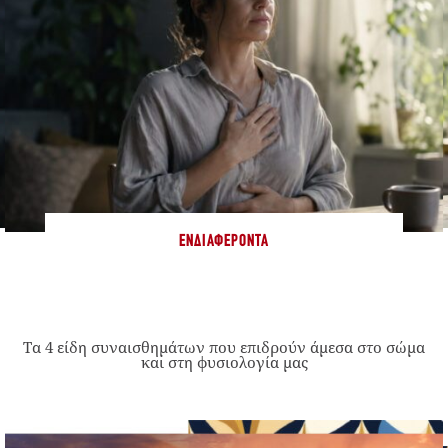
ΕΝΔΙΑΦΈΡΟΝΤΑ
Τα 4 είδη συναισθημάτων που επιδρούν άμεσα στο σώμα
και στη φυσιολογία μας