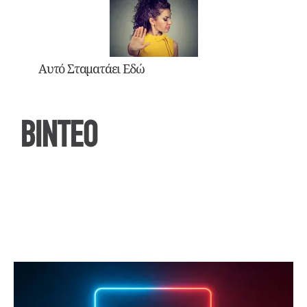
Αυτό Σταματάει Εδώ
ΒΙΝΤΕΟ