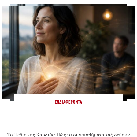
ΕΝΔΙΑΦΈΡΟΝΤΑ
Το Πεδίο της Καρδιάς: Πώς τα συναισθήματα ταξιδεύουν