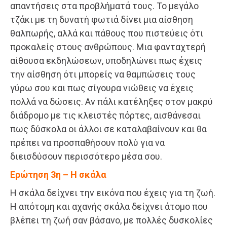
απαντήσεις στα προβλήματά τους. Το μεγάλο
τζάκι με τη δυνατή φωτιά δίνει μια αίσθηση
θαλπωρής, αλλά και πάθους που πιστεύεις ότι
προκαλείς στους ανθρώπους. Μια φανταχτερή
αίθουσα εκδηλώσεων, υποδηλώνει πως έχεις
την αίσθηση ότι μπορείς να θαμπώσεις τους
γύρω σου και πως σίγουρα νιώθεις να έχεις
πολλά να δώσεις. Αν πάλι κατέληξες στον μακρύ
διάδρομο με τις κλειστές πόρτες, αισθάνεσαι
πως δύσκολα οι άλλοι σε καταλαβαίνουν και θα
πρέπει να προσπαθήσουν πολύ για να
διεισδύσουν περισσότερο μέσα σου.
Ερώτηση 3η – Η σκάλα
Η σκάλα δείχνει την εικόνα που έχεις για τη ζωή.
Η απότομη και αχανής σκάλα δείχνει άτομο που
βλέπει τη ζωή σαν βάσανο, με πολλές δυσκολίες