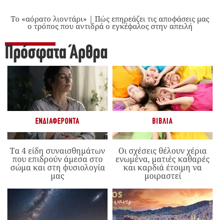
Το «αόρατο λιοντάρι» | Πώς επηρεάζει τις αποφάσεις μας
ο τρόπος που αντιδρά ο εγκέφαλος στην απειλή
Πρόσφατα Άρθρα
ΕΝΔΙΑΦΈΡΟΝΤΑ
ΒΙΒΛΊΑ
Τα 4 είδη συναισθημάτων
Οι σχέσεις θέλουν χέρια
που επιδρούν άμεσα στο
ενωμένα, ματιές καθαρές
σώμα και στη φυσιολογία
και καρδιά έτοιμη να
μας
μοιραστεί