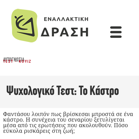
ΑΥΤΟΓΝΩΣΊΑ
ΤΕΣΤ - ΚΟΥΊΖ
Ψυχολογικό Τεστ: Το Κάστρο
Φαντάσου λοιπόν πως βρίσκεσαι μπροστά σε ένα
κάστρο. Η συνέχεια του σεναρίου ξετυλίγεται
μέσα από τις ερωτήσεις που ακολουθούν. Πόσο
εύκολα ρισκάρεις στη ζωή;