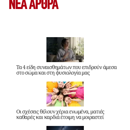
ΝΕΑ ΆΡΘΡΑ
Τα 4 είδη συναισθημάτων που επιδρούν άμεσα
στο σώμα και στη φυσιολογία μας
Οι σχέσεις θέλουν χέρια ενωμένα, ματιές
καθαρές και καρδιά έτοιμη να μοιραστεί