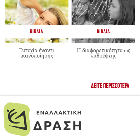
ΒΙΒΛΊΑ
ΒΙΒΛΊΑ
Ευτυχία έναντι
Η διαφορετικότητα ως
ικανοποίησης
καθρέφτης
ΔΕΊΤΕ ΠΕΡΙΣΣΌΤΕΡΑ