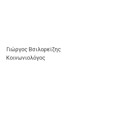
Γιώργος Βσιλορεϊζης
Κοινωνιολόγος