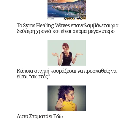
Το Syros Healing Waves επαναλαμβάνεται για
δεύτερη χρονιά και είναι ακόμα μεγαλύτερο
Κάποια στιγμή κουράζεσαι να προσπαθείς να
είσαι “σωστός”
Αυτό Σταματάει Εδώ