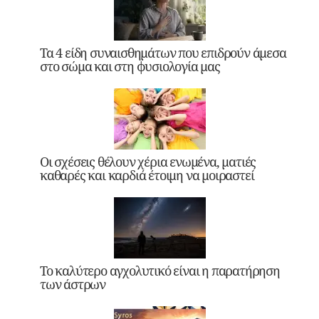
Τα 4 είδη συναισθημάτων που επιδρούν άμεσα
στο σώμα και στη φυσιολογία μας
Οι σχέσεις θέλουν χέρια ενωμένα, ματιές
καθαρές και καρδιά έτοιμη να μοιραστεί
Το καλύτερο αγχολυτικό είναι η παρατήρηση
των άστρων