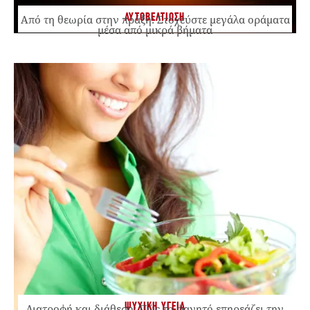
ΑΥΤΟΒΕΛΤΙΩΣΗ
Από τη θεωρία στην πράξη: Στοχεύστε μεγάλα οράματα
μέσα από μικρά βήματα
ΨΥΧΙΚΗ ΥΓΕΙΑ
Διατροφή και διάθεση: Πώς το φαγητό επηρεάζει την