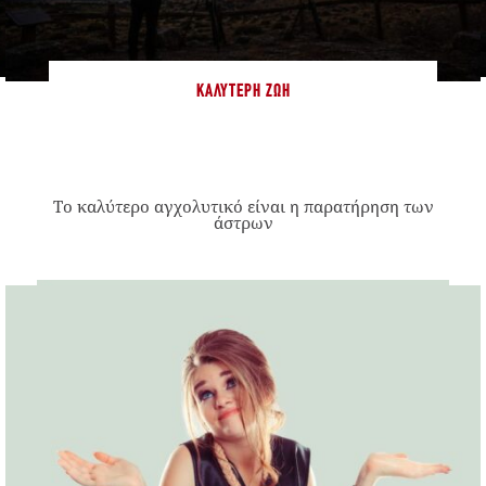
ΚΑΛΎΤΕΡΗ ΖΩΉ
Το καλύτερο αγχολυτικό είναι η παρατήρηση των
άστρων