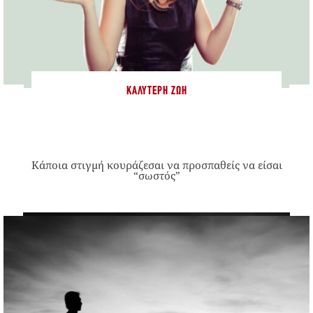
ΚΑΛΎΤΕΡΗ ΖΩΉ
Κάποια στιγμή κουράζεσαι να προσπαθείς να είσαι
“σωστός”