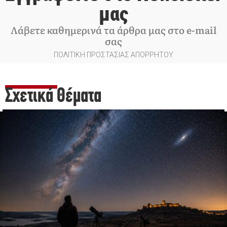
μας
Λάβετε καθημερινά τα άρθρα μας στο e-mail
σας
ΠΟΛΙΤΙΚΗ ΠΡΟΣΤΑΣΙΑΣ ΑΠΟΡΡΗΤΟΥ
Σχετικά Θέματα