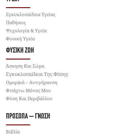
Εγκυκλοπαίδεια Υγείας
Παθήσεις
Ψυχολογία & Υγεία
Φυσική Υγεία
ΦΥΣΙΚΉ ΖΩΉ
Άσκηση Και Σώμα
Εγκυκλοπαίδεια Της Φύσης
Ομορφιά – Αντιγήρανση
Φτιάχνω Μόνος Μου
Φύση Και Περιβάλλον
ΠΡΌΣΩΠΑ – ΓΝΏΣΗ
Βιβλία