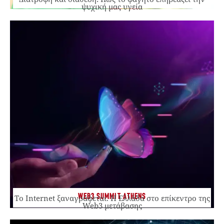
ψυχική μας υγεία
WEB3 SUMMIT ATHENS
Το Internet ξαναγράφεται. Η Ελλάδα στο επίκεντρο της
Web3 μετάβασης