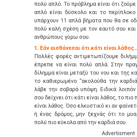
πολύ απλό. Το πρόβλημα είναι ότι ζούμε
απλό είναι δύσκολο και το περίπλοκο
υπάρχουν 11 απλά βήματα που θα σε οδ
πολύ καλή σχέση με τον εαυτό σου και
ανθρώπους γύρω σου.
1. Εάν αισθάνεσαι ότι κάτι είναι λάθος
Πολλές φορές αντιμετωπίζουμε διλήμμ
έπρεπε να είναι πολύ απλά. Στην πρα
δίλημμα είναι μεταξύ του νου και της κα
το καθιερωμένο “ακολούθα την καρδιά
λάβε την σοβαρά υπόψη. Ειδικά λοιπόν
σου δείχνει ότι κάτι είναι λάθος, το πιο
είναι λάθος. Όσο ελκυστικό κι αν φαίνε
ή ένας δρόμος, μην ξεχνάς ότι το μυα
πολύ πιο εύκολα από την καρδιά σου.
Advertisment