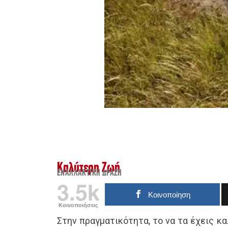
Καλύτερη Ζωή
ΕΝΑΛΛΑΚΤΙΚΉ ΔΡΆΣΗ
3.5k
Κοινοποίηση
Κοινοποιήσεις
Στην πραγματικότητα, το να τα έχεις κα