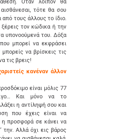
ιάθεση. Όταν λοιπόν θα
αισθάνεσαι, τότε θα σου
 από τους άλλους το ίδιο.
 ξέρεις τον κώδικα ή την
τα υπονοούμενά του. Δόξα
που μπορεί να εκφράσει
 μπορείς να βρίσκεις τις
α τις βρεις!
χαριστείς κανέναν άλλον
προσδόκιμο είναι μόλις 77
λίγο… Και μόνο να το
λλάξει η αντίληψή σου και
ωση που έχεις είναι να
ν η προσφορά σε κάνει να
’ την. Αλλά όχι εις βάρος
άνει να αισθάνεσαι καλά,