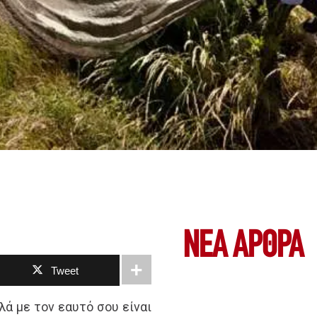
ΝΕΑ ΆΡΘΡΑ
Tweet
λά με τον εαυτό σου είναι