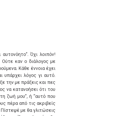
 αυτονόητο”. Όχι λοιπόν!
 Ούτε καν ο διάλογος με
οούμενα. Κάθε έννοια έχει
ι υπάρχει λόγος γι αυτό.
ίξε την με πράξεις και πες
ος να κατανοήσει ότι του
τη ζωή μου”, ή “αυτό που
υς πέρα από τις ακριβείς
. Πίστεψέ με θα γλιτώσεις