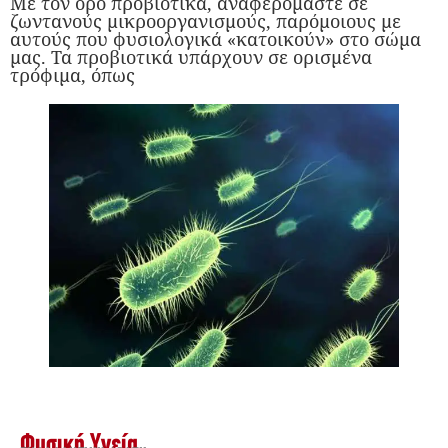
Με τον όρο προβιοτικά, αναφερόμαστε σε
ζωντανούς μικροοργανισμούς, παρόμοιους με
αυτούς που φυσιολογικά «κατοικούν» στο σώμα
μας. Τα προβιοτικά υπάρχουν σε ορισμένα
τρόφιμα, όπως
Φυσική Υγεία