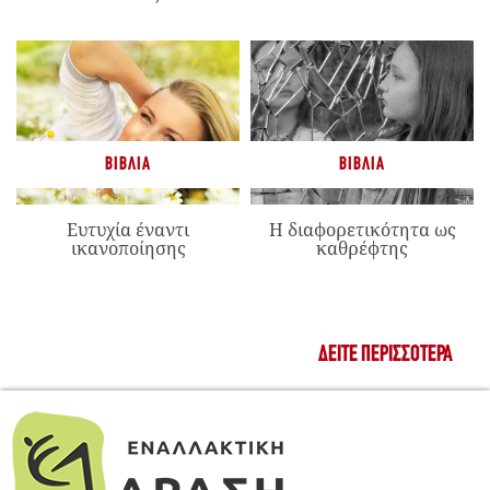
ΒΙΒΛΊΑ
ΒΙΒΛΊΑ
Ευτυχία έναντι
Η διαφορετικότητα ως
ικανοποίησης
καθρέφτης
ΔΕΊΤΕ ΠΕΡΙΣΣΌΤΕΡΑ