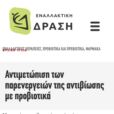
ΕΝΑΛΛΑΚΤΙΚΈΣ ΘΕΡΑΠΕΊΕΣ
,
ΠΡΟΒΙΟΤΙΚΆ ΚΑΙ ΠΡΕΒΙΟΤΙΚΆ
,
ΦΆΡΜΑΚΑ
ΦΥΣΙΚΉ ΥΓΕΊΑ
Αντιμετώπιση των
παρενεργειών της αντιβίωσης
με προβιοτικά