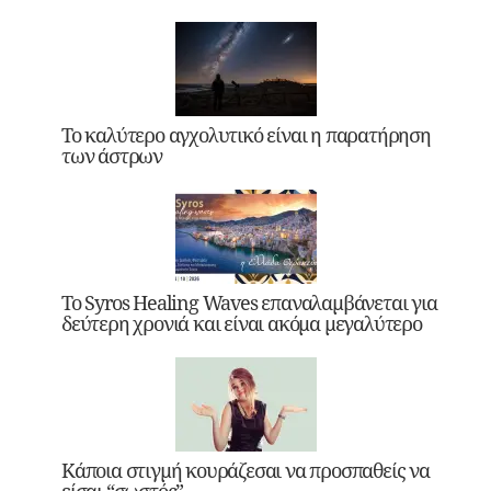
Το καλύτερο αγχολυτικό είναι η παρατήρηση
των άστρων
Το Syros Healing Waves επαναλαμβάνεται για
δεύτερη χρονιά και είναι ακόμα μεγαλύτερο
Κάποια στιγμή κουράζεσαι να προσπαθείς να