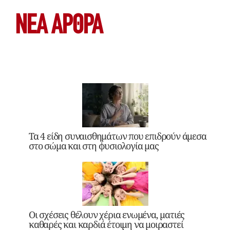
ΝΕΑ ΆΡΘΡΑ
Τα 4 είδη συναισθημάτων που επιδρούν άμεσα
στο σώμα και στη φυσιολογία μας
Οι σχέσεις θέλουν χέρια ενωμένα, ματιές
καθαρές και καρδιά έτοιμη να μοιραστεί