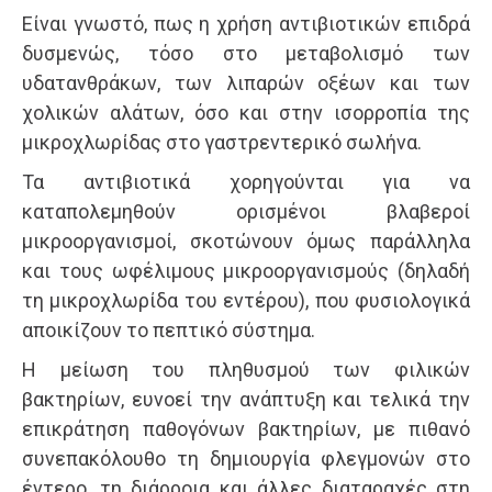
Είναι γνωστό, πως η χρήση αντιβιοτικών επιδρά
δυσμενώς, τόσο στο μεταβολισμό των
υδατανθράκων, των λιπαρών οξέων και των
χολικών αλάτων, όσο και στην ισορροπία της
μικροχλωρίδας στο γαστρεντερικό σωλήνα.
Τα αντιβιοτικά χορηγούνται για να
καταπολεμηθούν ορισμένοι βλαβεροί
μικροοργανισμοί, σκοτώνουν όμως παράλληλα
και τους ωφέλιμους μικροοργανισμούς (δηλαδή
τη μικροχλωρίδα του εντέρου), που φυσιολογικά
αποικίζουν το πεπτικό σύστημα.
Η μείωση του πληθυσμού των φιλικών
βακτηρίων, ευνοεί την ανάπτυξη και τελικά την
επικράτηση παθογόνων βακτηρίων, με πιθανό
συνεπακόλουθο τη δημιουργία φλεγμονών στο
έντερο, τη διάρροια και άλλες διαταραχές στη