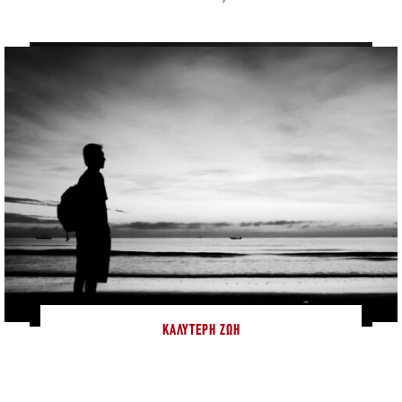
ΚΑΛΎΤΕΡΗ ΖΩΉ