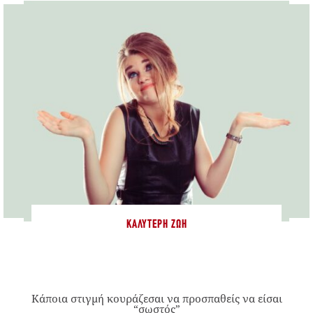
ΚΑΛΎΤΕΡΗ ΖΩΉ
Κάποια στιγμή κουράζεσαι να προσπαθείς να είσαι
“σωστός”