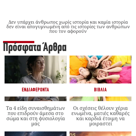
Δεν υπάρχει άνθρωπος χωρίς ιστορία και καμία ιστορία
δεν είναι απογυμνωμένη από τις ιστορίες των ανθρώπων
που τον αφορούν
Πρόσφατα Άρθρα
ΕΝΔΙΑΦΈΡΟΝΤΑ
ΒΙΒΛΊΑ
Τα 4 είδη συναισθημάτων
Οι σχέσεις θέλουν χέρια
που επιδρούν άμεσα στο
ενωμένα, ματιές καθαρές
σώμα και στη φυσιολογία
και καρδιά έτοιμη να
μας
μοιραστεί