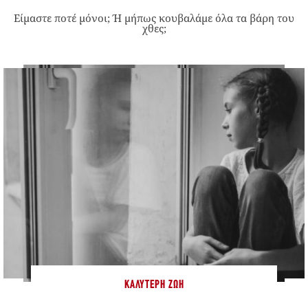
Είμαστε ποτέ μόνοι; Ή μήπως κουβαλάμε όλα τα βάρη του
χθες;
ΚΑΛΎΤΕΡΗ ΖΩΉ