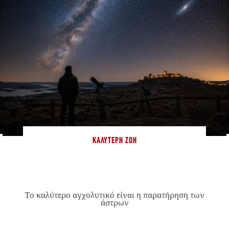
ΚΑΛΎΤΕΡΗ ΖΩΉ
Το καλύτερο αγχολυτικό είναι η παρατήρηση των
άστρων