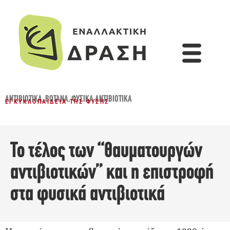
ΑΝΤΙΒΙΟΤΙΚΆ
,
ΒΌΤΑΝΑ
,
ΦΥΣΙΚΆ ΑΝΤΙΒΙΟΤΙΚΆ
ΕΓΚΥΚΛΟΠΑΊΔΕΙΑ ΤΗΣ ΦΎΣΗΣ
Το τέλος των “θαυματουργών
αντιβιοτικών” και η επιστροφή
στα φυσικά αντιβιοτικά