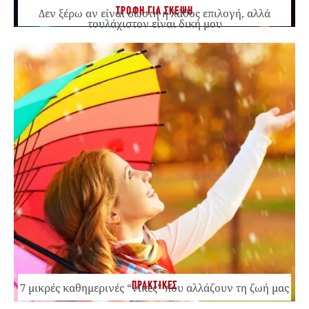
ΤΡΟΦΗ ΓΙΑ ΣΚΕΨΗ
Δεν ξέρω αν είναι σωστή ή λάθος επιλογή, αλλά
τουλάχιστον είναι δική μου
ΠΡΑΚΤΙΚΕΣ
7 μικρές καθημερινές “νίκες” που αλλάζουν τη ζωή μας