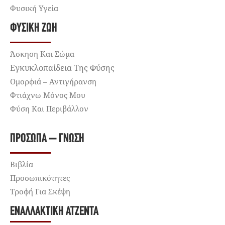
Φυσική Υγεία
ΦΥΣΙΚΉ ΖΩΉ
Άσκηση Και Σώμα
Εγκυκλοπαίδεια Της Φύσης
Ομορφιά – Αντιγήρανση
Φτιάχνω Μόνος Μου
Φύση Και Περιβάλλον
ΠΡΌΣΩΠΑ – ΓΝΏΣΗ
Βιβλία
Προσωπικότητες
Τροφή Για Σκέψη
ΕΝΑΛΛΑΚΤΙΚΉ ΑΤΖΈΝΤΑ