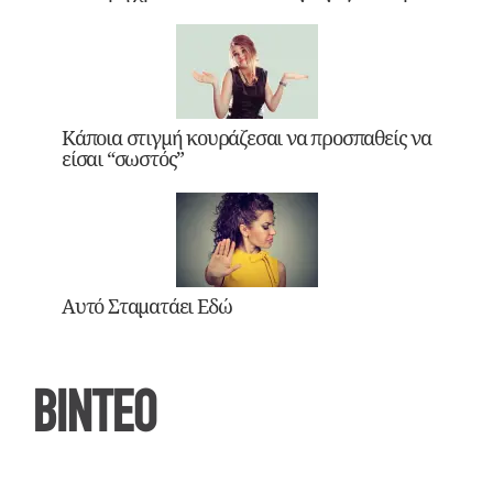
Κάποια στιγμή κουράζεσαι να προσπαθείς να
είσαι “σωστός”
Αυτό Σταματάει Εδώ
ΒΙΝΤΕΟ