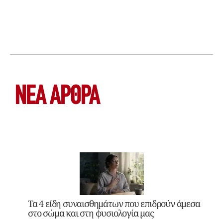
ΝΕΑ ΆΡΘΡΑ
Τα 4 είδη συναισθημάτων που επιδρούν άμεσα
στο σώμα και στη φυσιολογία μας