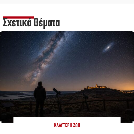
Σχετικά Θέματα
ΚΑΛΎΤΕΡΗ ΖΩΉ