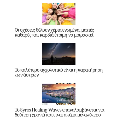
Οι σχέσεις θέλουν χέρια ενωμένα, ματιές
καθαρές και καρδιά έτοιμη να μοιραστεί
Το καλύτερο αγχολυτικό είναι η παρατήρηση
των άστρων
Το Syros Healing Waves επαναλαμβάνεται για
δεύτερη χρονιά και είναι ακόμα μεγαλύτερο