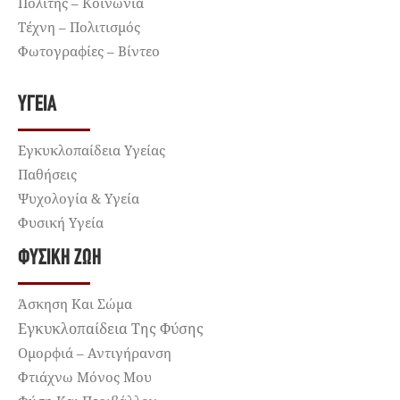
Πολίτης – Κοινωνία
Τέχνη – Πολιτισμός
Φωτογραφίες – Βίντεο
ΥΓΕΊΑ
Εγκυκλοπαίδεια Υγείας
Παθήσεις
Ψυχολογία & Υγεία
Φυσική Υγεία
ΦΥΣΙΚΉ ΖΩΉ
Άσκηση Και Σώμα
Εγκυκλοπαίδεια Της Φύσης
Ομορφιά – Αντιγήρανση
Φτιάχνω Μόνος Μου