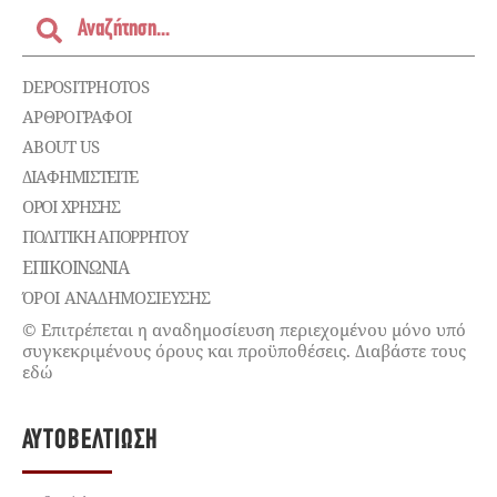
DEPOSITPHOTOS
ΑΡΘΡΟΓΡΑΦΟΙ
ABOUT US
ΔΙΑΦΗΜΙΣΤΕΊΤΕ
ΌΡΟΙ ΧΡΉΣΗΣ
ΠΟΛΙΤΙΚΉ ΑΠΟΡΡΉΤΟΥ
ΕΠΙΚΟΙΝΩΝΊΑ
ΌΡΟΙ ΑΝΑΔΗΜΟΣΙΕΥΣΗΣ
© Επιτρέπεται η αναδημοσίευση περιεχομένου μόνο υπό
συγκεκριμένους όρους και προϋποθέσεις. Διαβάστε τους
εδώ
ΑΥΤΟΒΕΛΤΊΩΣΗ