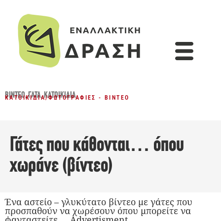
ΒΊΝΤΕΟ
,
ΓΆΤΑ
,
ΚΑΤΟΙΚΊΔΙΑ
ΚΑΤΟΙΚΊΔΙΑ
/
ΦΩΤΟΓΡΑΦΊΕΣ - ΒΊΝΤΕΟ
Γάτες που κάθονται… όπου
χωράνε (βίντεο)
Ένα αστείο – γλυκύτατο βίντεο με γάτες που
προσπαθούν να χωρέσουν όπου μπορείτε να
φανταστείτε…. Advertisment