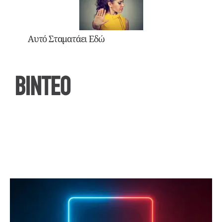
Αυτό Σταματάει Εδώ
ΒΙΝΤΕΟ