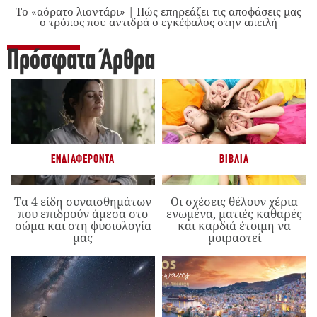
Το «αόρατο λιοντάρι» | Πώς επηρεάζει τις αποφάσεις μας
ο τρόπος που αντιδρά ο εγκέφαλος στην απειλή
Πρόσφατα Άρθρα
ΕΝΔΙΑΦΈΡΟΝΤΑ
ΒΙΒΛΊΑ
Τα 4 είδη συναισθημάτων
Οι σχέσεις θέλουν χέρια
που επιδρούν άμεσα στο
ενωμένα, ματιές καθαρές
σώμα και στη φυσιολογία
και καρδιά έτοιμη να
μας
μοιραστεί