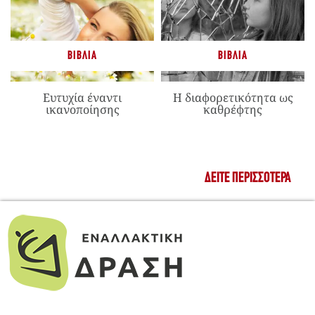
ΒΙΒΛΊΑ
ΒΙΒΛΊΑ
Ευτυχία έναντι
Η διαφορετικότητα ως
ικανοποίησης
καθρέφτης
ΔΕΊΤΕ ΠΕΡΙΣΣΌΤΕΡΑ