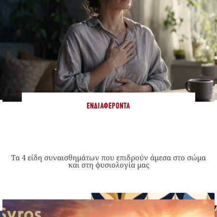
ΕΝΔΙΑΦΈΡΟΝΤΑ
Τα 4 είδη συναισθημάτων που επιδρούν άμεσα στο σώμα
και στη φυσιολογία μας