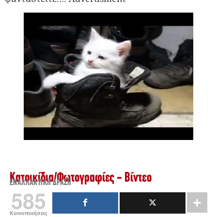
Κατοικίδια
/
Φωτογραφίες - Βίντεο
ΕΝΑΛΛΑΚΤΙΚΉ ΔΡΆΣΗ
585
Κοινοποιήσεις