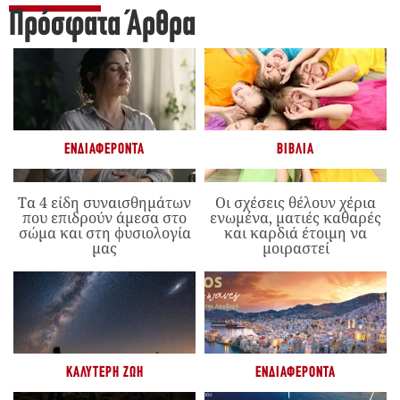
Πρόσφατα Άρθρα
ΕΝΔΙΑΦΈΡΟΝΤΑ
ΒΙΒΛΊΑ
Τα 4 είδη συναισθημάτων
Οι σχέσεις θέλουν χέρια
που επιδρούν άμεσα στο
ενωμένα, ματιές καθαρές
σώμα και στη φυσιολογία
και καρδιά έτοιμη να
μας
μοιραστεί
ΚΑΛΎΤΕΡΗ ΖΩΉ
ΕΝΔΙΑΦΈΡΟΝΤΑ