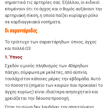
σημαντικά τις αρτηρίες σας. Εξάλλου, οι ειδικοί
επιμένουν ότι το άγχος και ο θυμός αυξάνουν την
αρτηριακή πίεση, η οποία παίζει κυρίαρχο ρόλο
σε καρδιαγγειακά νοσήματα.
Οι σαραντάρηδες
Το τρίπτυχο των σαραντάρηδων: ύπνος, άγχος
και πολλά Ω3
1. Ύπνος
Σχεδόν ο μισός πληθυσμός των 40άρηδων
πάσχει, σύμφωνα με μελέτες, από αϋπνία,
τουλάχιστον κάποιες μέρες την εβδομάδα. Αυτό
το ποσοστό (σημείο των καιρών που προκαλεί το
άγχος κυρίως) είναι ιδιαίτερα ανησυχητικό και
χρειάζεται την δέουσα προσοχή.
Όταν το σώμα δεν λαμβάνει τον απαιτούμενο