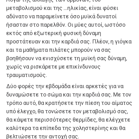
μεταβολισμού και της …ηλικίας, είναι φύσει
αδύνατο να παραμείνετε όσο μυϊκά δυνατοί
ήσασταν στο παρελθόν. Οι μύες αυτοί, ωστόσο
εκτός από εξωτερική φυσική δύναμη
προστάτευαν και την καρδιά σας. Πλέον, η γιόγκα
και τα μαθήματα πιλάτες μπορούν να σας
βοηθήσουν να ενισχύσετε τη μυϊκή σας δύναμη,
χωρίς να ρισκάρετε με επικίνδυνους
τραυματισμούς.
Δύο φορές την εβδομάδα είναι αρκετές για να
δυναμώσετε το σώμα και την καρδιά σας. Με τον
τρόπο αυτό, θα κρατήσετε την πίεση του αίματος
υπό έλεγχο, θα τονώσετε τον μεταβολισμό σας,
θα κάψετε περισσότερες θερμίδες, θα ελέγχετε
καλύτερα τα επίπεδα της χοληστερίνης και θα
βελτιώσετε την αντοχή σας.