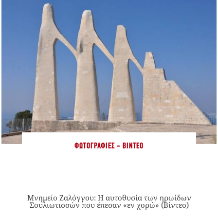
ΦΩΤΟΓΡΑΦΊΕΣ - ΒΊΝΤΕΟ
Μνημείο Ζαλόγγου: Η αυτοθυσία των ηρωίδων
Σουλιωτισσών που έπεσαν «εν χορώ» (Βίντεο)