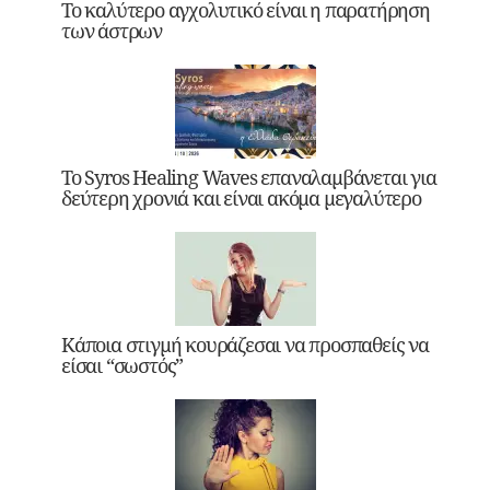
Το καλύτερο αγχολυτικό είναι η παρατήρηση
των άστρων
Το Syros Healing Waves επαναλαμβάνεται για
δεύτερη χρονιά και είναι ακόμα μεγαλύτερο
Κάποια στιγμή κουράζεσαι να προσπαθείς να
είσαι “σωστός”