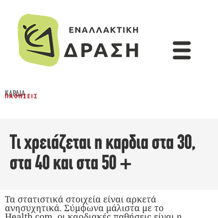
ΚΑΡΔΙΆ
ΠΑΘΉΣΕΙΣ
Τι χρειάζεται η καρδια στα 30,
στα 40 και στα 50 +
Τα στατιστικά στοιχεία είναι αρκετά
ανησυχητικά. Σύμφωνα μάλιστα με το
Health.com, οι καρδιακές παθήσεις είναι η