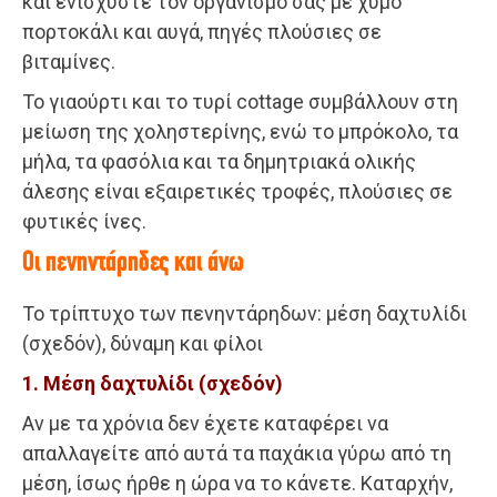
και ενισχύστε τον οργανισμό σας με χυμό
πορτοκάλι και αυγά, πηγές πλούσιες σε
βιταμίνες.
Το γιαούρτι και το τυρί cottage συμβάλλουν στη
μείωση της χοληστερίνης, ενώ το μπρόκολο, τα
μήλα, τα φασόλια και τα δημητριακά ολικής
άλεσης είναι εξαιρετικές τροφές, πλούσιες σε
φυτικές ίνες.
Οι πενηντάρηδες και άνω
Το τρίπτυχο των πενηντάρηδων: μέση δαχτυλίδι
(σχεδόν), δύναμη και φίλοι
1. Μέση δαχτυλίδι (σχεδόν)
Αν με τα χρόνια δεν έχετε καταφέρει να
απαλλαγείτε από αυτά τα παχάκια γύρω από τη
μέση, ίσως ήρθε η ώρα να το κάνετε. Καταρχήν,