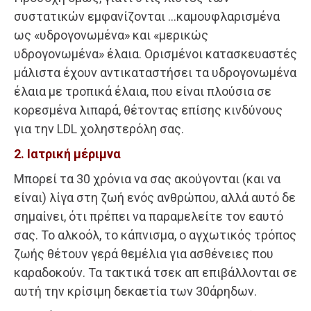
συστατικών εμφανίζονται …καμουφλαρισμένα
ως «υδρογονωμένα» και «μερικώς
υδρογονωμένα» έλαια. Ορισμένοι κατασκευαστές
μάλιστα έχουν αντικαταστήσει τα υδρογονωμένα
έλαια με τροπικά έλαια, που είναι πλούσια σε
κορεσμένα λιπαρά, θέτοντας επίσης κινδύνους
για την LDL χοληστερόλη σας.
2. Ιατρική μέριμνα
Μπορεί τα 30 χρόνια να σας ακούγονται (και να
είναι) λίγα στη ζωή ενός ανθρώπου, αλλά αυτό δε
σημαίνει, ότι πρέπει να παραμελείτε τον εαυτό
σας. Το αλκοόλ, το κάπνισμα, ο αγχωτικός τρόπος
ζωής θέτουν γερά θεμέλια για ασθένειες που
καραδοκούν. Τα τακτικά τσεκ απ επιβάλλονται σε
αυτή την κρίσιμη δεκαετία των 30άρηδων.