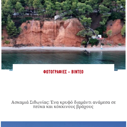
ΦΩΤΟΓΡΑΦΊΕΣ - ΒΊΝΤΕΟ
Ασκαμιά Σιθωνίας: Ένα κρυφό διαμάντι ανάμεσα σε
πεύκα και κόκκινους βράχους