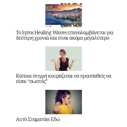
Το Syros Healing Waves επαναλαμβάνεται για
δεύτερη χρονιά και είναι ακόμα μεγαλύτερο
Κάποια στιγμή κουράζεσαι να προσπαθείς να
είσαι “σωστός”
Αυτό Σταματάει Εδώ