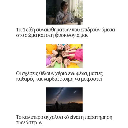
Τα 4 είδη συναισθημάτων που επιδρούν άμεσα
στο σώμα και στη φυσιολογία μας
Οι σχέσεις θέλουν χέρια ενωμένα, ματιές
καθαρές και καρδιά έτοιμη να μοιραστεί
Το καλύτερο αγχολυτικό είναι η παρατήρηση
των άστρων