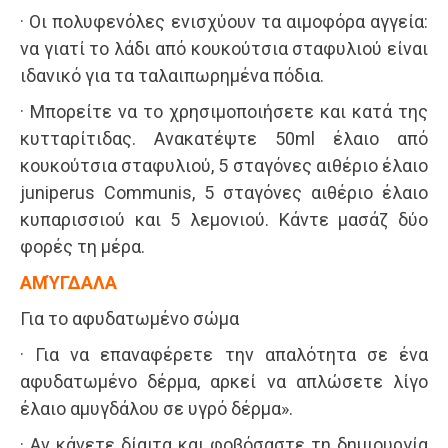
· Οι πολυφενόλες ενισχύουν τα αιμοφόρα αγγεία:
να γιατί το λάδι από κουκούτσια σταφυλιού είναι
ιδανικό για τα ταλαιπωρημένα πόδια.
· Μπορείτε να το χρησιμοποιήσετε και κατά της
κυτταρίτιδας. Ανακατέψτε 50ml έλαιο από
κουκούτσια σταφυλιού, 5 σταγόνες αιθέριο έλαιο
juniperus Communis, 5 σταγόνες αιθέριο έλαιο
κυπαρισσιού και 5 λεμονιού. Κάντε μασάζ δύο
φορές τη μέρα.
ΑΜΎΓΔΑΛΑ
Για το αφυδατωμένο σώμα
· Για να επαναφέρετε την απαλότητα σε ένα
αφυδατωμένο δέρμα, αρκεί να απλώσετε λίγο
έλαιο αμυγδάλου σε υγρό δέρμα».
· Αν κάνετε δίαιτα και φοβόσαστε τη δημιουργία