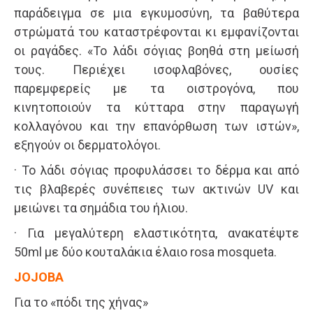
παράδειγμα σε μια εγκυμοσύνη, τα βαθύτερα
στρώματά του καταστρέφονται κι εμφανίζονται
οι ραγάδες. «Το λάδι σόγιας βοηθά στη μείωσή
τους. Περιέχει ισοφλαβόνες, ουσίες
παρεμφερείς με τα οιστρογόνα, που
κινητοποιούν τα κύτταρα στην παραγωγή
κολλαγόνου και την επανόρθωση των ιστών»,
εξηγούν οι δερματολόγοι.
· Το λάδι σόγιας προφυλάσσει το δέρμα και από
τις βλαβερές συνέπειες των ακτινών UV και
μειώνει τα σημάδια του ήλιου.
· Για μεγαλύτερη ελαστικότητα, ανακατέψτε
50ml με δύο κουταλάκια έλαιο rosa mosqueta.
JOJOBA
Για το «πόδι της χήνας»