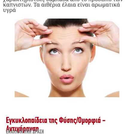
καπνιστών. Τα αιθέρια έλαια είναι αρωματικά
υγρά
Εγκυκλοπαίδεια της Φύσης
/
Ομορφιά -
Αντιγήρανση
ΕΝΑΛΛΑΚΤΙΚΉ ΔΡΆΣΗ