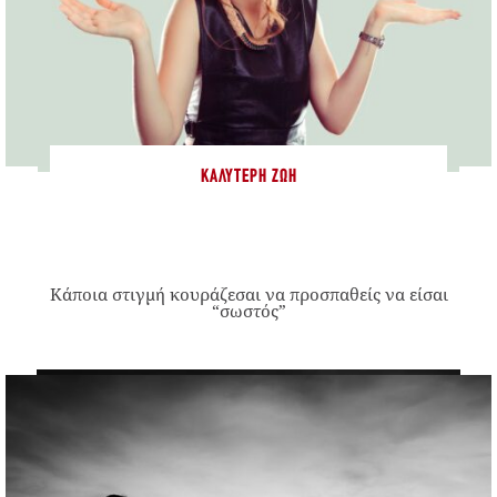
ΚΑΛΎΤΕΡΗ ΖΩΉ
Κάποια στιγμή κουράζεσαι να προσπαθείς να είσαι
“σωστός”