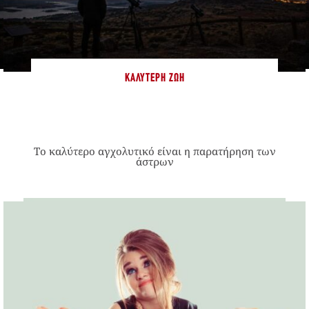
ΚΑΛΎΤΕΡΗ ΖΩΉ
Το καλύτερο αγχολυτικό είναι η παρατήρηση των
άστρων