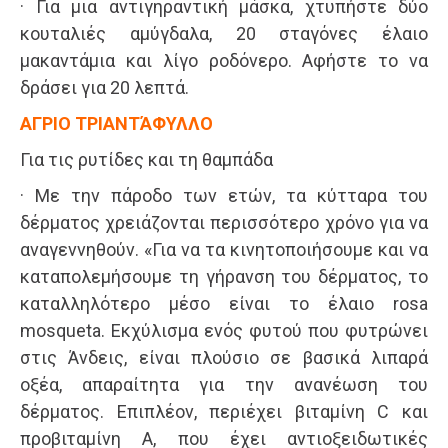
· Για μια αντιγηραντική μάσκα, χτυπήστε δύο
κουταλιές αμύγδαλα, 20 σταγόνες έλαιο
μακαντάμια και λίγο ροδόνερο. Αφήστε το να
δράσει για 20 λεπτά.
ΑΓΡΙΟ ΤΡΙΑΝΤΆΦΥΛΛΟ
Για τις ρυτίδες και τη θαμπάδα
· Με την πάροδο των ετών, τα κύτταρα του
δέρματος χρειάζονται περισσότερο χρόνο για να
αναγεννηθούν. «Για να τα κινητοποιήσουμε και να
καταπολεμήσουμε τη γήρανση του δέρματος, το
καταλληλότερο μέσο είναι το έλαιο rosa
mosqueta. Εκχύλισμα ενός φυτού που φυτρώνει
στις Άνδεις, είναι πλούσιο σε βασικά λιπαρά
οξέα, απαραίτητα για την ανανέωση του
δέρματος. Επιπλέον, περιέχει βιταμίνη C και
προβιταμίνη Α, που έχει αντιοξειδωτικές