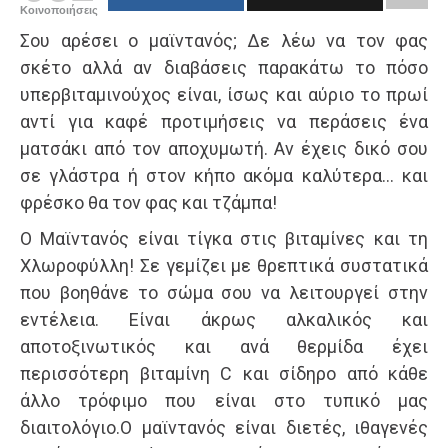
Κοινοποιήσεις
Σου αρέσει ο μαϊντανός; Δε λέω να τον φας
σκέτο αλλά αν διαβάσεις παρακάτω το πόσο
υπερβιταμινούχος είναι, ίσως και αύριο το πρωί
αντί για καφέ προτιμήσεις να περάσεις ένα
ματσάκι από τον αποχυμωτή. Αν έχεις δικό σου
σε γλάστρα ή στον κήπο ακόμα καλύτερα… και
φρέσκο θα τον φας και τζάμπα!
Ο Μαϊντανός είναι τίγκα στις βιταμίνες και τη
Χλωροφύλλη! Σε γεμίζει με θρεπτικά συστατικά
που βοηθάνε το σώμα σου να λειτουργεί στην
εντέλεια. Είναι άκρως αλκαλικός και
αποτοξινωτικός και ανά θερμίδα έχει
περισσότερη βιταμίνη C και σίδηρο από κάθε
άλλο τρόφιμο που είναι στο τυπικό μας
διαιτολόγιο.O μαϊντανός είναι διετές, ιθαγενές