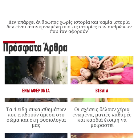
Δεν υπάρχει άνθρωπος χωρίς ιστορία και καμία ιστορία
δεν είναι απογυμνωμένη από τις ιστορίες των ανθρώπων
που τον αφορούν
Πρόσφατα Άρθρα
ΕΝΔΙΑΦΈΡΟΝΤΑ
ΒΙΒΛΊΑ
Τα 4 είδη συναισθημάτων
Οι σχέσεις θέλουν χέρια
που επιδρούν άμεσα στο
ενωμένα, ματιές καθαρές
σώμα και στη φυσιολογία
και καρδιά έτοιμη να
μας
μοιραστεί