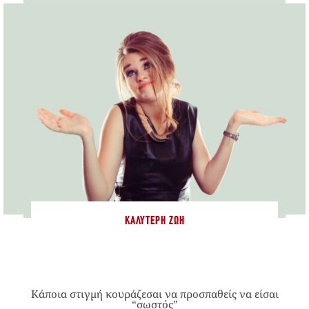
ΚΑΛΎΤΕΡΗ ΖΩΉ
Κάποια στιγμή κουράζεσαι να προσπαθείς να είσαι
“σωστός”