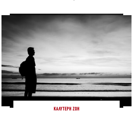
ΚΑΛΎΤΕΡΗ ΖΩΉ