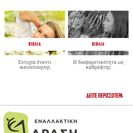
ΒΙΒΛΊΑ
ΒΙΒΛΊΑ
Ευτυχία έναντι
Η διαφορετικότητα ως
ικανοποίησης
καθρέφτης
ΔΕΊΤΕ ΠΕΡΙΣΣΌΤΕΡΑ