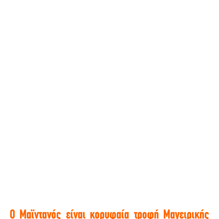
O Μαϊντανός είναι κορυφαία τροφή Μαγειρικής