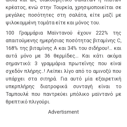
κρέατος, ενώ στην Τουρκία, χρησιμοποιείται σε
μεγάλες ποσότητες στη σαλάτα, είτε μαζί με
ψιλοκομμένη τομάτα είτε και μόνος του.
100 Γραμμάρια Μαϊντανού έχουν 222% της
απαιτούμενης ημερήσιας ποσότητας βιταμίνης C,
168% της βιταμίνης Α και 34% του σιδήρου!… και
αυτά μόνο με 36 θερμίδες… Και κάτι ακόμα
σημαντικό: 3 γραμμάρια πρωτεΐνης που είναi
σχεδόν πλήρης..! Λείπει λίγο από το αμινοξύ που
υπάρχει στα σιτηρά. Για αυτό μία εξαιρετική
υπερπλήρης διατροφικά συνταγή είναι το
Ταμπουλέ που παντρεύει μπόλικο μαϊντανό με
θρεπτικό πλιγούρι.
Advertisment