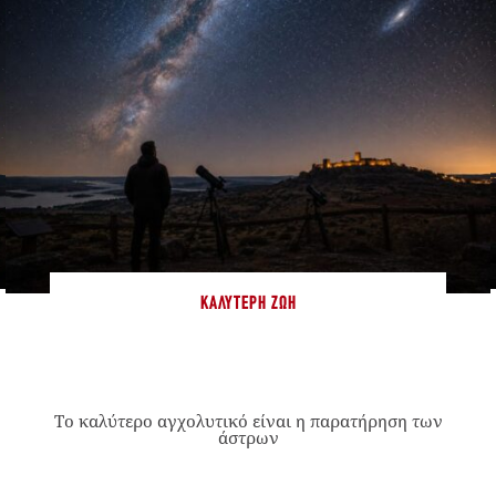
ΚΑΛΎΤΕΡΗ ΖΩΉ
Το καλύτερο αγχολυτικό είναι η παρατήρηση των
άστρων