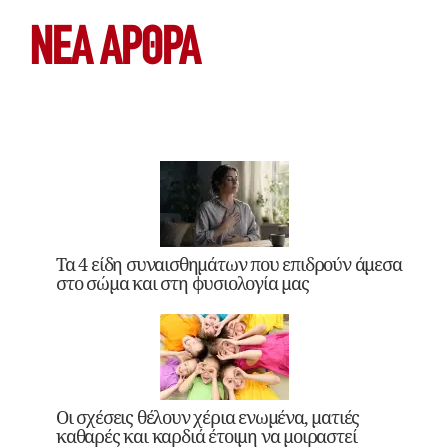
ΝΕΑ ΆΡΘΡΑ
Τα 4 είδη συναισθημάτων που επιδρούν άμεσα
στο σώμα και στη φυσιολογία μας
Οι σχέσεις θέλουν χέρια ενωμένα, ματιές
καθαρές και καρδιά έτοιμη να μοιραστεί