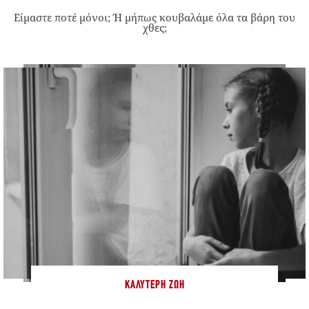
Είμαστε ποτέ μόνοι; Ή μήπως κουβαλάμε όλα τα βάρη του
χθες;
ΚΑΛΎΤΕΡΗ ΖΩΉ