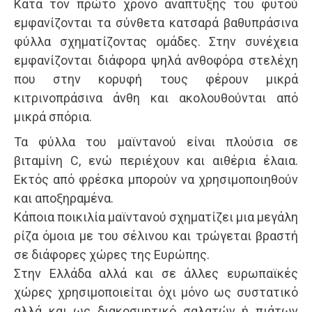
Κατά τον πρώτο χρόνο ανάπτυξης του φυτού
εμφανίζονται τα σύνθετα κατσαρά βαθυπράσινα
φύλλα σχηματίζοντας ομάδες. Στην συνέχεια
εμφανίζονται διάφορα ψηλά ανθοφόρα στελέχη
που στην κορυφή τους φέρουν μικρά
κιτρινοπράσινα άνθη και ακολουθούνται από
μικρά σπόρια.
Τα φύλλα του μαϊντανού είναι πλούσια σε
βιταμίνη C, ενώ περιέχουν και αιθέρια έλαια.
Εκτός από φρέσκα μπορούν να χρησιμοποιηθούν
και αποξηραμένα.
Κάποια ποικιλία μαϊντανού σχηματίζει μια μεγάλη
ρίζα όμοια με του σέλινου και τρώγεται βραστή
σε διάφορες χώρες της Ευρώπης.
Στην Ελλάδα αλλά και σε άλλες ευρωπαϊκές
χώρες χρησιμοποιείται όχι μόνο ως συστατικό
αλλά και ως διακοσμητικό σαλατών ή πιάτων