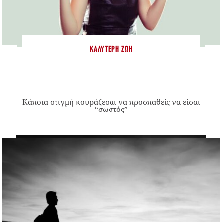
ΚΑΛΎΤΕΡΗ ΖΩΉ
Κάποια στιγμή κουράζεσαι να προσπαθείς να είσαι
“σωστός”