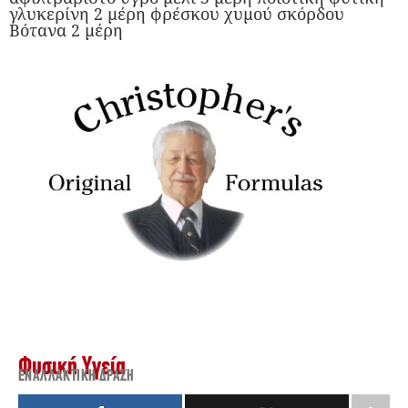
γλυκερίνη 2 μέρη φρέσκου χυμού σκόρδου
Βότανα 2 μέρη
Φυσική Υγεία
ΕΝΑΛΛΑΚΤΙΚΉ ΔΡΆΣΗ