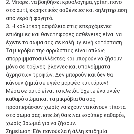
2. Μπορεί να βοηθήσει κρυολόγημα, γρίπη, πόνο
στο αυτί, εκρηκτικές ασθένειες και δηλητηρίαση
από νερό ή φαγητό.
3. Η καλύτερη ασφάλεια στις επερχόμενες
επιδημίες και θανατηφόρες ασθένειες είναι να
έχετε το σώμα σας σε καλή υγιεινή κατάσταση.
Τα μικρόβια της αρρώστιας είναι απλώς
απορριμματοσυλλέκτες και μπορούν να ζήσουν
μόνο σε τοξίνες, βλέννες και υπολείμματα
άχρηστων τροφών. Δεν μπορούν και δεν θα
κάνουν ζημιά σε υγιές μορφές κυττάρων!
Μέσα σε αυτό είναι το κλειδί: Έχετε ένα υγιές
καθαρό σώμα και τα μικρόβια θα σας
προσπεράσουν χωρίς να έχουν να κάνουν τίποτα
στο σώμα σας, επειδή θα είναι «σούπερ καθαρό»,
χωρίς βρωμιά για να ζήσουν.
Σημείωση: Εάν πανούκλα ή άλλη επιδημία