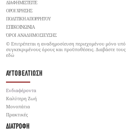
ΔΙΑΦΗΜΙΣΤΕΊΤΕ
ΌΡΟΙ ΧΡΉΣΗΣ
ΠΟΛΙΤΙΚΉ ΑΠΟΡΡΉΤΟΥ
ΕΠΙΚΟΙΝΩΝΊΑ
ΌΡΟΙ ΑΝΑΔΗΜΟΣΙΕΥΣΗΣ
© Επιτρέπεται η αναδημοσίευση περιεχομένου μόνο υπό
συγκεκριμένους όρους και προϋποθέσεις. Διαβάστε τους
εδώ
ΑΥΤΟΒΕΛΤΊΩΣΗ
Ενδιαφέροντα
Καλύτερη Ζωή
Μονοπάτια
Πρακτικές
ΔΙΑΤΡΟΦΉ