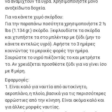
να αναμιχτούν τα υγρά. Χρησιμοποιήστε μόνο
ανοξείδωτα δοχεία.
Για να κάνετε χυμό σκόρδου:
Για την παραπάνω ποσότητα χρησιμοποιήστε 2 ½
lbs (1.134 gr.) σκόρδο. Ξεφλουδίστε τα σκόρδα
και χτυπήστε τα στο μπλέντερ με ξύδι (μην το
κάνετε εντελώς υγρό). Αφήστε το 3 ημέρες
κουνώντας το μερικές φορές την ημέρα.
Σουρώστε το υγρό πιέζοντάς το και μετρήστε
το. Αν χρειάζεται προσθέστε ξύδι για να γίνει ίσο
με 8 μέρη.
Εφαρμογές:
1. Είναι καλό για ναυτία από αυτοκίνητο,
αεροπλάνο, η πλοίο, βασικά για τις περισσότερες
αρρώστιες από την κίνηση. Είναι ακόμα καλό και
για άλλες μορφές ναυτίας.