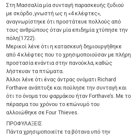
Στη Μασσαλία μία συνταγή παρασκευής ξυδιού
με σκόρδο ,γνωστή ως η «4 κλέφτες»,
αναγνωρίστηκε ότι προστάτευε πολλούς από
τους ανθρώπους όταν μία επιδημία χτύπησε την
πόλη(1722).
Μερικοί λένε ότι η κατασκευή δημιουργήθηκε
από 4 κλέφτες που το χρησιμοποιούσαν με πλήρη
προστασία ενάντια στην πανούκλα, καθώς
λήστευαν τα πτώματα.
Άλλοι λένε ότι ένας άντρας ονόματι Richard
Forthave ανάπτυξε και πούλησε την συνταγή και
ότι το όνομα του φαρμάκου ήταν Forthave’s. Με το
πέρασμα του χρόνου το επώνυμό του
αλλοιώθηκε σε Four Thieves.
ΠΡΟΦΥΛΑΞΕΙΣ
Πάντα χρησιμοποιείτε τα βότανα υπό την