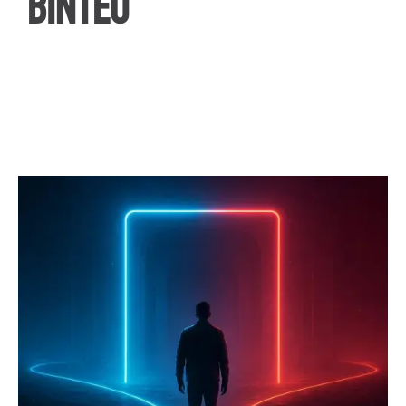
ΒΙΝΤΕΟ