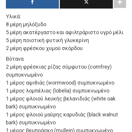
Υλικά:
8 μέρη μηλόξυδο
5 μέρη ακατέργαστο και αφιλτράριστο υγρό μέλι
5 μέρη ποιοτική φυτική γλυκερίνη
2 μέρη φρέσκου χυμού σκόρδου
Βότανα
2 μέρη φρέσκιας ρίζας σύμφυτου (comfrey)
συμπυκνωμένο
1 μέρος αψιθιάς (wormwood) συμπυκνωμένο
1 μέρος λομπέλιας (lobelia) συμπυκνωμένο
1 μέρος φλοιού λευκής βελανιδιάς (white oak
bark) συμπυκνωμένο
1 μέρος φλοιού μαύρης καρυδιάς (black walnut
bark) συμπυκνωμένο
1 μέρος βεμπράσκο (mullein) συμπυκνωμένο