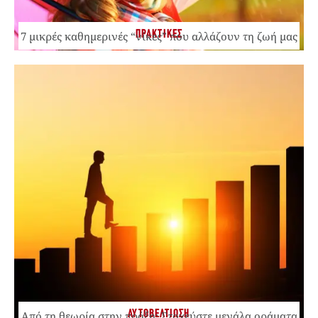
ΠΡΑΚΤΙΚΕΣ
7 μικρές καθημερινές “νίκες” που αλλάζουν τη ζωή μας
ΑΥΤΟΒΕΛΤΙΩΣΗ
Από τη θεωρία στην πράξη: Στοχεύστε μεγάλα οράματα