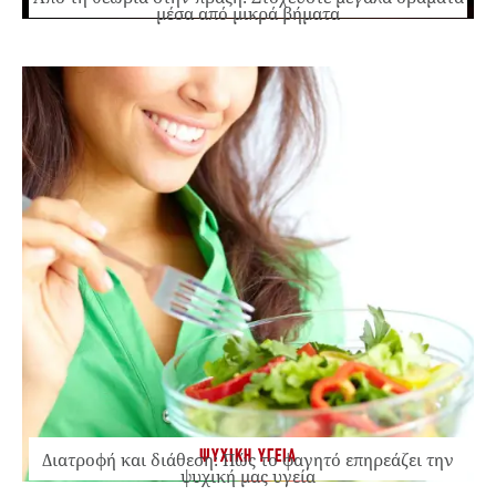
μέσα από μικρά βήματα
ΨΥΧΙΚΗ ΥΓΕΙΑ
Διατροφή και διάθεση: Πώς το φαγητό επηρεάζει την
ψυχική μας υγεία