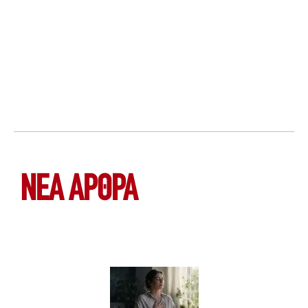
ΝΕΑ ΆΡΘΡΑ