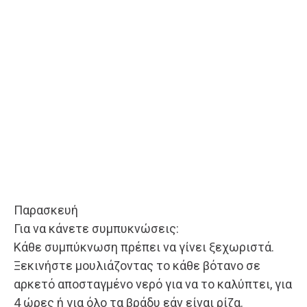
Παρασκευή
Για να κάνετε συμπυκνώσεις:
Κάθε συμπύκνωση πρέπει να γίνει ξεχωριστά.
Ξεκινήστε μουλιάζοντας το κάθε βότανο σε
αρκετό αποσταγμένο νερό για να το καλύπτει, για
4 ώρες ή για όλο τα βράδυ εάν είναι ρίζα.