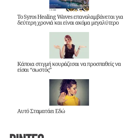
Το Syros Healing Waves επαναλαμβάνεται για
δεύτερη χρονιά και είναι ακόμα μεγαλύτερο
Κάποια στιγμή κουράζεσαι να προσπαθείς να
είσαι “σωστός”
Αυτό Σταματάει Εδώ