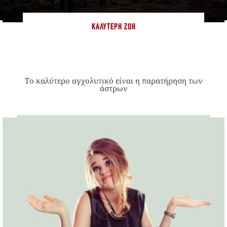
ΚΑΛΎΤΕΡΗ ΖΩΉ
Το καλύτερο αγχολυτικό είναι η παρατήρηση των
άστρων