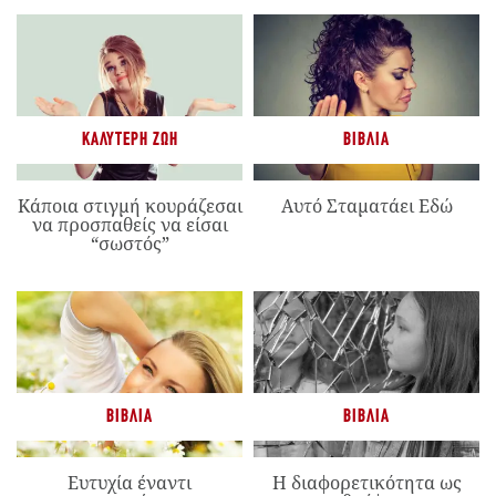
ΚΑΛΎΤΕΡΗ ΖΩΉ
ΒΙΒΛΊΑ
Κάποια στιγμή κουράζεσαι
Αυτό Σταματάει Εδώ
να προσπαθείς να είσαι
“σωστός”
ΒΙΒΛΊΑ
ΒΙΒΛΊΑ
Ευτυχία έναντι
Η διαφορετικότητα ως