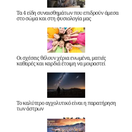
Τα 4 είδη συναισθημάτων που επιδρούν άμεσα
στο σώμα και στη φυσιολογία μας
Οι σχέσεις θέλουν χέρια ενωμένα, ματιές
καθαρές και καρδιά έτοιμη να μοιραστεί
Το καλύτερο αγχολυτικό είναι η παρατήρηση
των άστρων