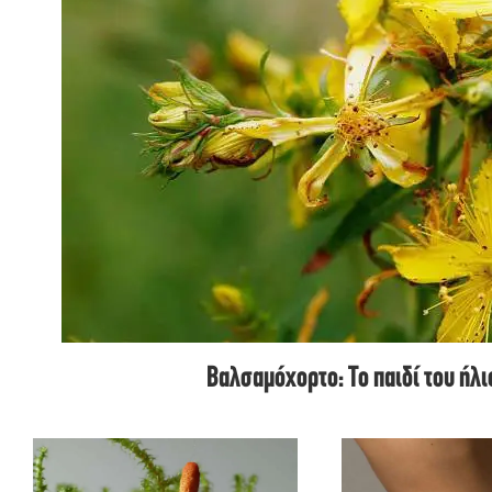
Βαλσαμόχορτο: Το παιδί του ήλ