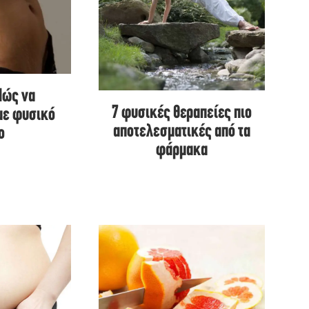
Πώς να
7 φυσικές θεραπείες πιο
με φυσικό
αποτελεσματικές από τα
ο
φάρμακα