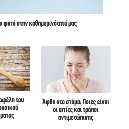
το φυτό στην καθημερινότητά μας
 οφέλη του
Άφθα στο στόμα: Ποιες είναι
φυσικού
οι αιτίες και τρόποι
ματος
αντιμετώπισης