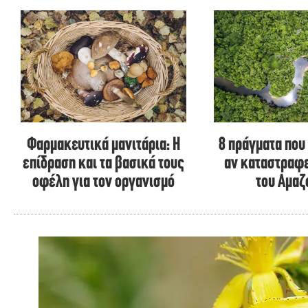
Φαρμακευτικά μανιτάρια: Η
8 πράγματα που
επίδραση και τα βασικά τους
αν καταστραφε
οφέλη για τον οργανισμό
του Αμαζ