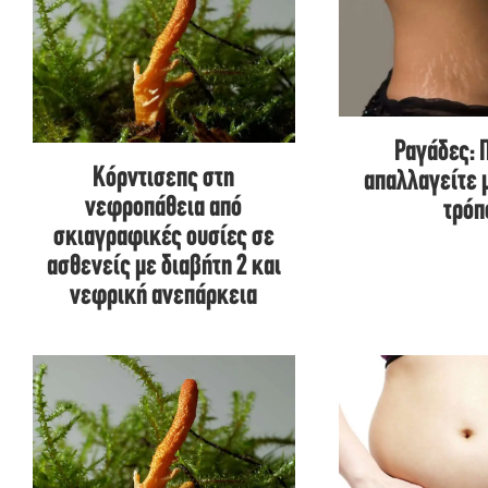
Ραγάδες: 
Κόρντισεπς στη
απαλλαγείτε 
νεφροπάθεια από
τρόπ
σκιαγραφικές ουσίες σε
ασθενείς με διαβήτη 2 και
νεφρική ανεπάρκεια