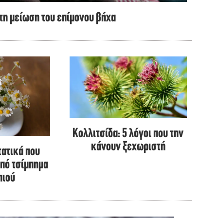
τη μείωση του επίμονου βήχα
Κολλιτσίδα: 5 λόγοι που την
κάνουν ξεχωριστή
τατικά που
πό τσίμπημα
πιού