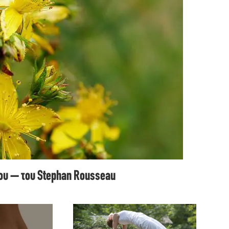
ιου – του Stephan Rousseau