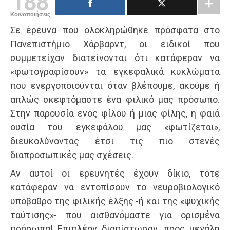
188
Κοινοποιήσεις
Σε έρευνα που ολοκληρώθηκε πρόσφατα στο
Πανεπιστήμιο Χάρβαρντ, οι ειδικοί που
συμμετείχαν διατείνονται ότι κατάφεραν να
«φωτογραφίσουν» τα εγκεφαλικά κυκλώματα
που ενεργοποιούνται όταν βλέπουμε, ακούμε ή
απλώς σκεφτόμαστε ένα φιλικό μας πρόσωπο.
Στην παρουσία ενός φίλου ή μιας φίλης, η φαιά
ουσία του εγκεφάλου μας «φωτίζεται»,
διευκολύνοντας έτσι τις πιο στενές
διαπροσωπικές μας σχέσεις.
Αν αυτοί οι ερευνητές έχουν δίκιο, τότε
κατάφεραν να εντοπίσουν το νευροβιολογικό
υπόβαθρο της φιλικής έλξης -ή και της «ψυχικής
ταύτισης»- που αισθανόμαστε για ορισμένα
πρόσωπα! Επιπλέον διαπίστωσαν, προς μεγάλη