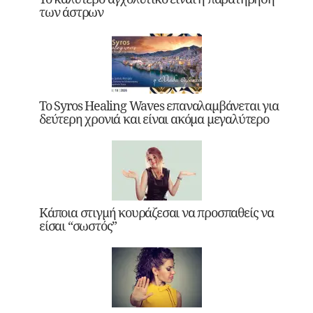
των άστρων
Το Syros Healing Waves επαναλαμβάνεται για
δεύτερη χρονιά και είναι ακόμα μεγαλύτερο
Κάποια στιγμή κουράζεσαι να προσπαθείς να
είσαι “σωστός”