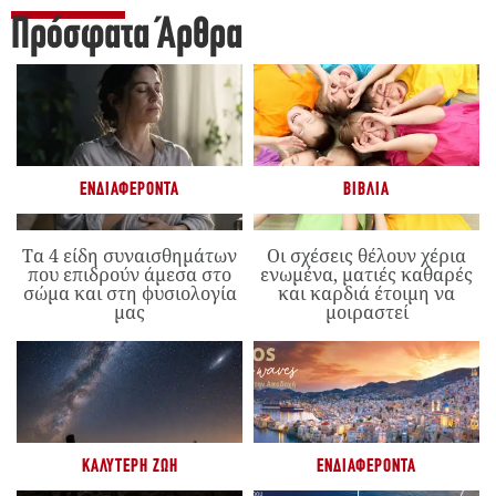
Πρόσφατα Άρθρα
ΕΝΔΙΑΦΈΡΟΝΤΑ
ΒΙΒΛΊΑ
Τα 4 είδη συναισθημάτων
Οι σχέσεις θέλουν χέρια
που επιδρούν άμεσα στο
ενωμένα, ματιές καθαρές
σώμα και στη φυσιολογία
και καρδιά έτοιμη να
μας
μοιραστεί
ΚΑΛΎΤΕΡΗ ΖΩΉ
ΕΝΔΙΑΦΈΡΟΝΤΑ