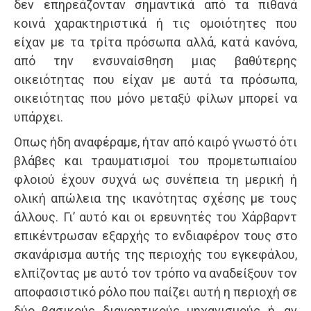
δεν επηρεάζονταν σημαντικά από τα πιθανά
κοινά χαρακτηριστικά ή τις ομοιότητες που
είχαν με τα τρίτα πρόσωπα αλλά, κατά κανόνα,
από την ενσυναίσθηση μιας βαθύτερης
οικειότητας που είχαν με αυτά τα πρόσωπα,
οικειότητας που μόνο μεταξύ φίλων μπορεί να
υπάρχει.
Οπως ήδη αναφέραμε, ήταν από καιρό γνωστό ότι
βλάβες και τραυματισμοί του προμετωπιαίου
φλοιού έχουν συχνά ως συνέπεια τη μερική ή
ολική απώλεια της ικανότητας σχέσης με τους
άλλους. Γι’ αυτό και οι ερευνητές του Χάρβαρντ
επικέντρωσαν εξαρχής το ενδιαφέρον τους στο
σκανάρισμα αυτής της περιοχής του εγκεφάλου,
ελπίζοντας με αυτό τον τρόπο να αναδείξουν τον
αποφασιστικό ρόλο που παίζει αυτή η περιοχή σε
δύο βασικούς διανοητικούς μηχανισμούς ή, αν