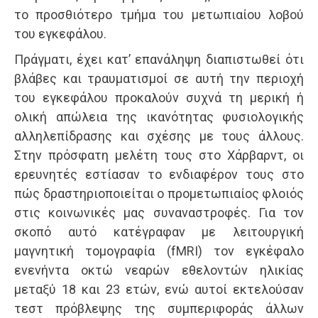
το προσθιότερο τμήμα του μετωπιαίου λοβού
του εγκεφάλου.
Πράγματι, έχει κατ’ επανάληψη διαπιστωθεί ότι
βλάβες και τραυματισμοί σε αυτή την περιοχή
του εγκεφάλου προκαλούν συχνά τη μερική ή
ολική απώλεια της ικανότητας φυσιολογικής
αλληλεπίδρασης και σχέσης με τους άλλους.
Στην πρόσφατη μελέτη τους στο Χάρβαρντ, οι
ερευνητές εστίασαν το ενδιαφέρον τους στο
πώς δραστηριοποιείται ο προμετωπιαίος φλοιός
στις κοινωνικές μας συναναστροφές. Για τον
σκοπό αυτό κατέγραφαν με λειτουργική
μαγνητική τομογραφία (fMRI) τον εγκέφαλο
ενενήντα οκτώ νεαρών εθελοντών ηλικίας
μεταξύ 18 και 23 ετών, ενώ αυτοί εκτελούσαν
τεστ πρόβλεψης της συμπεριφοράς άλλων