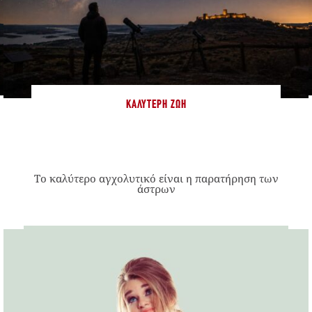
ΚΑΛΎΤΕΡΗ ΖΩΉ
Το καλύτερο αγχολυτικό είναι η παρατήρηση των
άστρων