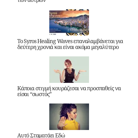
Το Syros Healing Waves επαναλαμβάνεται για
δεύτερη χρονιά και είναι ακόμα μεγαλύτερο
Κάποια στιγμή κουράζεσαι να προσπαθείς να
είσαι “σωστός”
Αυτό Σταματάει Εδώ