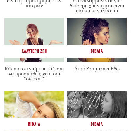
είναι η παρατήρηση των
επαναλαμβάνεται για
άστρων
δεύτερη χρονιά και είναι
ακόμα μεγαλύτερο
ΚΑΛΎΤΕΡΗ ΖΩΉ
ΒΙΒΛΊΑ
Κάποια στιγμή κουράζεσαι
Αυτό Σταματάει Εδώ
να προσπαθείς να είσαι
“σωστός”
ΒΙΒΛΊΑ
ΒΙΒΛΊΑ