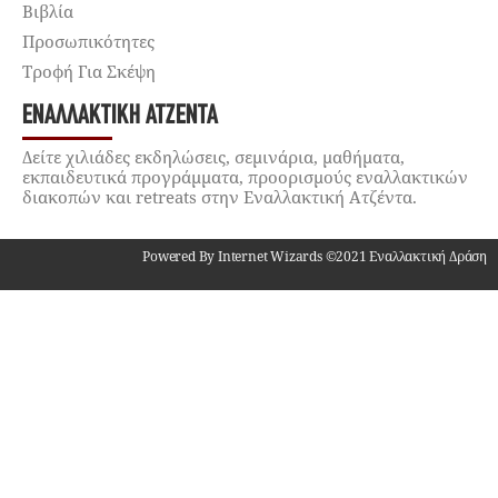
Βιβλία
Προσωπικότητες
Τροφή Για Σκέψη
ΕΝΑΛΛΑΚΤΙΚΉ ΑΤΖΈΝΤΑ
Δείτε χιλιάδες εκδηλώσεις, σεμινάρια, μαθήματα,
εκπαιδευτικά προγράμματα, προορισμούς εναλλακτικών
διακοπών και retreats στην Εναλλακτική Ατζέντα.
Powered By Internet Wizards ©2021 Εναλλακτική Δράση