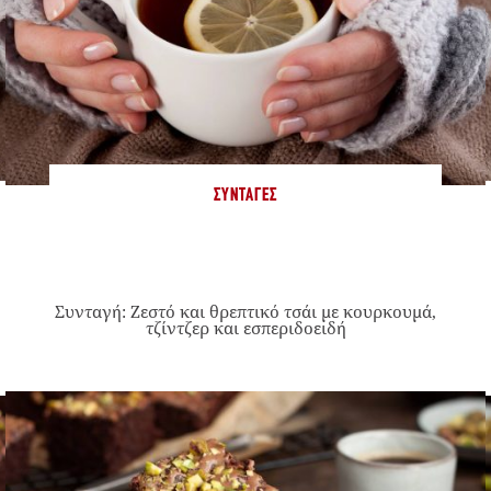
ΣΥΝΤΑΓΈΣ
Συνταγή: Ζεστό και θρεπτικό τσάι με κουρκουμά,
τζίντζερ και εσπεριδοειδή