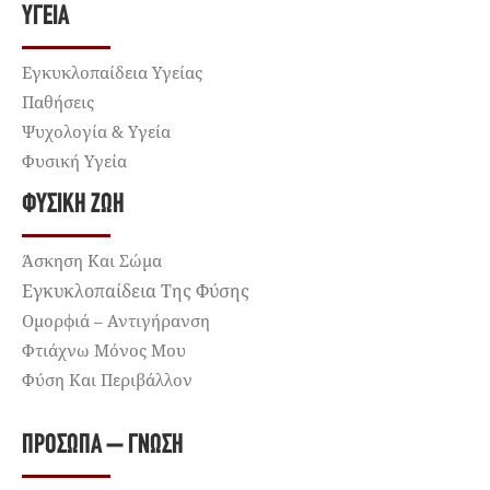
ΥΓΕΊΑ
Εγκυκλοπαίδεια Υγείας
Παθήσεις
Ψυχολογία & Υγεία
Φυσική Υγεία
ΦΥΣΙΚΉ ΖΩΉ
Άσκηση Και Σώμα
Εγκυκλοπαίδεια Της Φύσης
Ομορφιά – Αντιγήρανση
Φτιάχνω Μόνος Μου
Φύση Και Περιβάλλον
ΠΡΌΣΩΠΑ – ΓΝΏΣΗ