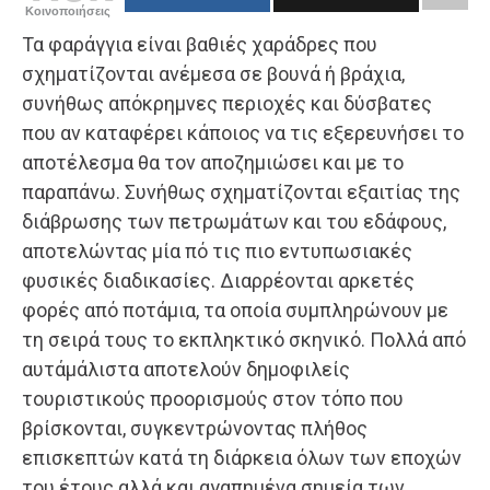
Κοινοποιήσεις
Τα φαράγγια είναι βαθιές χαράδρες που
σχηματίζονται ανέμεσα σε βουνά ή βράχια,
συνήθως απόκρημνες περιοχές και δύσβατες
που αν καταφέρει κάποιος να τις εξερευνήσει το
αποτέλεσμα θα τον αποζημιώσει και με το
παραπάνω. Συνήθως σχηματίζονται εξαιτίας της
διάβρωσης των πετρωμάτων και του εδάφους,
αποτελώντας μία πό τις πιο εντυπωσιακές
φυσικές διαδικασίες. Διαρρέονται αρκετές
φορές από ποτάμια, τα οποία συμπληρώνουν με
τη σειρά τους το εκπληκτικό σκηνικό. Πολλά από
αυτάμάλιστα αποτελούν δημοφιλείς
τουριστικούς προορισμούς στον τόπο που
βρίσκονται, συγκεντρώνοντας πλήθος
επισκεπτών κατά τη διάρκεια όλων των εποχών
του έτους αλλά και αγαπημένα σημεία των