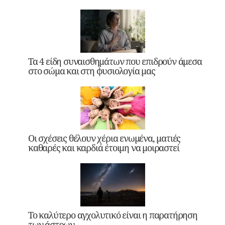
Τα 4 είδη συναισθημάτων που επιδρούν άμεσα
στο σώμα και στη φυσιολογία μας
Οι σχέσεις θέλουν χέρια ενωμένα, ματιές
καθαρές και καρδιά έτοιμη να μοιραστεί
Το καλύτερο αγχολυτικό είναι η παρατήρηση
των άστρων