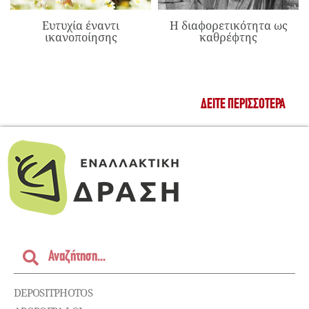
Ευτυχία έναντι
Η διαφορετικότητα ως
ικανοποίησης
καθρέφτης
ΔΕΊΤΕ ΠΕΡΙΣΣΌΤΕΡΑ
DEPOSITPHOTOS