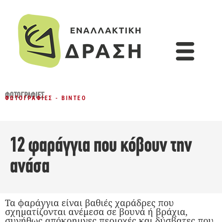
ΦΩΤΟΓΡΑΦΊΕΣ
ΦΩΤΟΓΡΑΦΊΕΣ - ΒΊΝΤΕΟ
12 φαράγγια που κόβουν την
ανάσα
Τα φαράγγια είναι βαθιές χαράδρες που
σχηματίζονται ανέμεσα σε βουνά ή βράχια,
συνήθως απόκρημνες περιοχές και δύσβατες που