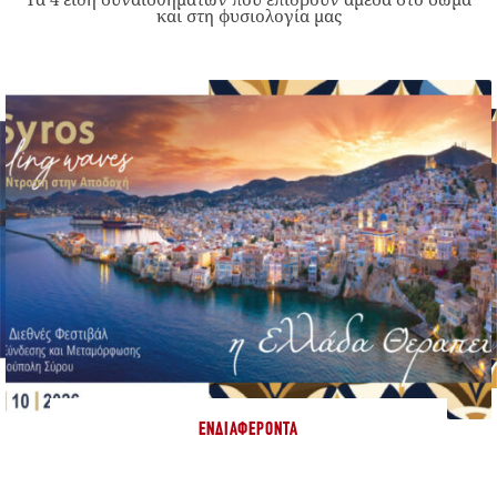
και στη φυσιολογία μας
ΕΝΔΙΑΦΈΡΟΝΤΑ