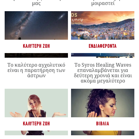
μας
μοιραστεί
ΚΑΛΎΤΕΡΗ ΖΩΉ
ΕΝΔΙΑΦΈΡΟΝΤΑ
Το καλύτερο αγχολυτικό
Το Syros Healing Waves
είναι η παρατήρηση των
επαναλαμβάνεται για
άστρων
δεύτερη χρονιά και είναι
ακόμα μεγαλύτερο
ΚΑΛΎΤΕΡΗ ΖΩΉ
ΒΙΒΛΊΑ