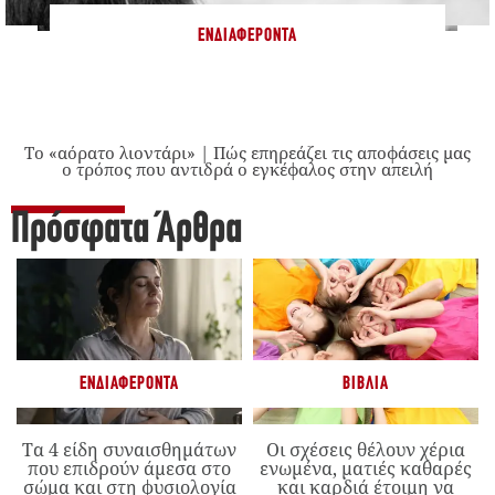
ΕΝΔΙΑΦΈΡΟΝΤΑ
Το «αόρατο λιοντάρι» | Πώς επηρεάζει τις αποφάσεις μας
ο τρόπος που αντιδρά ο εγκέφαλος στην απειλή
Πρόσφατα Άρθρα
ΕΝΔΙΑΦΈΡΟΝΤΑ
ΒΙΒΛΊΑ
Τα 4 είδη συναισθημάτων
Οι σχέσεις θέλουν χέρια
που επιδρούν άμεσα στο
ενωμένα, ματιές καθαρές
σώμα και στη φυσιολογία
και καρδιά έτοιμη να