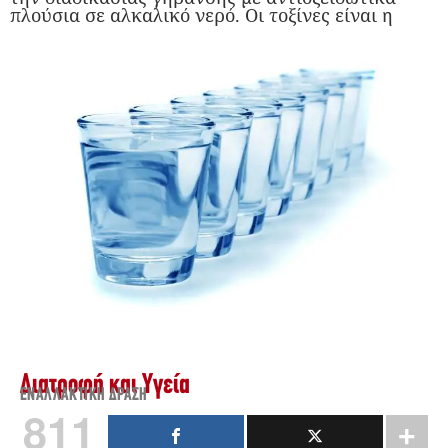
πλούσια σε αλκαλικό νερό. Οι τοξίνες είναι η
Διατροφή και Υγεία
ΕΝΑΛΛΑΚΤΙΚΉ ΔΡΆΣΗ
811