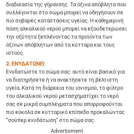
διαδικασία της γήρανσης. Τα όξινα απόβλητα που
συλλέγονται στο σώμα μπορεί να οδηγήσουν σε
πιο σοβαρές καταστάσεις υγείας. Η καθημερινή
πόση αλκαλικού νερού μπορεί να εξουδετερώσει
την οξύτητα ξεπλένοντας τα προϊόντα των
όξινων απόβλητων από τα κύτταρα και τους
ιστούς.
2. ΕΝΥΔΑΤΩΝΕΙ
Ενυδατώστε το σώμα σας: αυτό είναι βασικό για
να διατηρήσετε ή να ανακτήσετε τη βέλτιστη
υγεία. Κατά τη διάρκεια του ιονισμού, το φίλτρο
του αλκαλικού νερού μετασχηματίχει το νερό
σας σε μικρά συμπλέγματα που απορροφούνται
πιο εύκολα σε κυτταρικό επίπεδο προκαλώντας
“σούπερ ενυδάτωση” στο σώμα σας.
Advertisment