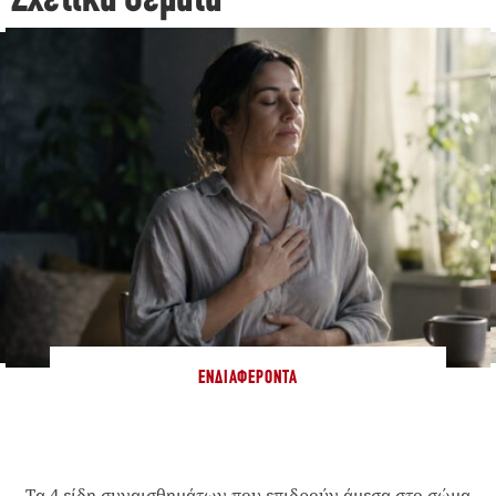
Σχετικά Θέματα
ΕΝΔΙΑΦΈΡΟΝΤΑ
Τα 4 είδη συναισθημάτων που επιδρούν άμεσα στο σώμα