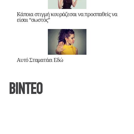
Κάποια στιγμή κουράζεσαι να προσπαθείς να
είσαι “σωστός”
Αυτό Σταματάει Εδώ
ΒΙΝΤΕΟ