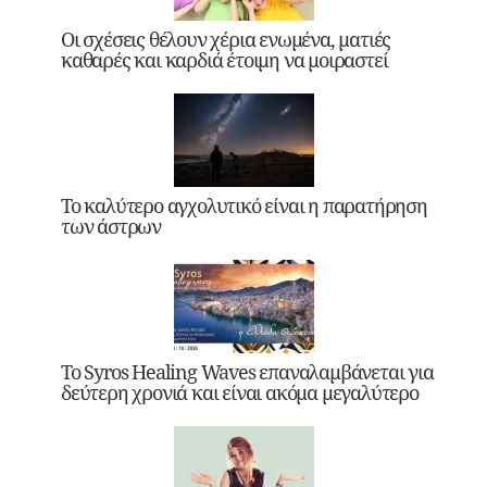
Οι σχέσεις θέλουν χέρια ενωμένα, ματιές
καθαρές και καρδιά έτοιμη να μοιραστεί
Το καλύτερο αγχολυτικό είναι η παρατήρηση
των άστρων
Το Syros Healing Waves επαναλαμβάνεται για
δεύτερη χρονιά και είναι ακόμα μεγαλύτερο