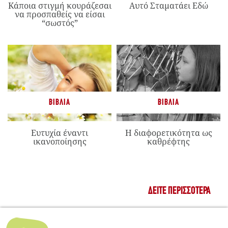
Κάποια στιγμή κουράζεσαι
Αυτό Σταματάει Εδώ
να προσπαθείς να είσαι
“σωστός”
ΒΙΒΛΊΑ
ΒΙΒΛΊΑ
Ευτυχία έναντι
Η διαφορετικότητα ως
ικανοποίησης
καθρέφτης
ΔΕΊΤΕ ΠΕΡΙΣΣΌΤΕΡΑ