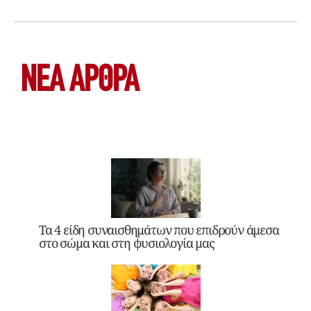
ΝΕΑ ΆΡΘΡΑ
Τα 4 είδη συναισθημάτων που επιδρούν άμεσα
στο σώμα και στη φυσιολογία μας