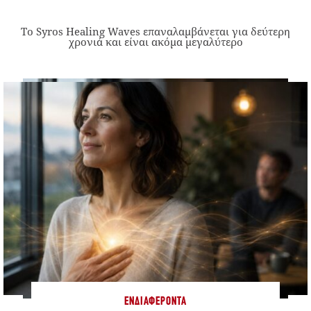
Το Syros Healing Waves επαναλαμβάνεται για δεύτερη
χρονιά και είναι ακόμα μεγαλύτερο
ΕΝΔΙΑΦΈΡΟΝΤΑ