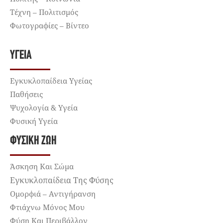
Τέχνη – Πολιτισμός
Φωτογραφίες – Βίντεο
ΥΓΕΊΑ
Εγκυκλοπαίδεια Υγείας
Παθήσεις
Ψυχολογία & Υγεία
Φυσική Υγεία
ΦΥΣΙΚΉ ΖΩΉ
Άσκηση Και Σώμα
Εγκυκλοπαίδεια Της Φύσης
Ομορφιά – Αντιγήρανση
Φτιάχνω Μόνος Μου
Φύση Και Περιβάλλον