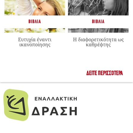
ΒΙΒΛΊΑ
ΒΙΒΛΊΑ
Ευτυχία έναντι
Η διαφορετικότητα ως
ικανοποίησης
καθρέφτης
ΔΕΊΤΕ ΠΕΡΙΣΣΌΤΕΡΑ