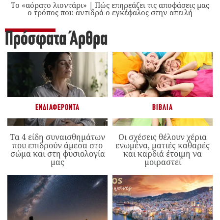
Το «αόρατο λιοντάρι» | Πώς επηρεάζει τις αποφάσεις μας
ο τρόπος που αντιδρά ο εγκέφαλος στην απειλή
Πρόσφατα Άρθρα
ΕΝΔΙΑΦΈΡΟΝΤΑ
ΒΙΒΛΊΑ
Τα 4 είδη συναισθημάτων
Οι σχέσεις θέλουν χέρια
που επιδρούν άμεσα στο
ενωμένα, ματιές καθαρές
σώμα και στη φυσιολογία
και καρδιά έτοιμη να
μας
μοιραστεί