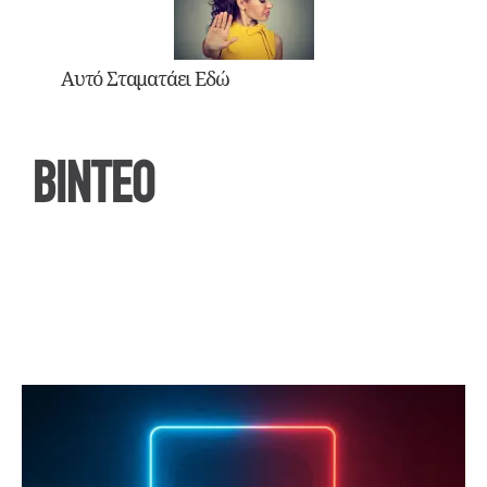
Αυτό Σταματάει Εδώ
ΒΙΝΤΕΟ