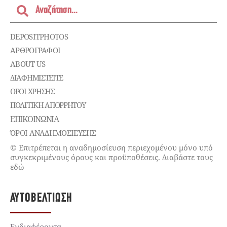
DEPOSITPHOTOS
ΑΡΘΡΟΓΡΑΦΟΙ
ABOUT US
ΔΙΑΦΗΜΙΣΤΕΊΤΕ
ΌΡΟΙ ΧΡΉΣΗΣ
ΠΟΛΙΤΙΚΉ ΑΠΟΡΡΉΤΟΥ
ΕΠΙΚΟΙΝΩΝΊΑ
ΌΡΟΙ ΑΝΑΔΗΜΟΣΙΕΥΣΗΣ
© Επιτρέπεται η αναδημοσίευση περιεχομένου μόνο υπό
συγκεκριμένους όρους και προϋποθέσεις. Διαβάστε τους
εδώ
ΑΥΤΟΒΕΛΤΊΩΣΗ
Ενδιαφέροντα