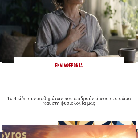
ΕΝΔΙΑΦΈΡΟΝΤΑ
Τα 4 είδη συναισθημάτων που επιδρούν άμεσα στο σώμα
και στη φυσιολογία μας