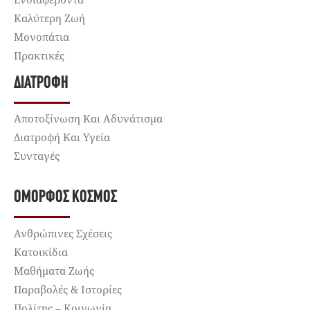
Καλύτερη Ζωή
Μονοπάτια
Πρακτικές
ΔΙΑΤΡΟΦΉ
Αποτοξίνωση Και Αδυνάτισμα
Διατροφή Και Υγεία
Συνταγές
ΌΜΟΡΦΟΣ ΚΌΣΜΟΣ
Ανθρώπινες Σχέσεις
Κατοικίδια
Μαθήματα Ζωής
Παραβολές & Ιστορίες
Πολίτης – Κοινωνία