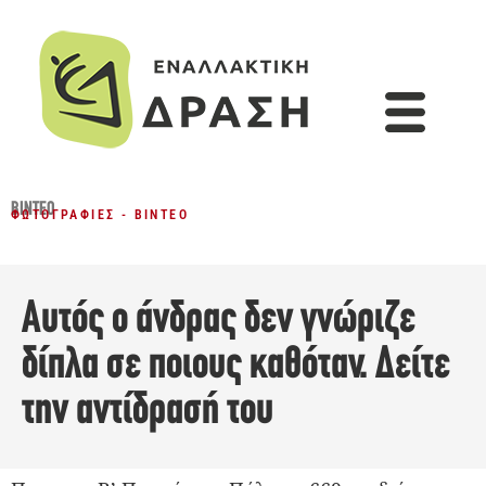
ΒΊΝΤΕΟ
ΦΩΤΟΓΡΑΦΊΕΣ - ΒΊΝΤΕΟ
Αυτός ο άνδρας δεν γνώριζε
δίπλα σε ποιους καθόταν. Δείτε
την αντίδρασή του