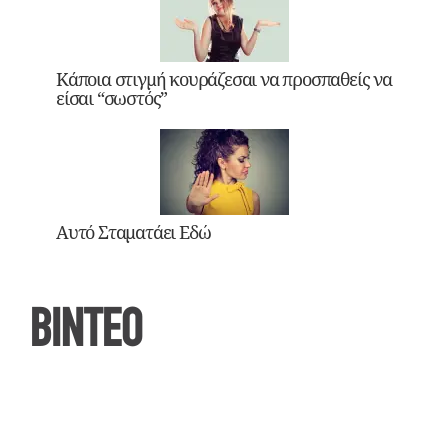
Κάποια στιγμή κουράζεσαι να προσπαθείς να
είσαι “σωστός”
Αυτό Σταματάει Εδώ
ΒΙΝΤΕΟ