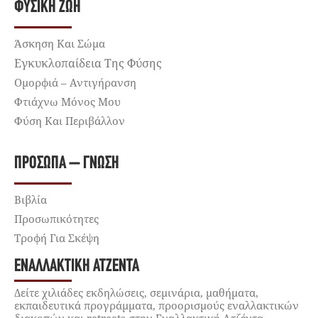
ΦΥΣΙΚΉ ΖΩΉ
Άσκηση Και Σώμα
Εγκυκλοπαίδεια Της Φύσης
Ομορφιά – Αντιγήρανση
Φτιάχνω Μόνος Μου
Φύση Και Περιβάλλον
ΠΡΌΣΩΠΑ – ΓΝΏΣΗ
Βιβλία
Προσωπικότητες
Τροφή Για Σκέψη
ΕΝΑΛΛΑΚΤΙΚΉ ΑΤΖΈΝΤΑ
Δείτε χιλιάδες εκδηλώσεις, σεμινάρια, μαθήματα,
εκπαιδευτικά προγράμματα, προορισμούς εναλλακτικών