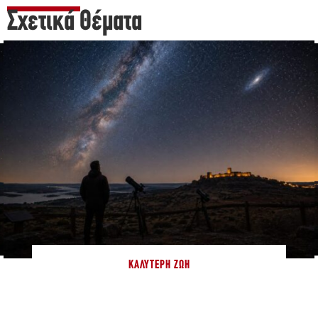
Σχετικά Θέματα
ΚΑΛΎΤΕΡΗ ΖΩΉ