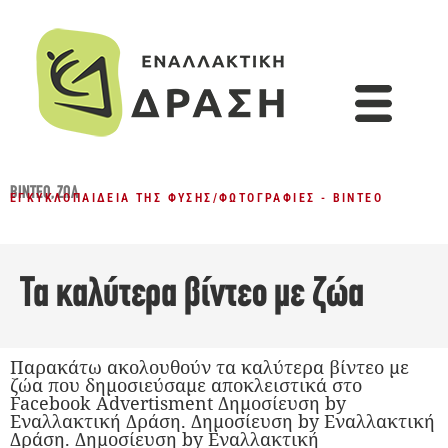
ΒΊΝΤΕΟ
,
ΖΏΑ
ΕΓΚΥΚΛΟΠΑΊΔΕΙΑ ΤΗΣ ΦΎΣΗΣ
/
ΦΩΤΟΓΡΑΦΊΕΣ - ΒΊΝΤΕΟ
Τα καλύτερα βίντεο με ζώα
Παρακάτω ακολουθούν τα καλύτερα βίντεο με
ζώα που δημοσιεύσαμε αποκλειστικά στο
Facebook Advertisment Δημοσίευση by
Εναλλακτική Δράση. Δημοσίευση by Εναλλακτική
Δράση. Δημοσίευση by Εναλλακτική