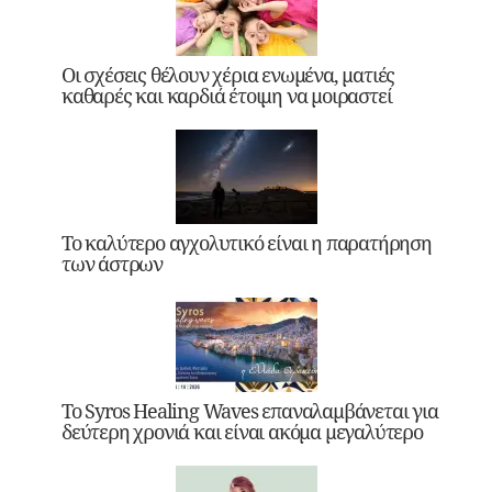
Οι σχέσεις θέλουν χέρια ενωμένα, ματιές
καθαρές και καρδιά έτοιμη να μοιραστεί
Το καλύτερο αγχολυτικό είναι η παρατήρηση
των άστρων
Το Syros Healing Waves επαναλαμβάνεται για
δεύτερη χρονιά και είναι ακόμα μεγαλύτερο