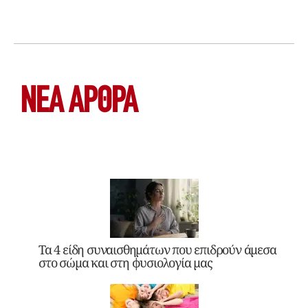
ΝΕΑ ΆΡΘΡΑ
Τα 4 είδη συναισθημάτων που επιδρούν άμεσα
στο σώμα και στη φυσιολογία μας