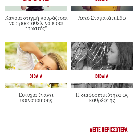
Κάποια στιγμή κουράζεσαι
Αυτό Σταματάει Εδώ
να προσπαθείς να είσαι
“σωστός”
ΒΙΒΛΊΑ
ΒΙΒΛΊΑ
Ευτυχία έναντι
Η διαφορετικότητα ως
ικανοποίησης
καθρέφτης
ΔΕΊΤΕ ΠΕΡΙΣΣΌΤΕΡΑ