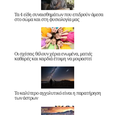
Τα 4 είδη συναισθημάτων που επιδρούν άμεσα
στο σώμα και στη φυσιολογία μας
Οι σχέσεις θέλουν χέρια ενωμένα, ματιές
καθαρές και καρδιά έτοιμη να μοιραστεί
Το καλύτερο αγχολυτικό είναι η παρατήρηση
των άστρων