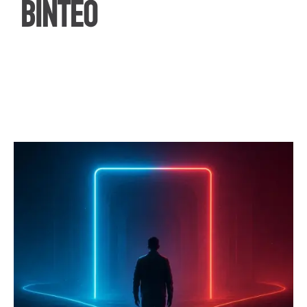
ΒΙΝΤΕΟ