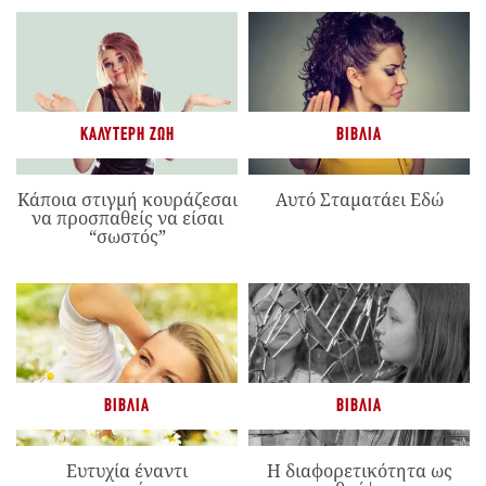
ΚΑΛΎΤΕΡΗ ΖΩΉ
ΒΙΒΛΊΑ
Κάποια στιγμή κουράζεσαι
Αυτό Σταματάει Εδώ
να προσπαθείς να είσαι
“σωστός”
ΒΙΒΛΊΑ
ΒΙΒΛΊΑ
Ευτυχία έναντι
Η διαφορετικότητα ως