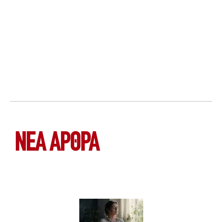
ΝΕΑ ΆΡΘΡΑ