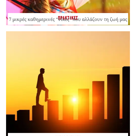
ΠΡΑΚΤΙΚΕΣ
7 μικρές καθημερινές “νίκες” που αλλάζουν τη ζωή μας