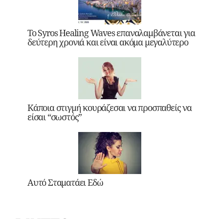
Το Syros Healing Waves επαναλαμβάνεται για
δεύτερη χρονιά και είναι ακόμα μεγαλύτερο
Κάποια στιγμή κουράζεσαι να προσπαθείς να
είσαι “σωστός”
Αυτό Σταματάει Εδώ