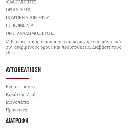
ΔΙΑΦΗΜΙΣΤΕΊΤΕ
ΌΡΟΙ ΧΡΉΣΗΣ
ΠΟΛΙΤΙΚΉ ΑΠΟΡΡΉΤΟΥ
ΕΠΙΚΟΙΝΩΝΊΑ
ΌΡΟΙ ΑΝΑΔΗΜΟΣΙΕΥΣΗΣ
© Επιτρέπεται η αναδημοσίευση περιεχομένου μόνο υπό
συγκεκριμένους όρους και προϋποθέσεις. Διαβάστε τους
εδώ
ΑΥΤΟΒΕΛΤΊΩΣΗ
Ενδιαφέροντα
Καλύτερη Ζωή
Μονοπάτια
Πρακτικές
ΔΙΑΤΡΟΦΉ