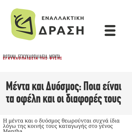
ΒΌΤΑΝΑ
,
ΕΓΚΥΚΛΟΠΑΙΔΕΙΑ
,
ΜΈΝΤΑ
ΕΓΚΥΚΛΟΠΑΊΔΕΙΑ ΤΗΣ ΦΎΣΗΣ
Μέντα και Δυόσμος: Ποια είναι
τα οφέλη και οι διαφορές τους
Η μέντα και ο δυόσμος θεωρούνται συχνά ίδια
λόγω της κοινής τους καταγωγής στο γένος
Mentha.