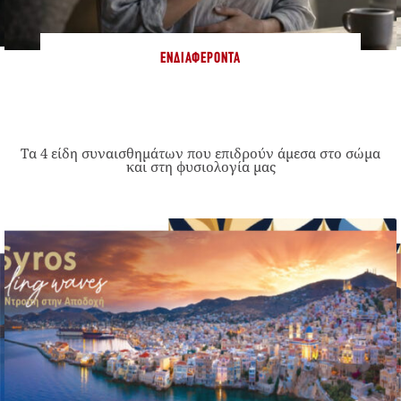
ΕΝΔΙΑΦΈΡΟΝΤΑ
Τα 4 είδη συναισθημάτων που επιδρούν άμεσα στο σώμα
και στη φυσιολογία μας