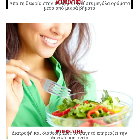
ΑΥΤΟΒΕΛΤΙΩΣΗ
Από τη θεωρία στην πράξη: Στοχεύστε μεγάλα οράματα
μέσα από μικρά βήματα
ΨΥΧΙΚΗ ΥΓΕΙΑ
Διατροφή και διάθεση: Πώς το φαγητό επηρεάζει την
ψυχική μας υγεία