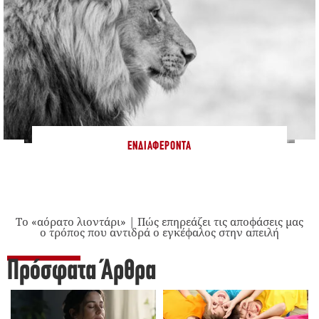
ΕΝΔΙΑΦΈΡΟΝΤΑ
Το «αόρατο λιοντάρι» | Πώς επηρεάζει τις αποφάσεις μας
ο τρόπος που αντιδρά ο εγκέφαλος στην απειλή
Πρόσφατα Άρθρα