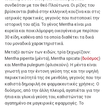
συνδεόταν με τον θεό Πλούτωνα. Οι ρίζες του
βρίσκονται βαθιά στην ελληνική κουζίνα και στις
ιατρικές πρακτικές, γεγονός που πιστοποιεί την
ιστορική του αξία. Το γένος Mentha είναι μια
ευρεία και ποικιλόμορφη οικογένεια με περίπου
30 είδη, καθένα από τα οποία διαθέτει τα δικά
του μοναδικά χαρακτηριστικά.
Μεταξύ αυτών των ειδών, τρία ξεχωρίζουν:
Mentha piperita (μέντα), Mentha spicata (
δυόσμος
)
και Mentha pulegium (φλισκούνι). Η μέντα είναι
γνωστή για την έντονη γεύση της και την υψηλή
περιεκτικότητά της σε μενθόλη, γεγονός που την
καθιστά δημοφιλή σε φαρμακευτικές χρήσεις. Ο
δυόσμος, από την άλλη πλευρά, αγαπιέται για την
ήπια και γλυκιά γεύση του, καθιστώντας τον
αγαπημένο σε μαγειρικές εφαρμογές. Το