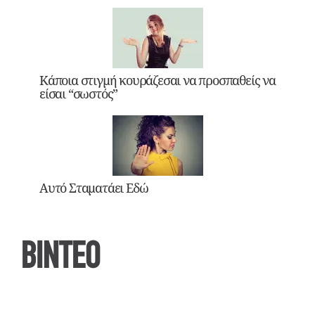
Κάποια στιγμή κουράζεσαι να προσπαθείς να
είσαι “σωστός”
Αυτό Σταματάει Εδώ
ΒΙΝΤΕΟ