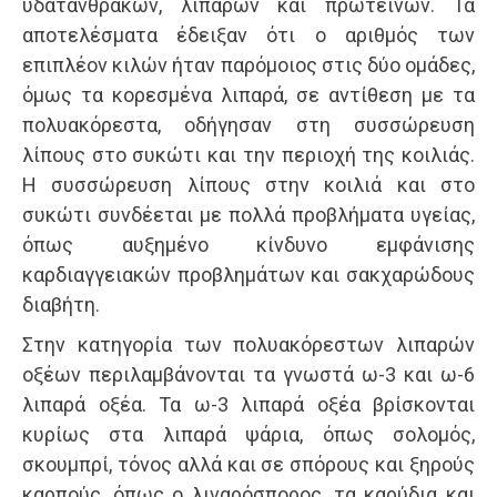
υδατανθράκων, λιπαρών και πρωτεϊνών. Τα
αποτελέσματα έδειξαν ότι ο αριθμός των
επιπλέον κιλών ήταν παρόμοιος στις δύο ομάδες,
όμως τα κορεσμένα λιπαρά, σε αντίθεση με τα
πολυακόρεστα, οδήγησαν στη συσσώρευση
λίπους στο συκώτι και την περιοχή της κοιλιάς.
Η συσσώρευση λίπους στην κοιλιά και στο
συκώτι συνδέεται με πολλά προβλήματα υγείας,
όπως αυξημένο κίνδυνο εμφάνισης
καρδιαγγειακών προβλημάτων και σακχαρώδους
διαβήτη.
Στην κατηγορία των πολυακόρεστων λιπαρών
οξέων περιλαμβάνονται τα γνωστά ω-3 και ω-6
λιπαρά οξέα. Τα ω-3 λιπαρά οξέα βρίσκονται
κυρίως στα λιπαρά ψάρια, όπως σολομός,
σκουμπρί, τόνος αλλά και σε σπόρους και ξηρούς
καρπούς, όπως ο λιναρόσπορος, τα καρύδια και