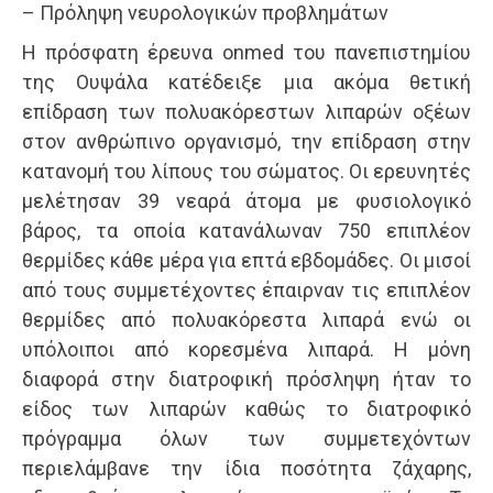
– Πρόληψη νευρολογικών προβλημάτων
Η πρόσφατη έρευνα onmed του πανεπιστημίου
της Ουψάλα κατέδειξε μια ακόμα θετική
επίδραση των πολυακόρεστων λιπαρών οξέων
στον ανθρώπινο οργανισμό, την επίδραση στην
κατανομή του λίπους του σώματος. Οι ερευνητές
μελέτησαν 39 νεαρά άτομα με φυσιολογικό
βάρος, τα οποία κατανάλωναν 750 επιπλέον
θερμίδες κάθε μέρα για επτά εβδομάδες. Οι μισοί
από τους συμμετέχοντες έπαιρναν τις επιπλέον
θερμίδες από πολυακόρεστα λιπαρά ενώ οι
υπόλοιποι από κορεσμένα λιπαρά. Η μόνη
διαφορά στην διατροφική πρόσληψη ήταν το
είδος των λιπαρών καθώς το διατροφικό
πρόγραμμα όλων των συμμετεχόντων
περιελάμβανε την ίδια ποσότητα ζάχαρης,