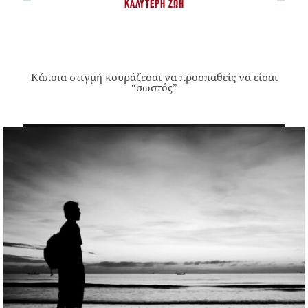
ΚΑΛΎΤΕΡΗ ΖΩΉ
Κάποια στιγμή κουράζεσαι να προσπαθείς να είσαι
“σωστός”