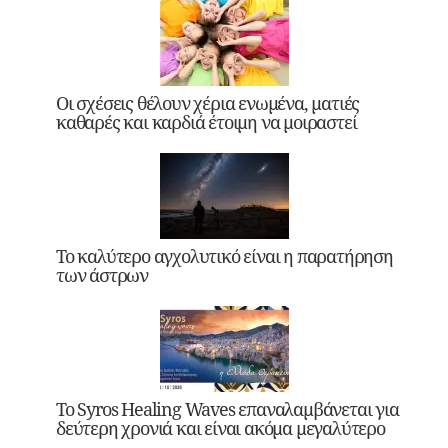
Οι σχέσεις θέλουν χέρια ενωμένα, ματιές
καθαρές και καρδιά έτοιμη να μοιραστεί
Το καλύτερο αγχολυτικό είναι η παρατήρηση
των άστρων
Το Syros Healing Waves επαναλαμβάνεται για
δεύτερη χρονιά και είναι ακόμα μεγαλύτερο