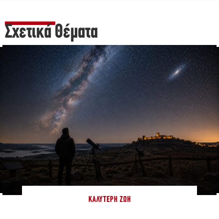
Σχετικά Θέματα
ΚΑΛΎΤΕΡΗ ΖΩΉ