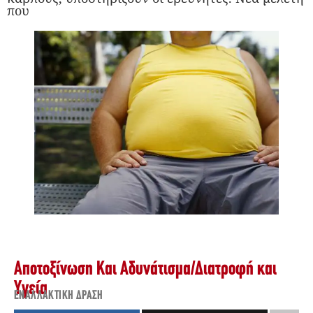
που
Αποτοξίνωση Και Αδυνάτισμα
/
Διατροφή και
Υγεία
ΕΝΑΛΛΑΚΤΙΚΉ ΔΡΆΣΗ