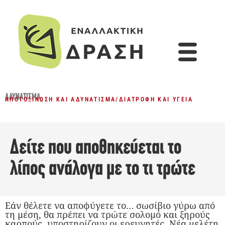
ΑΔΥΝΆΤΙΣΜΑ
ΑΠΟΤΟΞΊΝΩΣΗ ΚΑΙ ΑΔΥΝΆΤΙΣΜΑ
/
ΔΙΑΤΡΟΦΉ ΚΑΙ ΥΓΕΊΑ
Δείτε που αποθηκεύεται το
λίπος ανάλογα με το τι τρώτε
Εάν θέλετε να αποφύγετε το… σωσίβιο γύρω από
τη μέση, θα πρέπει να τρώτε σολομό και ξηρούς
καρπούς, υποστηρίζουν οι ερευνητές. Νέα μελέτη