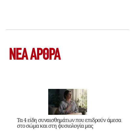
ΝΕΑ ΆΡΘΡΑ
Τα 4 είδη συναισθημάτων που επιδρούν άμεσα
στο σώμα και στη φυσιολογία μας