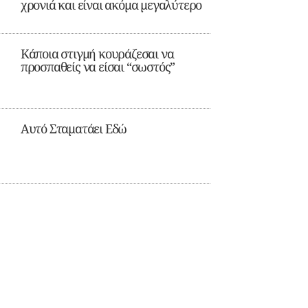
χρονιά και είναι ακόμα μεγαλύτερο
Κάποια στιγμή κουράζεσαι να
προσπαθείς να είσαι “σωστός”
Αυτό Σταματάει Εδώ