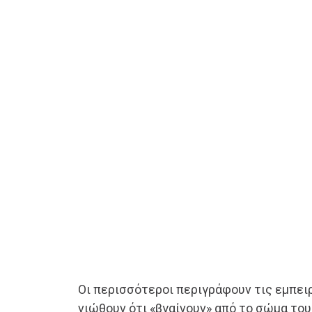
Οι περισσότεροι περιγράφουν τις εμπει
νιώθουν ότι «βγαίνουν» από το σώμα του