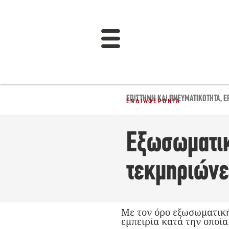
ΕΠΙΣΤΉΜΗ ΚΑΙ ΠΝΕΥΜΑΤΙΚΌΤΗΤΑ
,
Έ
ΕΝΔΙΑΦΈΡΟΝΤΑ
Εξωσωματικ
τεκμηριώνε
Με τον όρο εξωσωματική
εμπειρία κατά την οποία