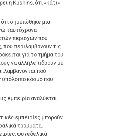
ι η Kushins, ότι «κάτι»
 ότι σημειώθηκε μια
ενώ ταυτόχρονα
ετών περιοχών που
ς, που περιλαμβάνουν τις
όκειται για το τμήμα του
ους να αλληλεπιδρούν με
ντιλαμβάνονται πού
ν υπόλοιπο κόσμο που
ους εμπειρία αναλύεται
τικές εμπειρίες μπορούν
φαλικά τραύματα,
ειρίες, ψυχεδελικά