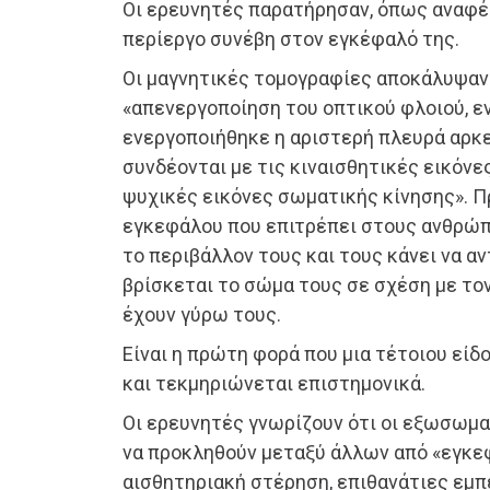
Οι ερευνητές παρατήρησαν, όπως αναφέρε
περίεργο συνέβη στον εγκέφαλό της.
Οι μαγνητικές τομογραφίες αποκάλυψαν
«απενεργοποίηση του οπτικού φλοιού, 
ενεργοποιήθηκε η αριστερή πλευρά αρκ
συνδέονται με τις κιναισθητικές εικόνε
ψυχικές εικόνες σωματικής κίνησης». Πρ
εγκεφάλου που επιτρέπει στους ανθρώπ
το περιβάλλον τους και τους κάνει να α
βρίσκεται το σώμα τους σε σχέση με το
έχουν γύρω τους.
Είναι η πρώτη φορά που μια τέτοιου είδ
και τεκμηριώνεται επιστημονικά.
Οι ερευνητές γνωρίζουν ότι οι εξωσωμα
να προκληθούν μεταξύ άλλων από «εγκε
αισθητηριακή στέρηση, επιθανάτιες εμπ