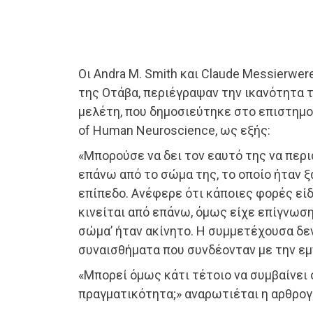
Οι Andra M. Smith και Claude Messierwe
της Οτάβα, περιέγραψαν την ικανότητα τ
μελέτη, που δημοσιεύτηκε στο επιστημον
of Human Neuroscience, ως εξής:
«Μπορούσε να δει τον εαυτό της να περ
επάνω από το σώμα της, το οποίο ήταν 
επίπεδο. Ανέφερε ότι κάποιες φορές είδ
κινείται από επάνω, όμως είχε επίγνωση
σώμα’ ήταν ακίνητο. Η συμμετέχουσα δ
συναισθήματα που συνδέονταν με την εμ
«Μπορεί όμως κάτι τέτοιο να συμβαίνει
πραγματικότητα;» αναρωτιέται η αρθρο