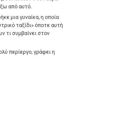
ξω από αυτό.
κε μια γυναίκα, η οποία
στρικό ταξίδι» όποτε αυτή
ν τι συμβαίνει στον
λύ περίεργο, γράφει η