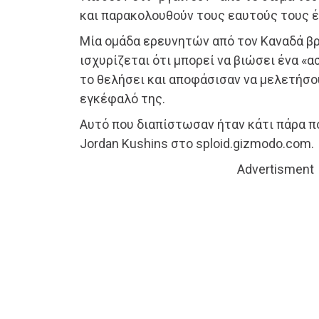
και παρακολουθούν τους εαυτούς τους έ
Μία ομάδα ερευνητών από τον Καναδά βρή
ισχυρίζεται ότι μπορεί να βιώσει ένα «α
το θελήσει και αποφάσισαν να μελετήσου
εγκέφαλό της.
Αυτό που διαπίστωσαν ήταν κάτι πάρα πο
Jordan Kushins στο sploid.gizmodo.com.
Advertisment