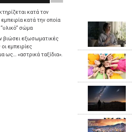
κτηρίζεται κατά τον
εμπειρία κατά την οποία
 “υλικό” σώμα
υν βιώσει εξωσωματικές
 οι εμπειρίες
α ως… «αστρικά ταξίδια».