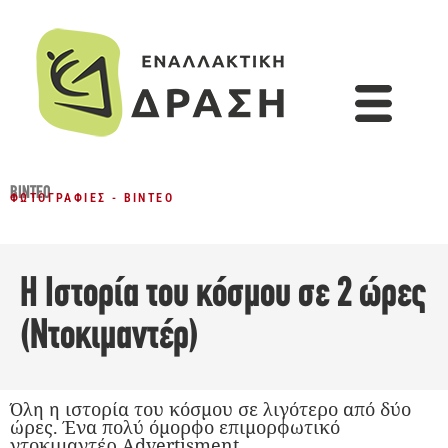
ΒΊΝΤΕΟ
ΦΩΤΟΓΡΑΦΊΕΣ - ΒΊΝΤΕΟ
Η Ιστορία του κόσμου σε 2 ώρες
(Ντοκιμαντέρ)
Όλη η ιστορία του κόσμου σε λιγότερο από δύο
ώρες. Ένα πολύ όμορφο επιμορφωτικό
ντοκιμαντέρ Advertisment