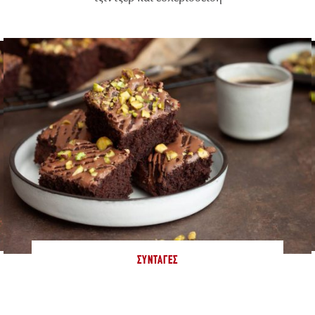
ΣΥΝΤΑΓΈΣ