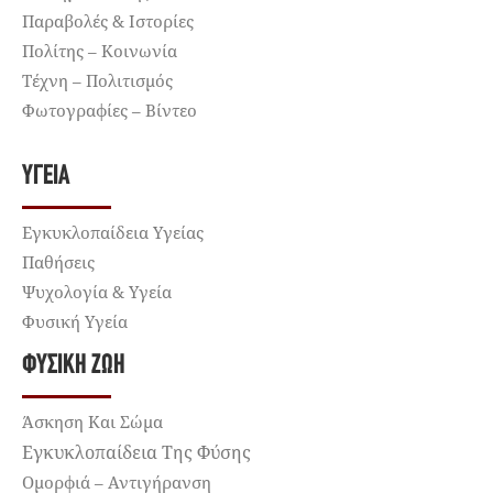
Παραβολές & Ιστορίες
Πολίτης – Κοινωνία
Τέχνη – Πολιτισμός
Φωτογραφίες – Βίντεο
ΥΓΕΊΑ
Εγκυκλοπαίδεια Υγείας
Παθήσεις
Ψυχολογία & Υγεία
Φυσική Υγεία
ΦΥΣΙΚΉ ΖΩΉ
Άσκηση Και Σώμα
Εγκυκλοπαίδεια Της Φύσης
Ομορφιά – Αντιγήρανση