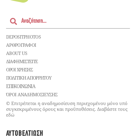
DEPOSITPHOTOS
ΑΡΘΡΟΓΡΑΦΟΙ
ABOUT US
ΔΙΑΦΗΜΙΣΤΕΊΤΕ
ΌΡΟΙ ΧΡΉΣΗΣ
ΠΟΛΙΤΙΚΉ ΑΠΟΡΡΉΤΟΥ
ΕΠΙΚΟΙΝΩΝΊΑ
ΌΡΟΙ ΑΝΑΔΗΜΟΣΙΕΥΣΗΣ
© Επιτρέπεται η αναδημοσίευση περιεχομένου μόνο υπό
συγκεκριμένους όρους και προϋποθέσεις. Διαβάστε τους
εδώ
ΑΥΤΟΒΕΛΤΊΩΣΗ