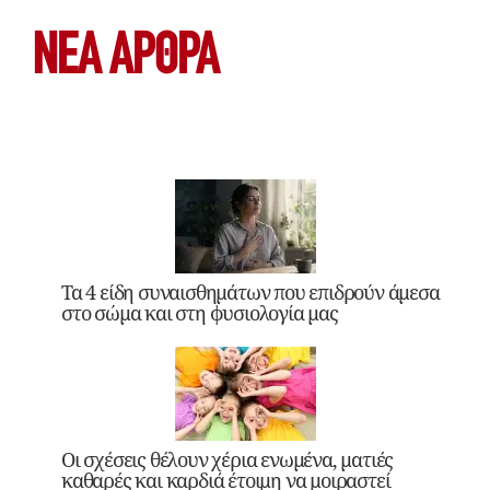
ΝΕΑ ΆΡΘΡΑ
Τα 4 είδη συναισθημάτων που επιδρούν άμεσα
στο σώμα και στη φυσιολογία μας
Οι σχέσεις θέλουν χέρια ενωμένα, ματιές
καθαρές και καρδιά έτοιμη να μοιραστεί