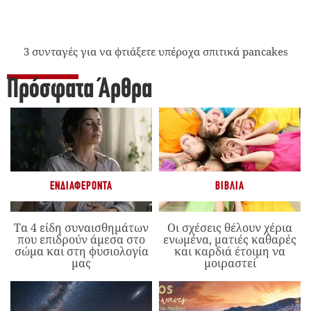
3 συνταγές για να φτιάξετε υπέροχα σπιτικά pancakes
Πρόσφατα Άρθρα
ΕΝΔΙΑΦΈΡΟΝΤΑ
ΒΙΒΛΊΑ
Τα 4 είδη συναισθημάτων
Οι σχέσεις θέλουν χέρια
που επιδρούν άμεσα στο
ενωμένα, ματιές καθαρές
σώμα και στη φυσιολογία
και καρδιά έτοιμη να
μας
μοιραστεί