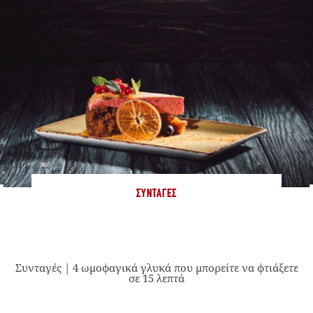
ΣΥΝΤΑΓΈΣ
Συνταγές | 4 ωμοφαγικά γλυκά που μπορείτε να φτιάξετε
σε 15 λεπτά