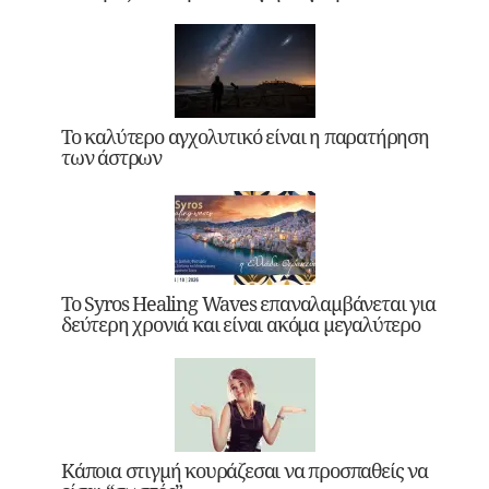
Το καλύτερο αγχολυτικό είναι η παρατήρηση
των άστρων
Το Syros Healing Waves επαναλαμβάνεται για
δεύτερη χρονιά και είναι ακόμα μεγαλύτερο
Κάποια στιγμή κουράζεσαι να προσπαθείς να