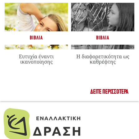
ΒΙΒΛΊΑ
ΒΙΒΛΊΑ
Ευτυχία έναντι
Η διαφορετικότητα ως
ικανοποίησης
καθρέφτης
ΔΕΊΤΕ ΠΕΡΙΣΣΌΤΕΡΑ