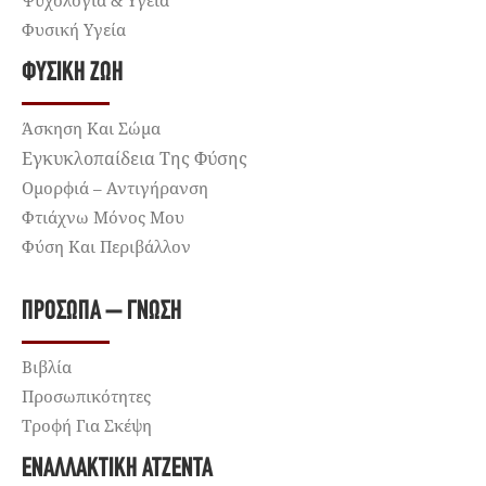
Φυσική Υγεία
ΦΥΣΙΚΉ ΖΩΉ
Άσκηση Και Σώμα
Εγκυκλοπαίδεια Της Φύσης
Ομορφιά – Αντιγήρανση
Φτιάχνω Μόνος Μου
Φύση Και Περιβάλλον
ΠΡΌΣΩΠΑ – ΓΝΏΣΗ
Βιβλία
Προσωπικότητες
Τροφή Για Σκέψη
ΕΝΑΛΛΑΚΤΙΚΉ ΑΤΖΈΝΤΑ