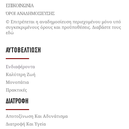
ΕΠΙΚΟΙΝΩΝΊΑ
ΌΡΟΙ ΑΝΑΔΗΜΟΣΙΕΥΣΗΣ
© Επιτρέπεται η αναδημοσίευση περιεχομένου μόνο υπό
συγκεκριμένους όρους και προϋποθέσεις. Διαβάστε τους
εδώ
ΑΥΤΟΒΕΛΤΊΩΣΗ
Ενδιαφέροντα
Καλύτερη Ζωή
Μονοπάτια
Πρακτικές
ΔΙΑΤΡΟΦΉ
Αποτοξίνωση Και Αδυνάτισμα
Διατροφή Και Υγεία