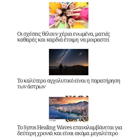
Οι σχέσεις θέλουν χέρια ενωμένα, ματιές
καθαρές και καρδιά έτοιμη να μοιραστεί
Το καλύτερο αγχολυτικό είναι η παρατήρηση
των άστρων
Το Syros Healing Waves επαναλαμβάνεται για
δεύτερη χρονιά και είναι ακόμα μεγαλύτερο