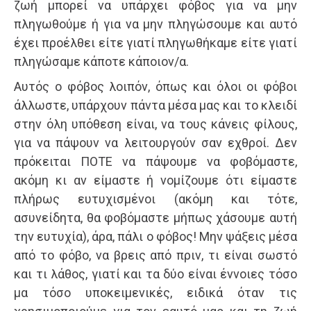
ζωή μπορεί να υπάρχει φόβος για να μην
πληγωθούμε ή για να μην πληγώσουμε και αυτό
έχει προέλθει είτε γιατί πληγωθήκαμε είτε γιατί
πληγώσαμε κάποτε κάποιον/α.
Αυτός ο φόβος λοιπόν, όπως και όλοι οι φόβοι
άλλωστε, υπάρχουν πάντα μέσα μας και το κλειδί
στην όλη υπόθεση είναι, να τους κάνεις φίλους,
για να πάψουν να λειτουργούν σαν εχθροί. Δεν
πρόκειται ΠΟΤΕ να πάψουμε να φοβόμαστε,
ακόμη κι αν είμαστε ή νομίζουμε ότι είμαστε
πλήρως ευτυχισμένοι (ακόμη και τότε,
ασυνείδητα, θα φοβόμαστε μήπως χάσουμε αυτή
την ευτυχία), άρα, πάλι ο φόβος! Μην ψάξεις μέσα
από το φόβο, να βρεις από πριν, τι είναι σωστό
και τι λάθος, γιατί και τα δύο είναι έννοιες τόσο
μα τόσο υποκειμενικές, ειδικά όταν τις