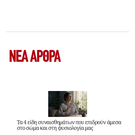
ΝΕΑ ΆΡΘΡΑ
Τα 4 είδη συναισθημάτων που επιδρούν άμεσα
στο σώμα και στη φυσιολογία μας