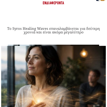
ΕΝΔΙΑΦΈΡΟΝΤΑ
Το Syros Healing Waves επαναλαμβάνεται για δεύτερη
χρονιά και είναι ακόμα μεγαλύτερο