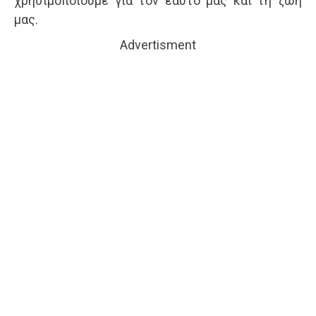
χρησιμοποιούμε για τον εαυτό μας και τη ζωή
μας.
Advertisment