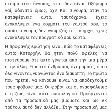
αταίριαστες έννοιες, έτσι δεν είναι; Οξύμωρο
ναί, αδύνατο όμως, όχι! Καί σίγουρα, όταν το
καταφέρνεις αυτό, ταυτόχρονα, έχεις
ανακαλύψει ένα κομμάτι του εαυτού σου, το
οποίο, σίγουρα, δεν γνώριζες ότι υπήρχε, έχεις
ανακαλύψει τον πραγματικό σου εαυτό.
Η προφανής ερώτηση είναι, πώς το καταφέρνεις
αυτό; Καταρχήν, θα ήταν πολύ αφελές, να
πιστεύουμε ότι αυτό γίνεται από την μια μέρα
στην άλλη. Είμαστε άνθρωποι, όχι ρομπότ, όπου
όλα γίνονται, γυρνώντας ένα διακόπτη. Το πρώτο
που πρέπει να κάνουμε είναι, να αποδεχτούμε
τους φόβους μας. Οι φόβοι και οι ανασφάλειες
στη ζωή, είναι κάτι φυσιολογικό. Προέρχονται
από τα προσωπικά μας βιώματα και ως εκ
τούτου, αυτό δεν αλλάζει. Στην προσωπική μας