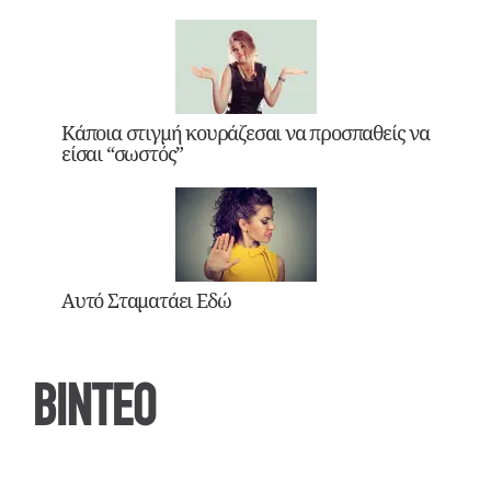
Κάποια στιγμή κουράζεσαι να προσπαθείς να
είσαι “σωστός”
Αυτό Σταματάει Εδώ
ΒΙΝΤΕΟ