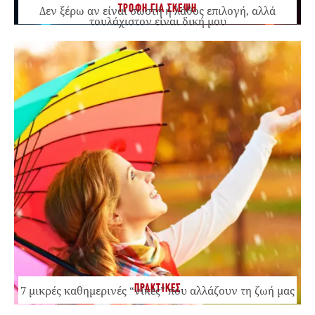
ΤΡΟΦΗ ΓΙΑ ΣΚΕΨΗ
Δεν ξέρω αν είναι σωστή ή λάθος επιλογή, αλλά
τουλάχιστον είναι δική μου
ΠΡΑΚΤΙΚΕΣ
7 μικρές καθημερινές “νίκες” που αλλάζουν τη ζωή μας