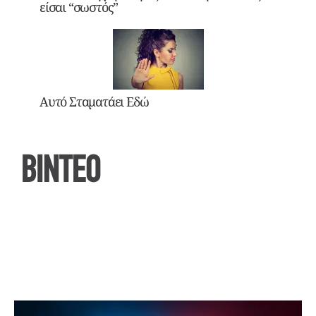
είσαι “σωστός”
Αυτό Σταματάει Εδώ
ΒΙΝΤΕΟ