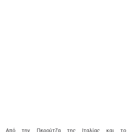
Από την Περούτζα της Ιταλίας και το