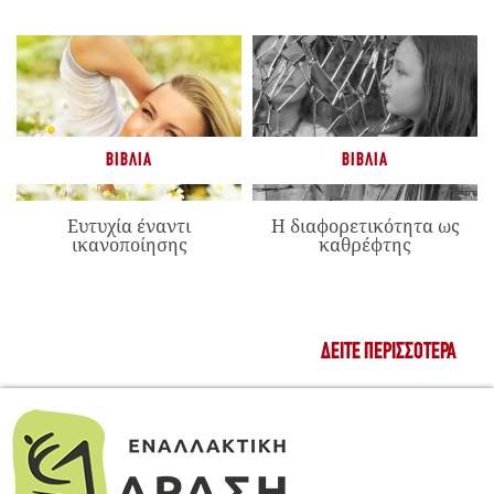
ΒΙΒΛΊΑ
ΒΙΒΛΊΑ
Ευτυχία έναντι
Η διαφορετικότητα ως
ικανοποίησης
καθρέφτης
ΔΕΊΤΕ ΠΕΡΙΣΣΌΤΕΡΑ