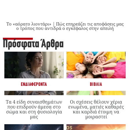
Το «αόρατο λιοντάρι» | Πώς επηρεάζει τις αποφάσεις μας
ο τρόπος που αντιδρά ο εγκέφαλος στην απειλή
Πρόσφατα Άρθρα
ΕΝΔΙΑΦΈΡΟΝΤΑ
ΒΙΒΛΊΑ
Τα 4 είδη συναισθημάτων
Οι σχέσεις θέλουν χέρια
που επιδρούν άμεσα στο
ενωμένα, ματιές καθαρές
σώμα και στη φυσιολογία
και καρδιά έτοιμη να
μας
μοιραστεί