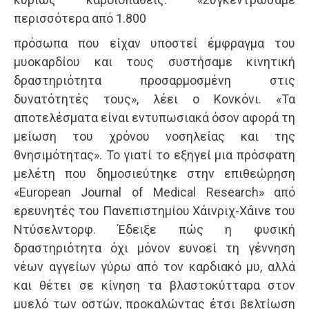
περισσότερα από 1.800
πρόσωπα που είχαν υποστεί έμφραγμα του
μυοκαρδίου και τους συστήσαμε κινητική
δραστηριότητα προσαρμοσμένη στις
δυνατότητές τους», λέει ο Κονκόνι. «Τα
αποτελέσματα είναι εντυπωσιακά όσον αφορά τη
μείωση του χρόνου νοσηλείας και της
θνησιμότητας». Το γιατί το εξηγεί μια πρόσφατη
μελέτη που δημοσιεύτηκε στην επιθεώρηση
«Εuropean Journal of Μedical Research» από
ερευνητές του Πανεπιστημίου Χάινριχ-Χάινε του
Ντύσελντορφ. Έδειξε πώς η φυσική
δραστηριότητα όχι μόνον ευνοεί τη γέννηση
νέων αγγείων γύρω από τον καρδιακό μυ, αλλά
και θέτει σε κίνηση τα βλαστοκύτταρα στον
μυελό των οστών, προκαλώντας έτσι βελτίωση