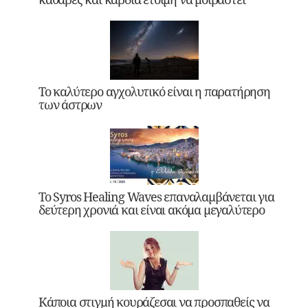
Το καλύτερο αγχολυτικό είναι η παρατήρηση
των άστρων
Το Syros Healing Waves επαναλαμβάνεται για
δεύτερη χρονιά και είναι ακόμα μεγαλύτερο
Κάποια στιγμή κουράζεσαι να προσπαθείς να