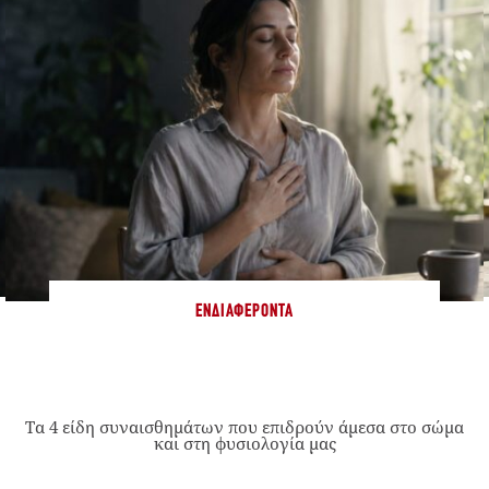
ΕΝΔΙΑΦΈΡΟΝΤΑ
Τα 4 είδη συναισθημάτων που επιδρούν άμεσα στο σώμα
και στη φυσιολογία μας