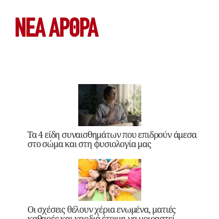
ΝΕΑ ΆΡΘΡΑ
Τα 4 είδη συναισθημάτων που επιδρούν άμεσα
στο σώμα και στη φυσιολογία μας
Οι σχέσεις θέλουν χέρια ενωμένα, ματιές
καθαρές και καρδιά έτοιμη να μοιραστεί