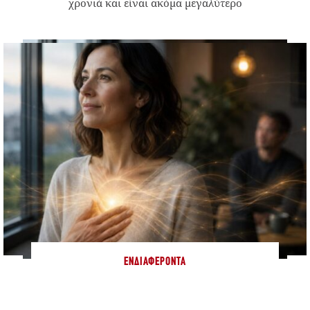
χρονιά και είναι ακόμα μεγαλύτερο
ΕΝΔΙΑΦΈΡΟΝΤΑ