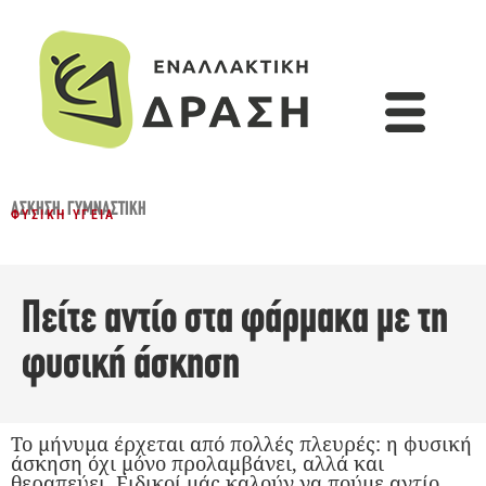
ΆΣΚΗΣΗ
,
ΓΥΜΝΑΣΤΙΚΉ
ΦΥΣΙΚΉ ΥΓΕΊΑ
Πείτε αντίο στα φάρμακα με τη
φυσική άσκηση
Το μήνυμα έρχεται από πολλές πλευρές: η φυσική
άσκηση όχι μόνο προλαμβάνει, αλλά και
θεραπεύει. Ειδικοί μάς καλούν να πούμε αντίο