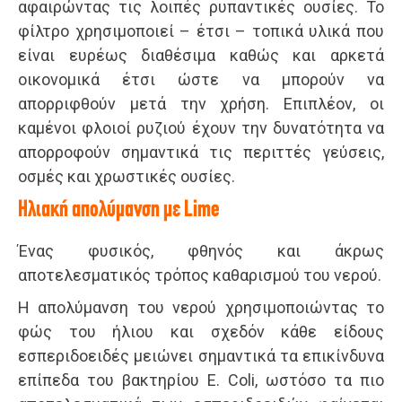
αφαιρώντας τις λοιπές ρυπαντικές ουσίες. Το
φίλτρο χρησιμοποιεί – έτσι – τοπικά υλικά που
είναι ευρέως διαθέσιμα καθώς και αρκετά
οικονομικά έτσι ώστε να μπορούν να
απορριφθούν μετά την χρήση. Επιπλέον, οι
καμένοι φλοιοί ρυζιού έχουν την δυνατότητα να
απορροφούν σημαντικά τις περιττές γεύσεις,
οσμές και χρωστικές ουσίες.
Ηλιακή απολύμανση με Lime
Ένας φυσικός, φθηνός και άκρως
αποτελεσματικός τρόπος καθαρισμού του νερού.
Η απολύμανση του νερού χρησιμοποιώντας το
φώς του ήλιου και σχεδόν κάθε είδους
εσπεριδοειδές μειώνει σημαντικά τα επικίνδυνα
επίπεδα του βακτηρίου E. Coli, ωστόσο τα πιο