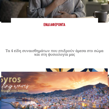
ΕΝΔΙΑΦΈΡΟΝΤΑ
Τα 4 είδη συναισθημάτων που επιδρούν άμεσα στο σώμα
και στη φυσιολογία μας