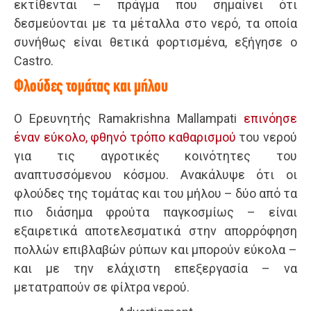
εκτίθενται – πράγμα που σημαίνει ότι
δεσμεύονται με τα μέταλλα στο νερό, τα οποία
συνήθως είναι θετικά φορτισμένα, εξήγησε ο
Castro.
Φλούδες τομάτας και μήλου
Ο Ερευνητής Ramakrishna Mallampati
επινόησε
έναν εύκολο, φθηνό τρόπο καθαρισμού
του νερού
για τις αγροτικές κοινότητες του
αναπτυσσόμενου κόσμου. Ανακάλυψε ότι οι
φλούδες της τομάτας και του μήλου – δύο από τα
πιο διάσημα φρούτα παγκοσμίως – είναι
εξαιρετικά αποτελεσματικά στην απορρόφηση
πολλών επιβλαβών ρύπων και μπορούν εύκολα –
και με την ελάχιστη επεξεργασία – να
μετατραπούν σε φίλτρα νερού.