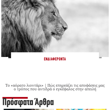
ΕΝΔΙΑΦΈΡΟΝΤΑ
Το «αόρατο λιοντάρι» | Πώς επηρεάζει τις αποφάσεις μας
ο τρόπος που αντιδρά ο εγκέφαλος στην απειλή
Πρόσφατα Άρθρα