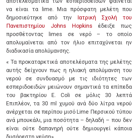
αποτελεσματικά των εσπεριδοειδών φαίνεται
να είναι τα lime. Μια πρόσφατη μελέτη που
δημοσιεύτηκε από την
Ιατρική Σχολή του
Πανεπιστημίου Johns Hopkins
έδειξε πως
προσθέτοντας limes σε νερό – το οποίο
απολυμαίνεται από τον ήλιο επιταχύνεται ην
διαδικασία απολύμανσης.
« Τα προκαταρκτικά αποτελέσματα της μελέτης
αυτής δείχνουν πως η ηλιακή απολύμανση του
νερού σε συνδυασμό με τις ιδιότητες των
εσπεριδοειδών μειώνουν σημαντικά τα επίπεδα
του βακτηρίου E. Coli σε μόλις 30 λεπτά
Επιπλέον, τα 30 ml χυμού ανά δύο λίτρα νερού
ανέρχεται σε περίπου μισό Lime Περσικού τύπου
ανά μπουκάλι, μια ποσότητα – δηλαδή – που δεν
είναι ούτε δαπανηρή ούτε δημιουργεί κάποια
δυσάρεστη γεύση»