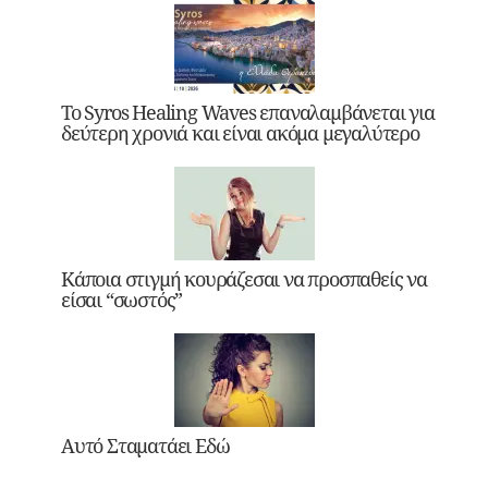
Το Syros Healing Waves επαναλαμβάνεται για
δεύτερη χρονιά και είναι ακόμα μεγαλύτερο
Κάποια στιγμή κουράζεσαι να προσπαθείς να
είσαι “σωστός”
Αυτό Σταματάει Εδώ