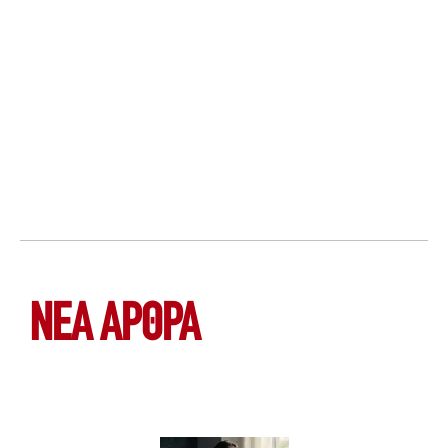
ΝΕΑ ΆΡΘΡΑ