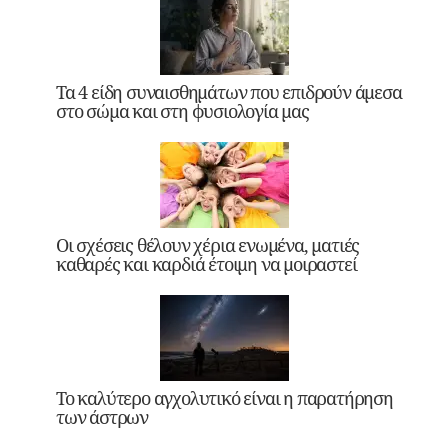
Τα 4 είδη συναισθημάτων που επιδρούν άμεσα
στο σώμα και στη φυσιολογία μας
Οι σχέσεις θέλουν χέρια ενωμένα, ματιές
καθαρές και καρδιά έτοιμη να μοιραστεί
Το καλύτερο αγχολυτικό είναι η παρατήρηση
των άστρων