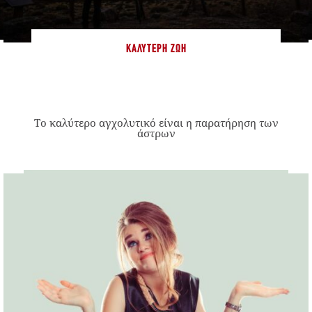
ΚΑΛΎΤΕΡΗ ΖΩΉ
Το καλύτερο αγχολυτικό είναι η παρατήρηση των
άστρων