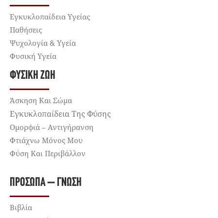
Εγκυκλοπαίδεια Υγείας
Παθήσεις
Ψυχολογία & Υγεία
Φυσική Υγεία
ΦΥΣΙΚΉ ΖΩΉ
Άσκηση Και Σώμα
Εγκυκλοπαίδεια Της Φύσης
Ομορφιά – Αντιγήρανση
Φτιάχνω Μόνος Μου
Φύση Και Περιβάλλον
ΠΡΌΣΩΠΑ – ΓΝΏΣΗ
Βιβλία