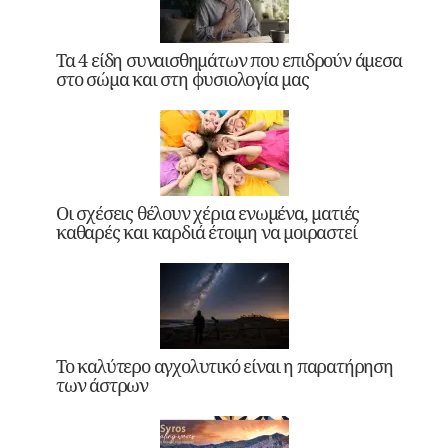
Τα 4 είδη συναισθημάτων που επιδρούν άμεσα
στο σώμα και στη φυσιολογία μας
Οι σχέσεις θέλουν χέρια ενωμένα, ματιές
καθαρές και καρδιά έτοιμη να μοιραστεί
Το καλύτερο αγχολυτικό είναι η παρατήρηση
των άστρων