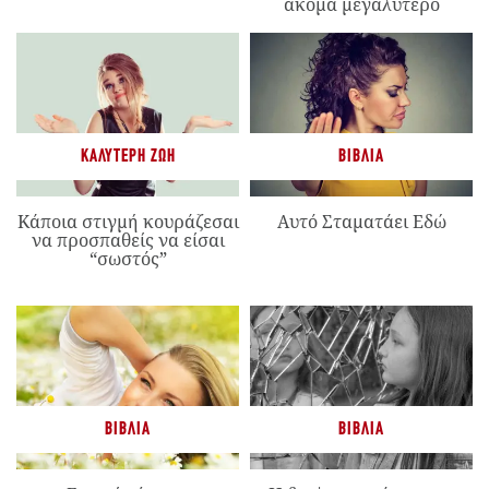
ακόμα μεγαλύτερο
ΚΑΛΎΤΕΡΗ ΖΩΉ
ΒΙΒΛΊΑ
Κάποια στιγμή κουράζεσαι
Αυτό Σταματάει Εδώ
να προσπαθείς να είσαι
“σωστός”
ΒΙΒΛΊΑ
ΒΙΒΛΊΑ