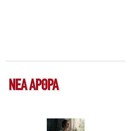
ΝΕΑ ΆΡΘΡΑ