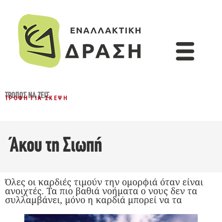
ΤΡΌΠΟΣ ΝΑ ΖΕΙΣ
ΤΡΟΦΉ ΓΙΑ ΣΚΈΨΗ
Άκου τη Σιωπή
Όλες οι καρδιές τιμούν την ομορφιά όταν είναι
ανοιχτές. Τα πιο βαθιά νοήματα ο νους δεν τα
συλλαμβάνει, μόνο η καρδιά μπορεί να τα