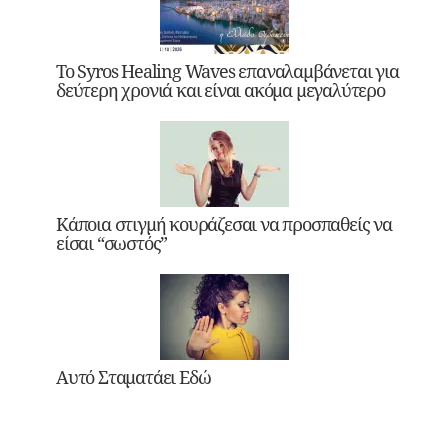
Το Syros Healing Waves επαναλαμβάνεται για
δεύτερη χρονιά και είναι ακόμα μεγαλύτερο
Κάποια στιγμή κουράζεσαι να προσπαθείς να
είσαι “σωστός”
Αυτό Σταματάει Εδώ