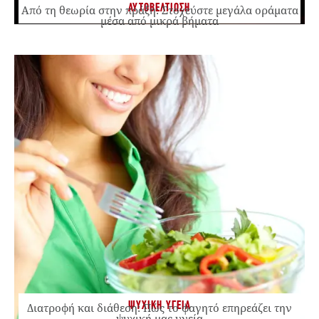
ΑΥΤΟΒΕΛΤΙΩΣΗ
Από τη θεωρία στην πράξη: Στοχεύστε μεγάλα οράματα
μέσα από μικρά βήματα
ΨΥΧΙΚΗ ΥΓΕΙΑ
Διατροφή και διάθεση: Πώς το φαγητό επηρεάζει την
ψυχική μας υγεία