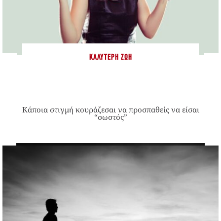
ΚΑΛΎΤΕΡΗ ΖΩΉ
Κάποια στιγμή κουράζεσαι να προσπαθείς να είσαι
“σωστός”