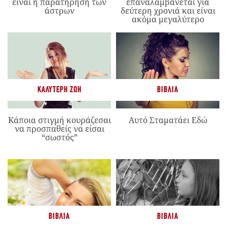
είναι η παρατήρηση των
επαναλαμβάνεται για
άστρων
δεύτερη χρονιά και είναι
ακόμα μεγαλύτερο
ΚΑΛΎΤΕΡΗ ΖΩΉ
ΒΙΒΛΊΑ
Κάποια στιγμή κουράζεσαι
Αυτό Σταματάει Εδώ
να προσπαθείς να είσαι
“σωστός”
ΒΙΒΛΊΑ
ΒΙΒΛΊΑ