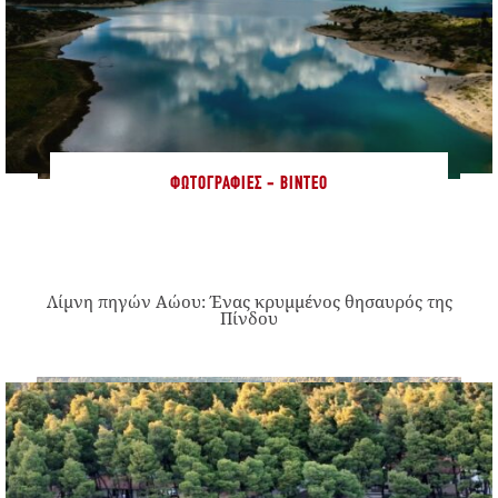
ΦΩΤΟΓΡΑΦΊΕΣ - ΒΊΝΤΕΟ
Λίμνη πηγών Αώου: Ένας κρυμμένος θησαυρός της
Πίνδου