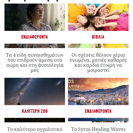
ΕΝΔΙΑΦΈΡΟΝΤΑ
ΒΙΒΛΊΑ
Τα 4 είδη συναισθημάτων
Οι σχέσεις θέλουν χέρια
που επιδρούν άμεσα στο
ενωμένα, ματιές καθαρές
σώμα και στη φυσιολογία
και καρδιά έτοιμη να
μας
μοιραστεί
ΚΑΛΎΤΕΡΗ ΖΩΉ
ΕΝΔΙΑΦΈΡΟΝΤΑ
Το καλύτερο αγχολυτικό
Το Syros Healing Waves