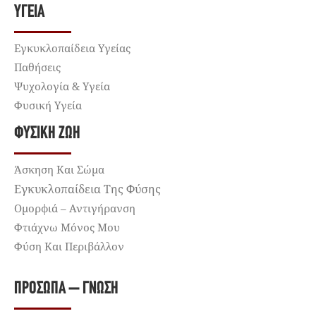
ΥΓΕΊΑ
Εγκυκλοπαίδεια Υγείας
Παθήσεις
Ψυχολογία & Υγεία
Φυσική Υγεία
ΦΥΣΙΚΉ ΖΩΉ
Άσκηση Και Σώμα
Εγκυκλοπαίδεια Της Φύσης
Ομορφιά – Αντιγήρανση
Φτιάχνω Μόνος Μου
Φύση Και Περιβάλλον
ΠΡΌΣΩΠΑ – ΓΝΏΣΗ