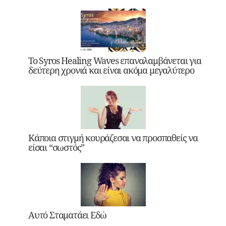
Το Syros Healing Waves επαναλαμβάνεται για
δεύτερη χρονιά και είναι ακόμα μεγαλύτερο
Κάποια στιγμή κουράζεσαι να προσπαθείς να
είσαι “σωστός”
Αυτό Σταματάει Εδώ