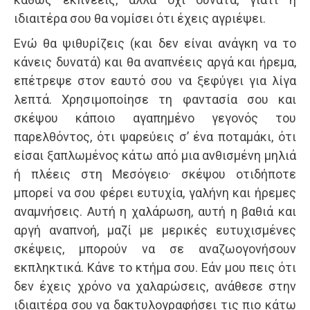
ιδιαιτέρα σου θα νομίσει ότι έχεις αγριέψει.
Ενώ θα ψιθυρίζεις (και δεν είναι ανάγκη να το
κάνεις δυνατά) και θα αναπνέεις αργά και ήρεμα,
επέτρεψε στον εαυτό σου να ξεφύγει για λίγα
λεπτά. Χρησιμοποίησε τη φαντασία σου και
σκέψου κάποιο αγαπημένο γεγονός του
παρελθόντος, ότι ψαρεύεις σ’ ένα ποταμάκι, ότι
είσαι ξαπλωμένος κάτω από μια ανθισμένη μηλιά
ή πλέεις στη Μεσόγειο· σκέψου οτιδήποτε
μπορεί να σου φέρει ευτυχία, γαλήνη και ήρεμες
αναμνήσεις. Αυτή η χαλάρωση, αυτή η βαθιά και
αργή αναπνοή, μαζί με μερικές ευτυχισμένες
σκέψεις, μπορούν να σε αναζωογονήσουν
εκπληκτικά. Κάνε το κτήμα σου. Εάν μου πεις ότι
δεν έχεις χρόνο να χαλαρώσεις, ανάθεσε στην
ιδιαιτέρα σου να δακτυλογραφήσει τις πιο κάτω