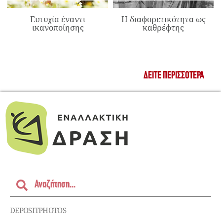
Ευτυχία έναντι
Η διαφορετικότητα ως
ικανοποίησης
καθρέφτης
ΔΕΊΤΕ ΠΕΡΙΣΣΌΤΕΡΑ
DEPOSITPHOTOS