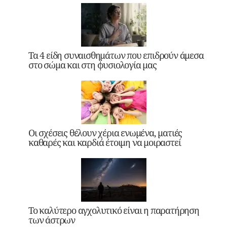
Τα 4 είδη συναισθημάτων που επιδρούν άμεσα
στο σώμα και στη φυσιολογία μας
Οι σχέσεις θέλουν χέρια ενωμένα, ματιές
καθαρές και καρδιά έτοιμη να μοιραστεί
Το καλύτερο αγχολυτικό είναι η παρατήρηση
των άστρων