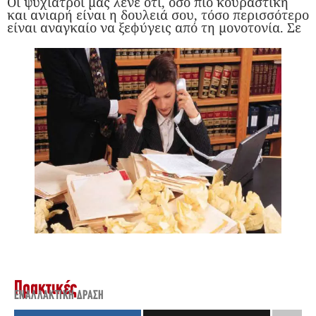
Οι ψυχίατροι μας λένε ότι, όσο πιο κουραστική
και ανιαρή είναι η δουλειά σου, τόσο περισσότερο
είναι αναγκαίο να ξεφύγεις από τη μονοτονία. Σε
Πρακτικές
ΕΝΑΛΛΑΚΤΙΚΉ ΔΡΆΣΗ