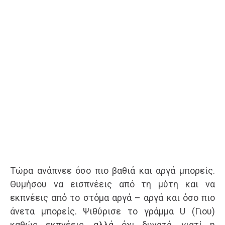
Τώρα ανάπνεε όσο πιο βαθιά και αργά μπορείς.
Θυμήσου να εισπνέεις από τη μύτη και να
εκπνέεις από το στόμα αργά – αργά και όσο πιο
άνετα μπορείς. Ψιθύρισε το γράμμα U (Γιου)
καθώς εκπνέεις, αλλά όχι δυνατά, γιατί η