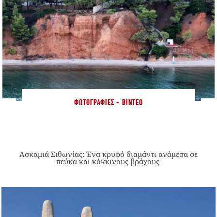
ΦΩΤΟΓΡΑΦΊΕΣ - ΒΊΝΤΕΟ
Ασκαμιά Σιθωνίας: Ένα κρυφό διαμάντι ανάμεσα σε
πεύκα και κόκκινους βράχους