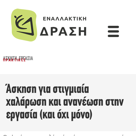
ΆΣΚΗΣΗ
,
ΕΡΓΑΣΊΑ
ΠΡΑΚΤΙΚΈΣ
Άσκηση για στιγμιαία
χαλάρωση και ανανέωση στην
εργασία (και όχι μόνο)