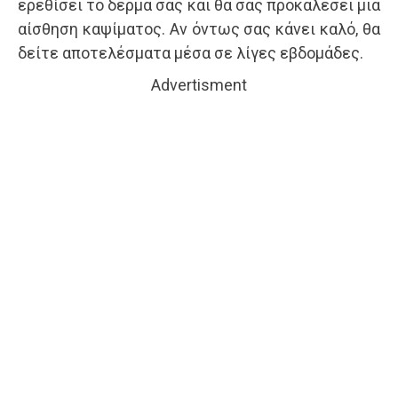
ερεθίσει το δέρμα σας και θα σας προκαλέσει μια
αίσθηση καψίματος. Αν όντως σας κάνει καλό, θα
δείτε αποτελέσματα μέσα σε λίγες εβδομάδες.
Advertisment