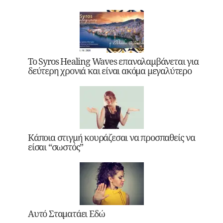
Το Syros Healing Waves επαναλαμβάνεται για
δεύτερη χρονιά και είναι ακόμα μεγαλύτερο
Κάποια στιγμή κουράζεσαι να προσπαθείς να
είσαι “σωστός”
Αυτό Σταματάει Εδώ