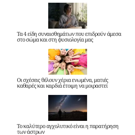
Τα 4 είδη συναισθημάτων που επιδρούν άμεσα
στο σώμα και στη φυσιολογία μας
Οι σχέσεις θέλουν χέρια ενωμένα, ματιές
καθαρές και καρδιά έτοιμη να μοιραστεί
Το καλύτερο αγχολυτικό είναι η παρατήρηση
των άστρων