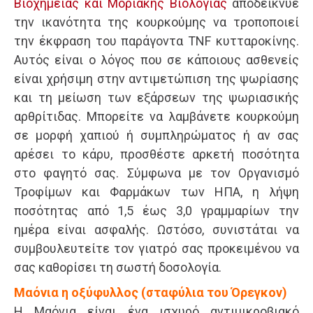
Βιοχημείας και Μοριακής Βιολογίας
αποδείκνυε
την ικανότητα της κουρκούμης να τροποποιεί
την έκφραση του παράγοντα TNF κυτταροκίνης.
Αυτός είναι ο λόγος που σε κάποιους ασθενείς
είναι χρήσιμη στην αντιμετώπιση της ψωρίασης
και τη μείωση των εξάρσεων της ψωριασικής
αρθρίτιδας. Μπορείτε να λαμβάνετε κουρκούμη
σε μορφή χαπιού ή συμπληρώματος ή αν σας
αρέσει το κάρυ, προσθέστε αρκετή ποσότητα
στο φαγητό σας. Σύμφωνα με τον Οργανισμό
Τροφίμων και Φαρμάκων των ΗΠΑ, η λήψη
ποσότητας από 1,5 έως 3,0 γραμμαρίων την
ημέρα είναι ασφαλής. Ωστόσο, συνιστάται να
συμβουλευτείτε τον γιατρό σας προκειμένου να
σας καθορίσει τη σωστή δοσολογία.
Μαόνια η οξύφυλλος (σταφύλια του Όρεγκον)
Η Μαόνια είναι ένα ισχυρό αντιμικροβιακό