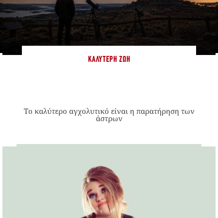
ΚΑΛΎΤΕΡΗ ΖΩΉ
Το καλύτερο αγχολυτικό είναι η παρατήρηση των
άστρων