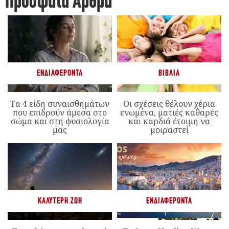
Πρόσφατα Άρθρα
ΕΝΔΙΑΦΈΡΟΝΤΑ
ΒΙΒΛΊΑ
Τα 4 είδη συναισθημάτων
Οι σχέσεις θέλουν χέρια
που επιδρούν άμεσα στο
ενωμένα, ματιές καθαρές
σώμα και στη φυσιολογία
και καρδιά έτοιμη να
μας
μοιραστεί
ΚΑΛΎΤΕΡΗ ΖΩΉ
ΕΝΔΙΑΦΈΡΟΝΤΑ