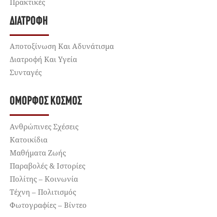
Πρακτικές
ΔΙΑΤΡΟΦΉ
Αποτοξίνωση Και Αδυνάτισμα
Διατροφή Και Υγεία
Συνταγές
ΌΜΟΡΦΟΣ ΚΌΣΜΟΣ
Ανθρώπινες Σχέσεις
Κατοικίδια
Μαθήματα Ζωής
Παραβολές & Ιστορίες
Πολίτης – Κοινωνία
Τέχνη – Πολιτισμός
Φωτογραφίες – Βίντεο