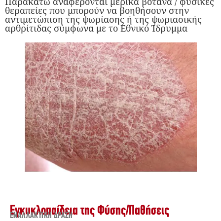
Παρακάτω αναφέρονται μερικά βότανα / φυσικές
θεραπείες που μπορούν να βοηθήσουν στην
αντιμετώπιση της ψωρίασης ή της ψωριασικής
αρθρίτιδας σύμφωνα με το Εθνικό Ίδρυμμα
Εγκυκλοπαίδεια της Φύσης
/
Παθήσεις
ΕΝΑΛΛΑΚΤΙΚΉ ΔΡΆΣΗ