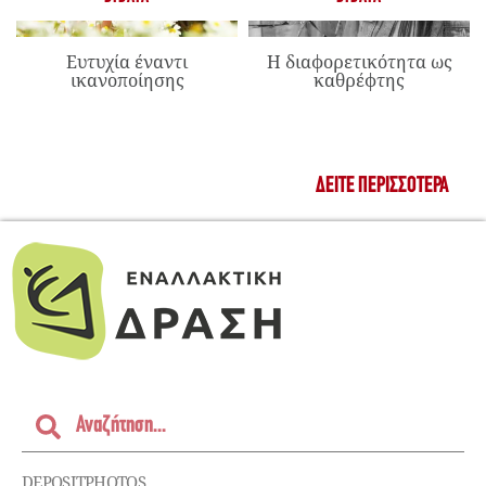
Ευτυχία έναντι
Η διαφορετικότητα ως
ικανοποίησης
καθρέφτης
ΔΕΊΤΕ ΠΕΡΙΣΣΌΤΕΡΑ
DEPOSITPHOTOS