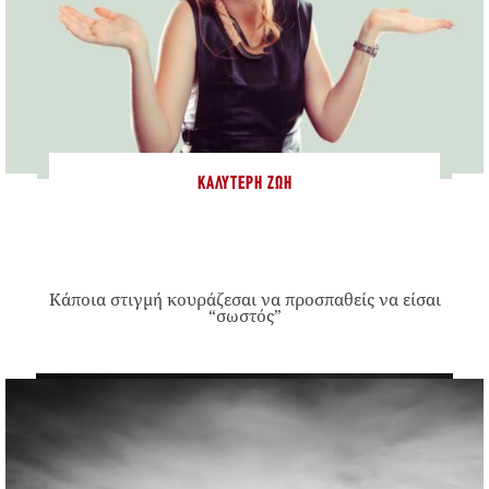
ΚΑΛΎΤΕΡΗ ΖΩΉ
Κάποια στιγμή κουράζεσαι να προσπαθείς να είσαι
“σωστός”