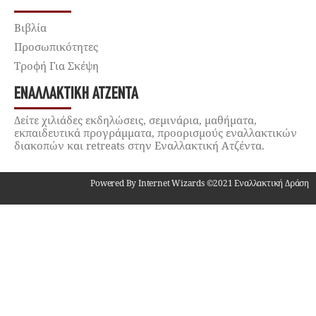
Βιβλία
Προσωπικότητες
Τροφή Για Σκέψη
ΕΝΑΛΛΑΚΤΙΚΉ ΑΤΖΈΝΤΑ
Δείτε χιλιάδες εκδηλώσεις, σεμινάρια, μαθήματα,
εκπαιδευτικά προγράμματα, προορισμούς εναλλακτικών
διακοπών και retreats στην Εναλλακτική Ατζέντα.
Powered By Internet Wizards ©2021 Εναλλακτική Δράση