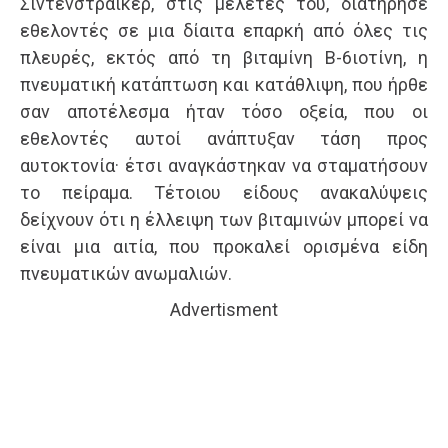
Σίντενστραϊκερ, στις μελέτες του, διατήρησε
εθελοντές σε μια δίαιτα επαρκή από όλες τις
πλευρές, εκτός από τη βιταμίνη Β-6ιοτίνη, η
πνευματική κατάπτωση και κατάθλιψη, που ήρθε
σαν αποτέλεσμα ήταν τόσο οξεία, που οι
εθελοντές αυτοί ανάπτυξαν τάση προς
αυτοκτονία· έτσι αναγκάστηκαν να σταματήσουν
το πείραμα. Τέτοιου είδους ανακαλύψεις
δείχνουν ότι η έλλειψη των βιταμινών μπορεί να
είναι μια αιτία, που προκαλεί ορισμένα είδη
πνευματικών ανωμαλιών.
Advertisment