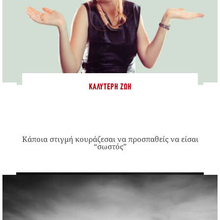
ΚΑΛΎΤΕΡΗ ΖΩΉ
Κάποια στιγμή κουράζεσαι να προσπαθείς να είσαι
“σωστός”