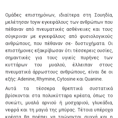
Ομάδες επιστημόνων, ιδιαίτερα στη Σουηδία,
μελέτησαν toyw εγκεφάλους των ανθρώπων που
πέθαναν από πνευματικές ασθένειιες και τους
σύγκριναν με εγκεφάλους από φυσιολογικούς
ανθρώπους, που πέθαναν σε- δυστυχήματα. Οι
επιστήμονες εξακρίβωσαν ότι τέσσερεις ουσίες,
σημαντικές για τους υγιείς πυρήνες των
κυττάρων του μυαλού, έλλειπαν στους
πνευματικά άρρωστους ανθρώπους, είναι δε οι
εξής: Adenine, Rhymine, Cytosine και Quanine.
Αυτά τα τέσσερα θρεπτικά συστατικά
βρίσκονται στα πολυκύτταρα κρέατα, όπως το
συκώτι, μυαλά αρνιού ή μοσχαριού, γλυκάδια,
νεφρά και τη μαγιά της μπύρας. Τέτοια υπέροχα
κρέατα θα πρέπει να τρώγονται συχνά και η