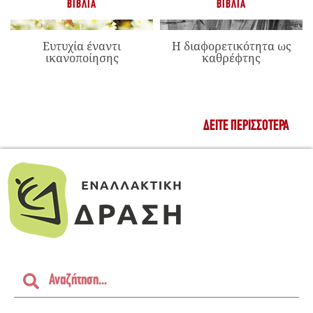
ΒΙΒΛΊΑ
ΒΙΒΛΊΑ
Ευτυχία έναντι
Η διαφορετικότητα ως
ικανοποίησης
καθρέφτης
ΔΕΊΤΕ ΠΕΡΙΣΣΌΤΕΡΑ