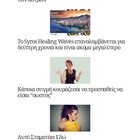
Το Syros Healing Waves επαναλαμβάνεται για
δεύτερη χρονιά και είναι ακόμα μεγαλύτερο
Κάποια στιγμή κουράζεσαι να προσπαθείς να
είσαι “σωστός”
Αυτό Σταματάει Εδώ