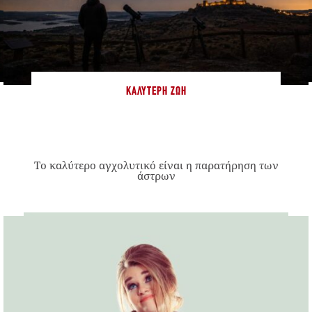
ΚΑΛΎΤΕΡΗ ΖΩΉ
Το καλύτερο αγχολυτικό είναι η παρατήρηση των
άστρων