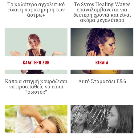
Το καλύτερο αγχολυτικό
Το Syros Healing Waves
είναι η παρατήρηση των
επαναλαμβάνεται για
άστρων
δεύτερη χρονιά και είναι
ακόμα μεγαλύτερο
ΚΑΛΎΤΕΡΗ ΖΩΉ
ΒΙΒΛΊΑ
Κάποια στιγμή κουράζεσαι
Αυτό Σταματάει Εδώ
να προσπαθείς να είσαι
“σωστός”