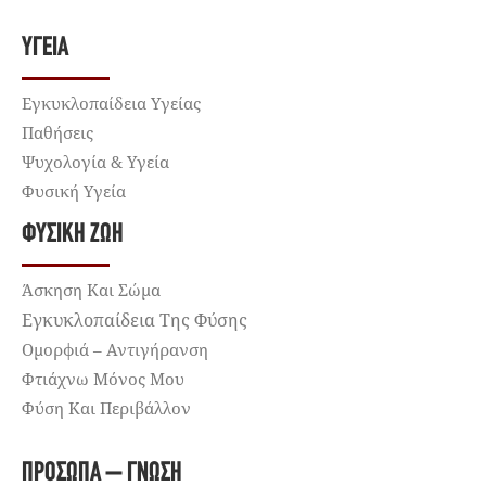
ΥΓΕΊΑ
Εγκυκλοπαίδεια Υγείας
Παθήσεις
Ψυχολογία & Υγεία
Φυσική Υγεία
ΦΥΣΙΚΉ ΖΩΉ
Άσκηση Και Σώμα
Εγκυκλοπαίδεια Της Φύσης
Ομορφιά – Αντιγήρανση
Φτιάχνω Μόνος Μου
Φύση Και Περιβάλλον
ΠΡΌΣΩΠΑ – ΓΝΏΣΗ