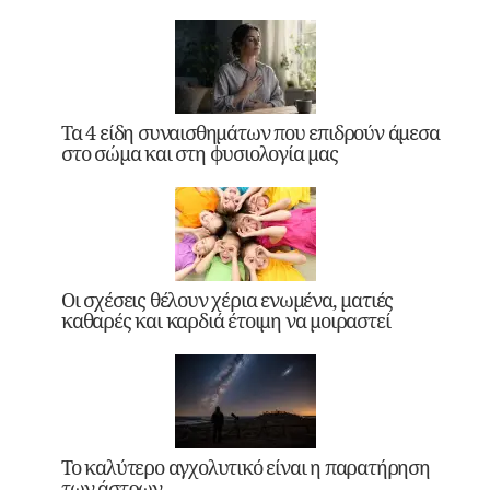
Τα 4 είδη συναισθημάτων που επιδρούν άμεσα
στο σώμα και στη φυσιολογία μας
Οι σχέσεις θέλουν χέρια ενωμένα, ματιές
καθαρές και καρδιά έτοιμη να μοιραστεί
Το καλύτερο αγχολυτικό είναι η παρατήρηση
των άστρων