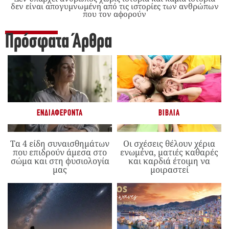
δεν είναι απογυμνωμένη από τις ιστορίες των ανθρώπων
που τον αφορούν
Πρόσφατα Άρθρα
ΕΝΔΙΑΦΈΡΟΝΤΑ
ΒΙΒΛΊΑ
Τα 4 είδη συναισθημάτων
Οι σχέσεις θέλουν χέρια
που επιδρούν άμεσα στο
ενωμένα, ματιές καθαρές
σώμα και στη φυσιολογία
και καρδιά έτοιμη να
μας
μοιραστεί