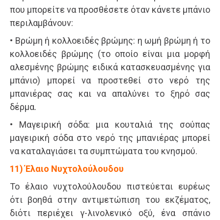
που μπορείτε να προσθέσετε όταν κάνετε μπάνιο
περιλαμβάνουν:
• Βρώμη ή κολλοειδές βρώμης: η ωμή βρώμη ή το
κολλοειδές βρώμης (το οποίο είναι μια μορφή
αλεσμένης βρώμης ειδικά κατασκευασμένης για
μπάνιο) μπορεί να προστεθεί στο νερό της
μπανιέρας σας και να απαλύνει το ξηρό σας
δέρμα.
• Μαγειρική σόδα: μια κουταλιά της σούπας
μαγειρική σόδα στο νερό της μπανιέρας μπορεί
να καταλαγιάσει τα συμπτώματα του κνησμού.
11) Έλαιο Νυχτολούλουδου
Το έλαιο νυχτολούλουδου πιστεύεται ευρέως
ότι βοηθά στην αντιμετώπιση του εκζέματος,
διότι περιέχει γ-λινολενικό οξύ, ένα σπάνιο