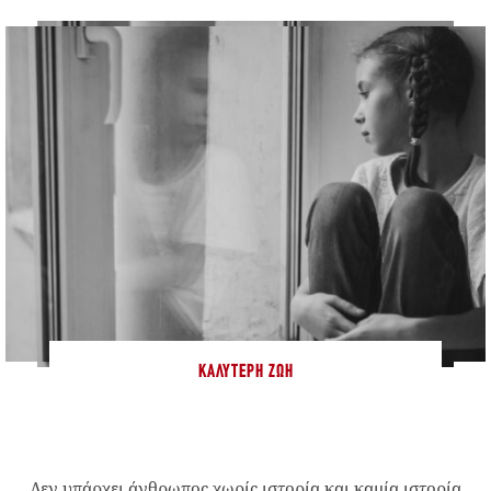
ΚΑΛΎΤΕΡΗ ΖΩΉ
Δεν υπάρχει άνθρωπος χωρίς ιστορία και καμία ιστορία