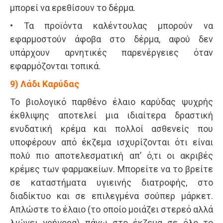
μπορεί να ερεθίσουν το δέρμα.
• Τα προϊόντα καλέντουλας μπορούν να
εφαρμοστούν άφοβα στο δέρμα, αφού δεν
υπάρχουν αρνητικές παρενέργειες όταν
εφαρμόζονται τοπικά.
9) Λάδι Καρύδας
Το βιολογικό παρθένο έλαιο καρύδας ψυχρής
έκθλιψης αποτελεί μια ιδιαίτερα δραστική
ενυδατική κρέμα και πολλοί ασθενείς που
υποφέρουν από έκζεμα ισχυρίζονται ότι είναι
πολύ πιο αποτελεσματική απ’ ό,τι οι ακριβές
κρέμες των φαρμακείων. Μπορείτε να το βρείτε
σε καταστήματα υγιεινής διατροφής, στο
διαδίκτυο και σε επιλεγμένα σούπερ μάρκετ.
Απλώστε το έλαιο (το οποίο μοιάζει στερεό αλλά
λιώνει γρήγορα) πάνω στο έκζεμα σε όλο το