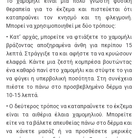
Το χαμομήλι είναι μια πολύ γνωστή φυσική
θεραπεία για το έκζεμα και πιστεύεται ότι
καταπραΰνει τον κνησμό και τη φλεγμονή.
Μπορεί να χρησιμοποιηθεί με δύο τρόπους:
• Κατ’ αρχάς, μπορείτε να φτιάξετε το χαμομήλι
βράζοντας αποξηραμένα άνθη για περίπου 15
λεπτά. Στράγγιξε τα και αφήστε τα να κρυώσουν
ελαφρά. Κάντε μια ζεστή κομπρέσα βουτώντας
ένα καθαρό πανί στο χαμομήλι και στύψτε το για
να φύγει η υπερβολική ποσότητα. Στη συνέχεια
πιέστε το πάνω στο προσβεβλημένο δέρμα για
10-15 λεπτά.
• Ο δεύτερος τρόπος να καταπραΰνετε το έκζεμα
είναι τα αιθέρια έλαια χαμομηλιού. Μπορείτε
είτε να τα βάλετε απευθείας πάνω στο δέρμα και
να κάνετε μασάζ ή να προσθέσετε μερικές