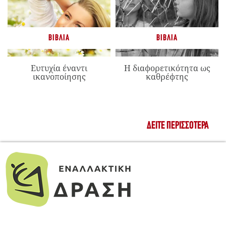
ΒΙΒΛΊΑ
ΒΙΒΛΊΑ
Ευτυχία έναντι
Η διαφορετικότητα ως
ικανοποίησης
καθρέφτης
ΔΕΊΤΕ ΠΕΡΙΣΣΌΤΕΡΑ