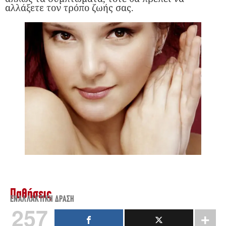
αλλάξετε τον τρόπο ζωής σας.
Παθήσεις
ΕΝΑΛΛΑΚΤΙΚΉ ΔΡΆΣΗ
257