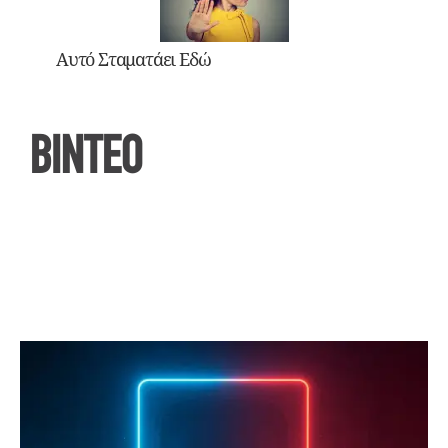
Αυτό Σταματάει Εδώ
ΒΙΝΤΕΟ