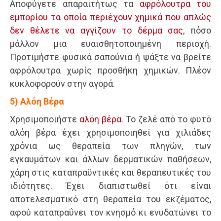
Αποφύγετε απαραιτήτως τα
αφρόλουτρα του
εμπορίου τα οποία περιέχουν χημικά που απλώς
δεν θέλετε να αγγίζουν το δέρμα σας
, πόσο
μάλλον μια ευαισθητοποιημένη περιοχή.
Προτιμήστε φυσικά σαπούνια ή ψάξτε να βρείτε
αφρόλουτρα χωρίς προσθήκη χημικών. Πλέον
κυκλοφορούν στην αγορά.
5) Αλόη Βέρα
Χρησιμοποιήστε
αλόη βέρα
. Το ζελέ από το φυτό
αλόη βέρα έχει χρησιμοποιηθεί για χιλιάδες
χρόνια ως θεραπεία των πληγών, των
εγκαυμάτων και άλλων δερματικών παθήσεων,
χάρη στις καταπραϋντικές και θεραπευτικές του
ιδιότητες. Έχει διαπιστωθεί ότι είναι
αποτελεσματικό στη θεραπεία του εκζέματος,
αφού καταπραΰνει τον κνησμό κι ενυδατώνει το