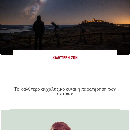
ΚΑΛΎΤΕΡΗ ΖΩΉ
Το καλύτερο αγχολυτικό είναι η παρατήρηση των
άστρων