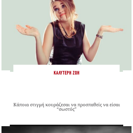
ΚΑΛΎΤΕΡΗ ΖΩΉ
Κάποια στιγμή κουράζεσαι να προσπαθείς να είσαι
“σωστός”