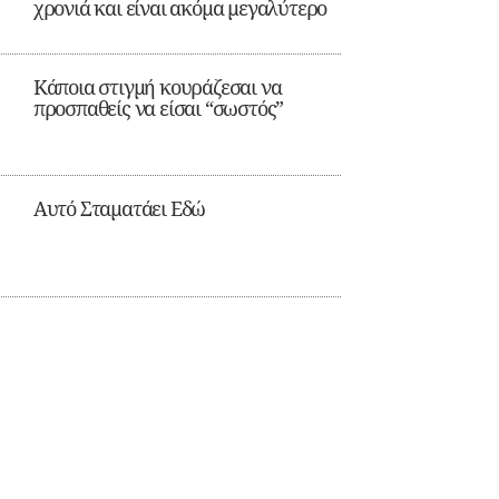
χρονιά και είναι ακόμα μεγαλύτερο
Κάποια στιγμή κουράζεσαι να
προσπαθείς να είσαι “σωστός”
Αυτό Σταματάει Εδώ