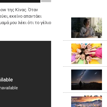
how της Κίνας. Όταν
εύει, εκείνο απαντάει
 μαμά μου λέει ότι το γέλιο