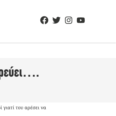
ορεύει….
 γιατί του αρέσει να