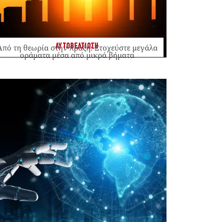
ΑΥΤΟΒΕΛΤΙΩΣΗ
Από τη θεωρία στην πράξη: Στοχεύστε μεγάλα
οράματα μέσα από μικρά βήματα