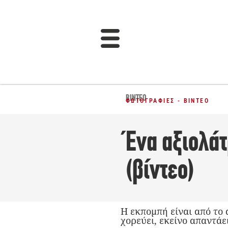
ΒΊΝΤΕΟ
ΦΩΤΟΓΡΑΦΊΕΣ - ΒΊΝΤΕΟ
Ένα αξιολά
(βίντεο)
Η εκπομπή είναι από το 
χορεύει, εκείνο απαντάει