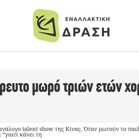
τρευτο μωρό τριών ετών χ
ανάλογο talent show της Κίνας. Όταν ρωτούν το παιδί
 “γιατί κάνει τη