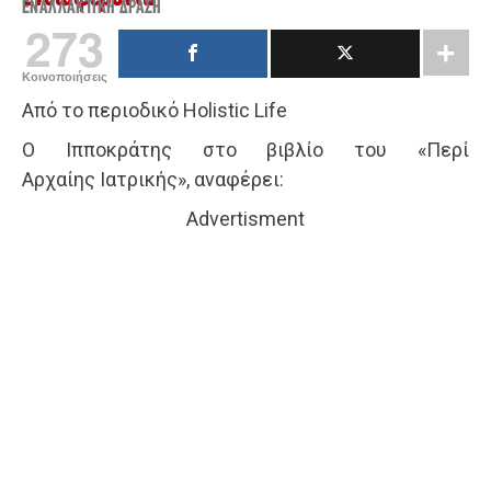
ΕΝΑΛΛΑΚΤΙΚΉ ΔΡΆΣΗ
273
Κοινοποιήσεις
Από το περιοδικό Holistic Life
Ο Ιπποκράτης στο βιβλίο του «Περί
Αρχαίης Ιατρικής», αναφέρει:
Advertisment