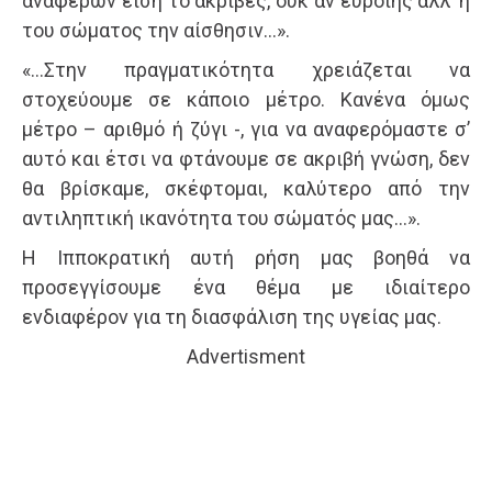
αναφέρων είση το ακριβές, ουκ αν ευροίης άλλ’ η
του σώματος την αίσθησιν…».
«…Στην πραγματικότητα χρειάζεται να
στοχεύουμε σε κάποιο μέτρο. Κανένα όμως
μέτρο – αριθμό ή ζύγι -, για να αναφερόμαστε σ’
αυτό και έτσι να φτάνουμε σε ακριβή γνώση, δεν
θα βρίσκαμε, σκέφτομαι, καλύτερο από την
αντιληπτική ικανότητα του σώματός μας…».
Η Ιπποκρατική αυτή ρήση μας βοηθά να
προσεγγίσουμε ένα θέμα με ιδιαίτερο
ενδιαφέρον για τη διασφάλιση της υγείας μας.
Advertisment