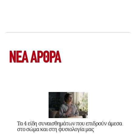
ΝΕΑ ΆΡΘΡΑ
Τα 4 είδη συναισθημάτων που επιδρούν άμεσα
στο σώμα και στη φυσιολογία μας