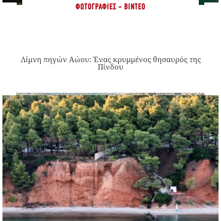
ΦΩΤΟΓΡΑΦΊΕΣ - ΒΊΝΤΕΟ
Λίμνη πηγών Αώου: Ένας κρυμμένος θησαυρός της
Πίνδου