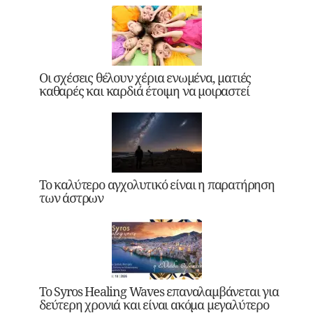
Οι σχέσεις θέλουν χέρια ενωμένα, ματιές
καθαρές και καρδιά έτοιμη να μοιραστεί
Το καλύτερο αγχολυτικό είναι η παρατήρηση
των άστρων
Το Syros Healing Waves επαναλαμβάνεται για
δεύτερη χρονιά και είναι ακόμα μεγαλύτερο