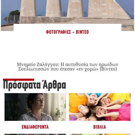
ΦΩΤΟΓΡΑΦΊΕΣ - ΒΊΝΤΕΟ
Μνημείο Ζαλόγγου: Η αυτοθυσία των ηρωίδων
Σουλιωτισσών που έπεσαν «εν χορώ» (Βίντεο)
Πρόσφατα Άρθρα
ΕΝΔΙΑΦΈΡΟΝΤΑ
ΒΙΒΛΊΑ