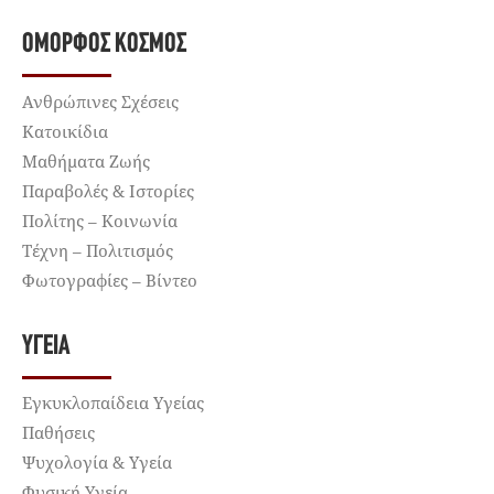
ΌΜΟΡΦΟΣ ΚΌΣΜΟΣ
Ανθρώπινες Σχέσεις
Κατοικίδια
Μαθήματα Ζωής
Παραβολές & Ιστορίες
Πολίτης – Κοινωνία
Τέχνη – Πολιτισμός
Φωτογραφίες – Βίντεο
ΥΓΕΊΑ
Εγκυκλοπαίδεια Υγείας
Παθήσεις
Ψυχολογία & Υγεία
Φυσική Υγεία