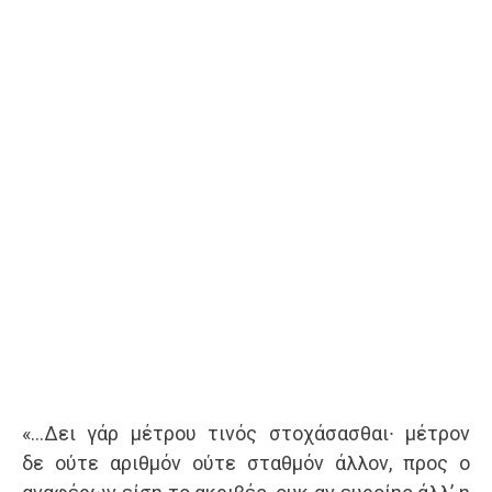
«…Δει γάρ μέτρου τινός στοχάσασθαι∙ μέτρον
δε ούτε αριθμόν ούτε σταθμόν άλλον, προς ο