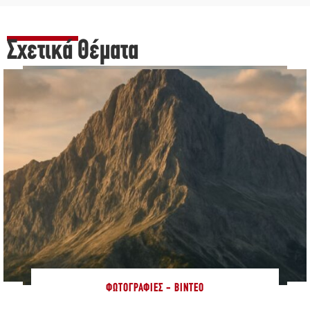
Σχετικά Θέματα
ΦΩΤΟΓΡΑΦΊΕΣ - ΒΊΝΤΕΟ