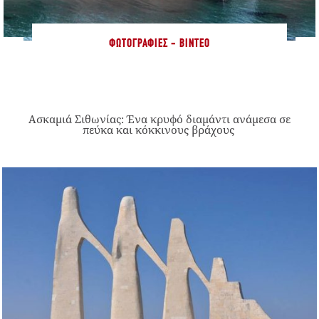
ΦΩΤΟΓΡΑΦΊΕΣ - ΒΊΝΤΕΟ
Ασκαμιά Σιθωνίας: Ένα κρυφό διαμάντι ανάμεσα σε
πεύκα και κόκκινους βράχους