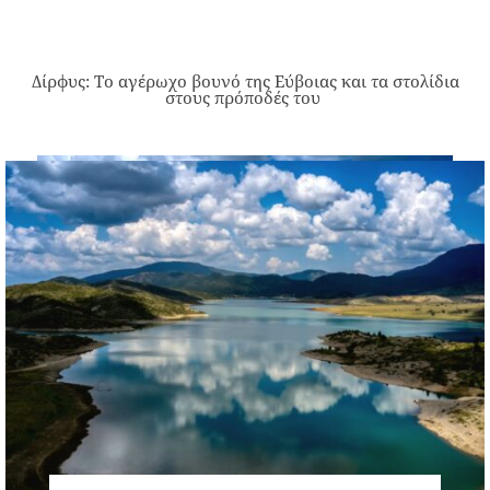
Δίρφυς: Το αγέρωχο βουνό της Εύβοιας και τα στολίδια
στους πρόποδές του