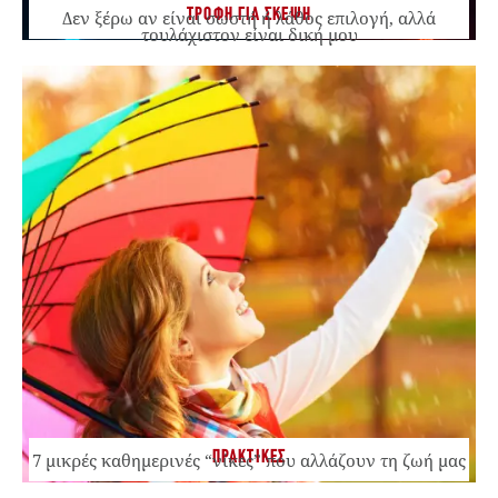
ΤΡΟΦΗ ΓΙΑ ΣΚΕΨΗ
Δεν ξέρω αν είναι σωστή ή λάθος επιλογή, αλλά
τουλάχιστον είναι δική μου
ΠΡΑΚΤΙΚΕΣ
7 μικρές καθημερινές “νίκες” που αλλάζουν τη ζωή μας