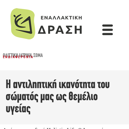
ΟΛΙΣΤΙΚΉ ΙΑΤΡΙΚΉ
,
ΣΏΜΑ
ΕΝΔΙΑΦΈΡΟΝΤΑ
Η αντιληπτική ικανότητα του
σώματός μας ως θεμέλιο
υγείας