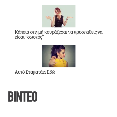
Κάποια στιγμή κουράζεσαι να προσπαθείς να
είσαι “σωστός”
Αυτό Σταματάει Εδώ
ΒΙΝΤΕΟ