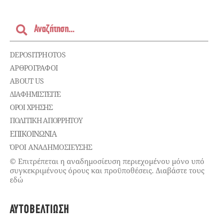
DEPOSITPHOTOS
ΑΡΘΡΟΓΡΑΦΟΙ
ABOUT US
ΔΙΑΦΗΜΙΣΤΕΊΤΕ
ΌΡΟΙ ΧΡΉΣΗΣ
ΠΟΛΙΤΙΚΉ ΑΠΟΡΡΉΤΟΥ
ΕΠΙΚΟΙΝΩΝΊΑ
ΌΡΟΙ ΑΝΑΔΗΜΟΣΙΕΥΣΗΣ
© Επιτρέπεται η αναδημοσίευση περιεχομένου μόνο υπό
συγκεκριμένους όρους και προϋποθέσεις. Διαβάστε τους
εδώ
ΑΥΤΟΒΕΛΤΊΩΣΗ