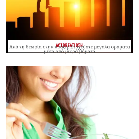
ΑΥΤΟΒΕΛΤΙΩΣΗ
Από τη θεωρία στην πράξη: Στοχεύστε μεγάλα οράματα
μέσα από μικρά βήματα