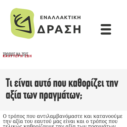
ΤΡΌΠΟΣ ΝΑ ΖΕΙΣ
ΚΑΛΎΤΕΡΗ ΖΩΉ
Τι είναι αυτό που καθορίζει την
αξία των πραγμάτων;
Ο τρόπος που αντιλαμβανόμαστε και κατανοούμε
την αξία του εαυτού μας είναι και ο τρόπος που
τελικώς καθορίζουμε την αξία των πραγμάτων