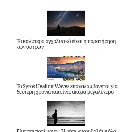
Το καλύτερο αγχολυτικό είναι η παρατήρηση
των άστρων
Το Syros Healing Waves επαναλαμβάνεται για
δεύτερη χρονιά και είναι ακόμα μεγαλύτερο
Είμαστε ποτέ μόνοι; Ή μήπως κουβαλάμε όλα