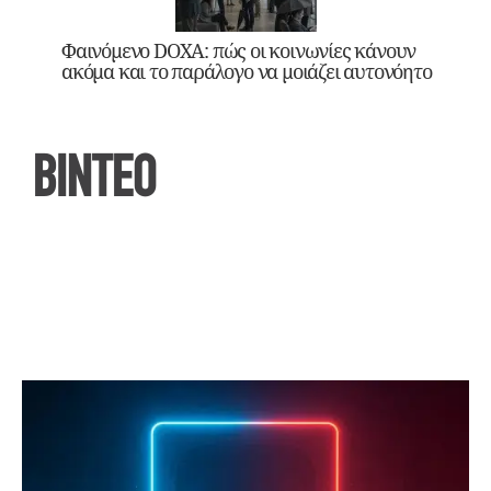
Φαινόμενο DOXA: πώς οι κοινωνίες κάνουν
ακόμα και το παράλογο να μοιάζει αυτονόητο
ΒΙΝΤΕΟ