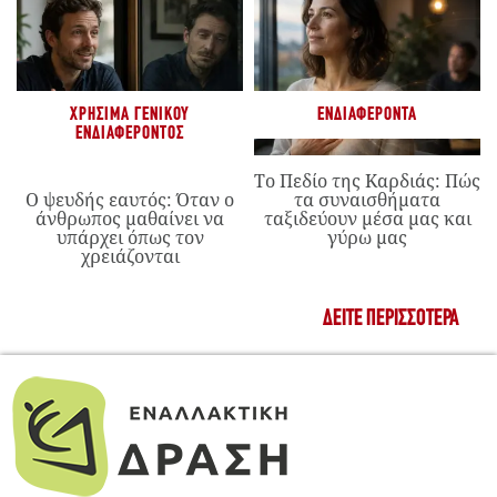
ΧΡΉΣΙΜΑ ΓΕΝΙΚΟΎ
ΕΝΔΙΑΦΈΡΟΝΤΑ
ΕΝΔΙΑΦΈΡΟΝΤΟΣ
Το Πεδίο της Καρδιάς: Πώς
Ο ψευδής εαυτός: Όταν ο
τα συναισθήματα
άνθρωπος μαθαίνει να
ταξιδεύουν μέσα μας και
υπάρχει όπως τον
γύρω μας
χρειάζονται
ΔΕΊΤΕ ΠΕΡΙΣΣΌΤΕΡΑ