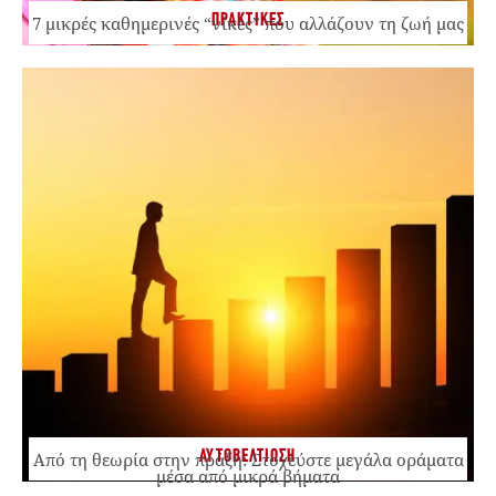
ΠΡΑΚΤΙΚΕΣ
7 μικρές καθημερινές “νίκες” που αλλάζουν τη ζωή μας
ΑΥΤΟΒΕΛΤΙΩΣΗ
Από τη θεωρία στην πράξη: Στοχεύστε μεγάλα οράματα
μέσα από μικρά βήματα