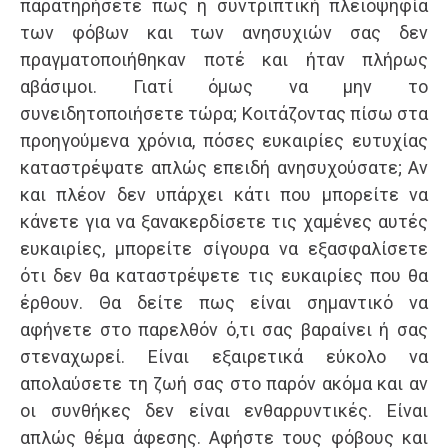
παρατηρήσετε πως η συντριπτική πλειοψηφία
των φόβων και των ανησυχιών σας δεν
πραγματοποιήθηκαν ποτέ και ήταν πλήρως
αβάσιμοι. Γιατί όμως να μην το
συνειδητοποιήσετε τώρα; Κοιτάζοντας πίσω στα
προηγούμενα χρόνια, πόσες ευκαιρίες ευτυχίας
καταστρέψατε απλώς επειδή ανησυχούσατε; Αν
και πλέον δεν υπάρχει κάτι που μπορείτε να
κάνετε για να ξανακερδίσετε τις χαμένες αυτές
ευκαιρίες, μπορείτε σίγουρα να εξασφαλίσετε
ότι δεν θα καταστρέψετε τις ευκαιρίες που θα
έρθουν. Θα δείτε πως είναι σημαντικό να
αφήνετε στο παρελθόν ό,τι σας βαραίνει ή σας
στεναχωρεί. Είναι εξαιρετικά εύκολο να
απολαύσετε τη ζωή σας στο παρόν ακόμα και αν
οι συνθήκες δεν είναι ενθαρρυντικές. Είναι
απλώς θέμα άφεσης. Αφήστε τους φόβους και