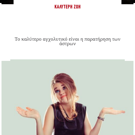
ΚΑΛΎΤΕΡΗ ΖΩΉ
Το καλύτερο αγχολυτικό είναι η παρατήρηση των
άστρων