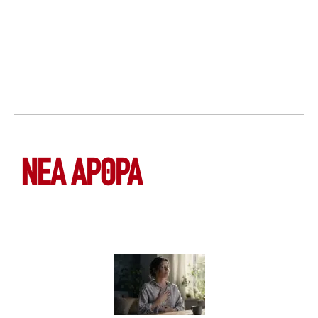
ΝΕΑ ΆΡΘΡΑ