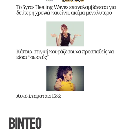
Το Syros Healing Waves επαναλαμβάνεται για
δεύτερη χρονιά και είναι ακόμα μεγαλύτερο
Κάποια στιγμή κουράζεσαι να προσπαθείς να
είσαι “σωστός”
Αυτό Σταματάει Εδώ
ΒΙΝΤΕΟ