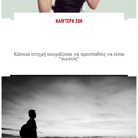
ΚΑΛΎΤΕΡΗ ΖΩΉ
Κάποια στιγμή κουράζεσαι να προσπαθείς να είσαι
“σωστός”