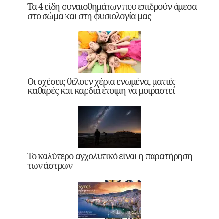
Τα 4 είδη συναισθημάτων που επιδρούν άμεσα
στο σώμα και στη φυσιολογία μας
Οι σχέσεις θέλουν χέρια ενωμένα, ματιές
καθαρές και καρδιά έτοιμη να μοιραστεί
Το καλύτερο αγχολυτικό είναι η παρατήρηση
των άστρων