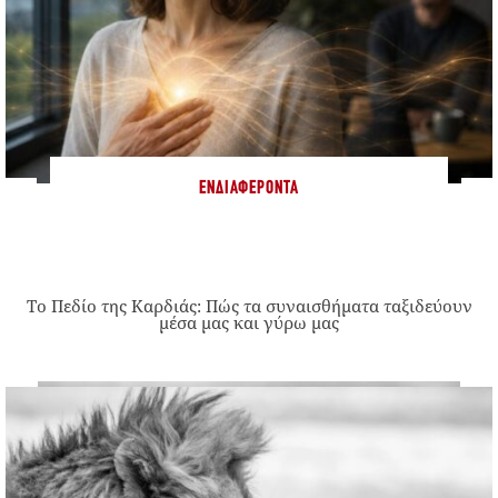
ΕΝΔΙΑΦΈΡΟΝΤΑ
Το Πεδίο της Καρδιάς: Πώς τα συναισθήματα ταξιδεύουν
μέσα μας και γύρω μας