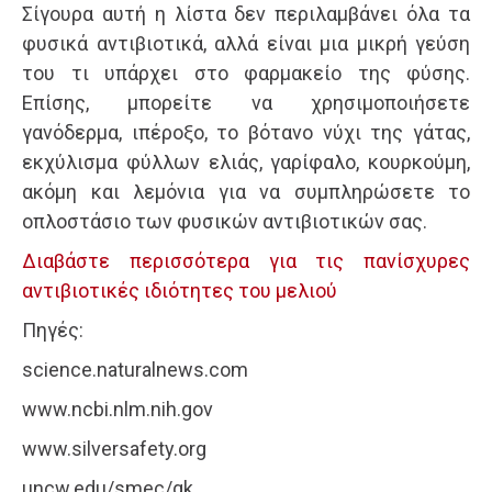
Σίγουρα αυτή η λίστα δεν περιλαμβάνει όλα τα
φυσικά αντιβιοτικά, αλλά είναι μια μικρή γεύση
του τι υπάρχει στο φαρμακείο της φύσης.
Επίσης, μπορείτε να χρησιμοποιήσετε
γανόδερμα, ιπέροξο, το βότανο νύχι της γάτας,
εκχύλισμα φύλλων ελιάς, γαρίφαλο, κουρκούμη,
ακόμη και λεμόνια για να συμπληρώσετε το
οπλοστάσιο των φυσικών αντιβιοτικών σας.
Διαβάστε περισσότερα για τις πανίσχυρες
αντιβιοτικές ιδιότητες του μελιού
Πηγές:
science.naturalnews.com
www.ncbi.nlm.nih.gov
www.silversafety.org
uncw.edu/smec/gk