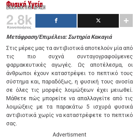
Φυσική Υγεία
ΕΝΑΛΛΑΚΤΙΚΉ ΔΡΆΣΗ
2.8k
Κοινοποιήσεις
Μετάφραση/Επιμέλεια: Σωτηρία Κακαγιά
Στις μέρες μας τα αντιβιοτικά αποτελούν μία από
τις πιο συχνά συνταγογραφούμενες
φαρμακευτικές αγωγές. Ως αποτέλεσμα, οι
άνθρωποι έχουν καταστρέψει το πεπτικό τους
σύστημα και, παραδόξως, η φυσική τους ανοσία
σε όλες τις μορφές λοιμώξεων έχει μειωθεί.
Μάθετε πώς μπορείτε να απαλλαγείτε από τις
λοιμώξεις με τα παρακάτω 5 ισχυρά φυσικά
αντιβιοτικά χωρίς να καταστρέφετε το πεπτικό
σας.
Advertisment