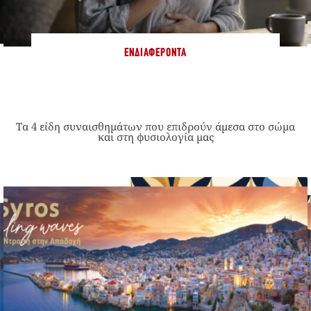
ΕΝΔΙΑΦΈΡΟΝΤΑ
Τα 4 είδη συναισθημάτων που επιδρούν άμεσα στο σώμα
και στη φυσιολογία μας