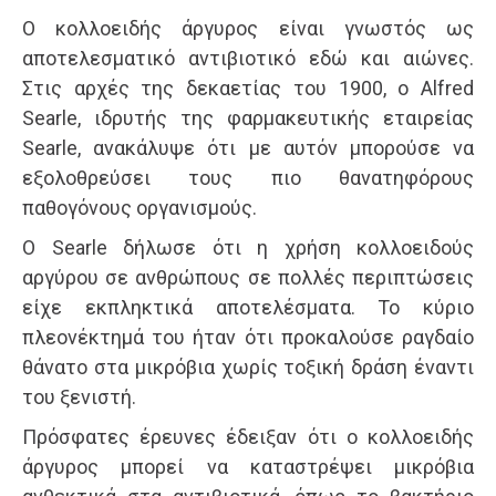
Ο κολλοειδής άργυρος είναι γνωστός ως
αποτελεσματικό αντιβιοτικό εδώ και αιώνες.
Στις αρχές της δεκαετίας του 1900, ο Alfred
Searle, ιδρυτής της φαρμακευτικής εταιρείας
Searle, ανακάλυψε ότι με αυτόν μπορούσε να
εξολοθρεύσει τους πιο θανατηφόρους
παθογόνους οργανισμούς.
Ο Searle δήλωσε ότι η χρήση κολλοειδούς
αργύρου σε ανθρώπους σε πολλές περιπτώσεις
είχε εκπληκτικά αποτελέσματα. Το κύριο
πλεονέκτημά του ήταν ότι προκαλούσε ραγδαίο
θάνατο στα μικρόβια χωρίς τοξική δράση έναντι
του ξενιστή.
Πρόσφατες έρευνες έδειξαν ότι ο κολλοειδής
άργυρος μπορεί να καταστρέψει μικρόβια