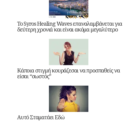
Το Syros Healing Waves επαναλαμβάνεται για
δεύτερη χρονιά και είναι ακόμα μεγαλύτερο
Κάποια στιγμή κουράζεσαι να προσπαθείς να
είσαι “σωστός”
Αυτό Σταματάει Εδώ