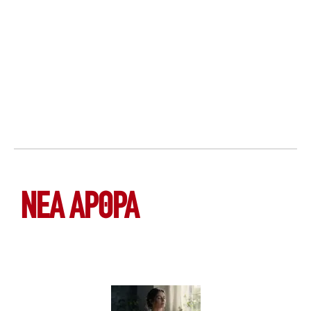
ΝΕΑ ΆΡΘΡΑ