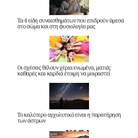
Τα 4 είδη συναισθημάτων που επιδρούν άμεσα
στο σώμα και στη φυσιολογία μας
Οι σχέσεις θέλουν χέρια ενωμένα, ματιές
καθαρές και καρδιά έτοιμη να μοιραστεί
Το καλύτερο αγχολυτικό είναι η παρατήρηση
των άστρων