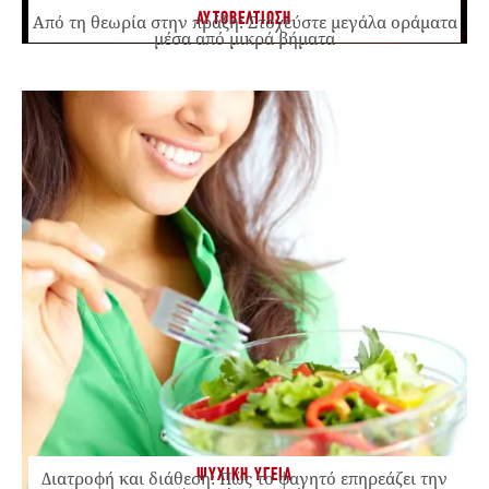
ΑΥΤΟΒΕΛΤΙΩΣΗ
Από τη θεωρία στην πράξη: Στοχεύστε μεγάλα οράματα
μέσα από μικρά βήματα
ΨΥΧΙΚΗ ΥΓΕΙΑ
Διατροφή και διάθεση: Πώς το φαγητό επηρεάζει την