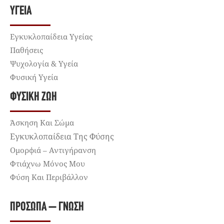
ΥΓΕΊΑ
Εγκυκλοπαίδεια Υγείας
Παθήσεις
Ψυχολογία & Υγεία
Φυσική Υγεία
ΦΥΣΙΚΉ ΖΩΉ
Άσκηση Και Σώμα
Εγκυκλοπαίδεια Της Φύσης
Ομορφιά – Αντιγήρανση
Φτιάχνω Μόνος Μου
Φύση Και Περιβάλλον
ΠΡΌΣΩΠΑ – ΓΝΏΣΗ