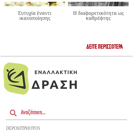
Ευτυχία έναντι
Η διαφορετικότητα ως
ικανοποίησης
καθρέφτης
ΔΕΊΤΕ ΠΕΡΙΣΣΌΤΕΡΑ
DEPOSITPHOTOS