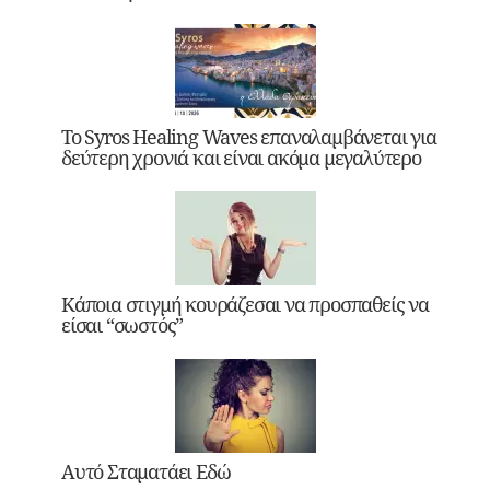
Το Syros Healing Waves επαναλαμβάνεται για
δεύτερη χρονιά και είναι ακόμα μεγαλύτερο
Κάποια στιγμή κουράζεσαι να προσπαθείς να
είσαι “σωστός”
Αυτό Σταματάει Εδώ