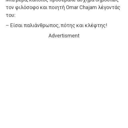
τον φιλόσοφο και ποιητή Omar Chajam λέγοντάς
του:
– Είσαι παλιάνθρωπος, πότης και κλέφτης!
Advertisment