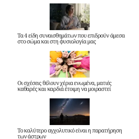
Τα 4 είδη συναισθημάτων που επιδρούν άμεσα
στο σώμα και στη φυσιολογία μας
Οι σχέσεις θέλουν χέρια ενωμένα, ματιές
καθαρές και καρδιά έτοιμη να μοιραστεί
Το καλύτερο αγχολυτικό είναι η παρατήρηση
των άστρων