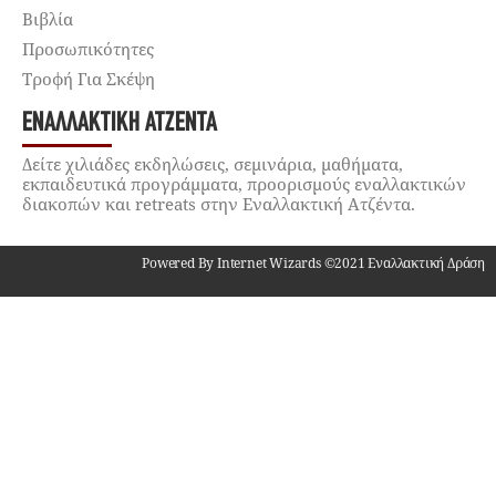
Βιβλία
Προσωπικότητες
Τροφή Για Σκέψη
ΕΝΑΛΛΑΚΤΙΚΉ ΑΤΖΈΝΤΑ
Δείτε χιλιάδες εκδηλώσεις, σεμινάρια, μαθήματα,
εκπαιδευτικά προγράμματα, προορισμούς εναλλακτικών
διακοπών και retreats στην Εναλλακτική Ατζέντα.
Powered By Internet Wizards ©2021 Εναλλακτική Δράση