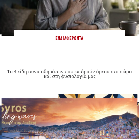
ΕΝΔΙΑΦΈΡΟΝΤΑ
Τα 4 είδη συναισθημάτων που επιδρούν άμεσα στο σώμα
και στη φυσιολογία μας