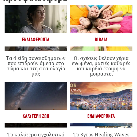
ΕΝΔΙΑΦΈΡΟΝΤΑ
ΒΙΒΛΊΑ
Τα 4 είδη συναισθημάτων
Οι σχέσεις θέλουν χέρια
που επιδρούν άμεσα στο
ενωμένα, ματιές καθαρές
σώμα και στη φυσιολογία
και καρδιά έτοιμη να
μας
μοιραστεί
ΚΑΛΎΤΕΡΗ ΖΩΉ
ΕΝΔΙΑΦΈΡΟΝΤΑ
Το καλύτερο αγχολυτικό
Το Syros Healing Waves