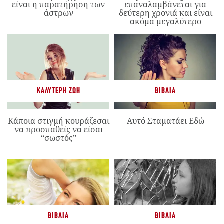
είναι η παρατήρηση των
επαναλαμβάνεται για
άστρων
δεύτερη χρονιά και είναι
ακόμα μεγαλύτερο
ΚΑΛΎΤΕΡΗ ΖΩΉ
ΒΙΒΛΊΑ
Κάποια στιγμή κουράζεσαι
Αυτό Σταματάει Εδώ
να προσπαθείς να είσαι
“σωστός”
ΒΙΒΛΊΑ
ΒΙΒΛΊΑ