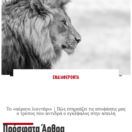
ΕΝΔΙΑΦΈΡΟΝΤΑ
Το «αόρατο λιοντάρι» | Πώς επηρεάζει τις αποφάσεις μας
ο τρόπος που αντιδρά ο εγκέφαλος στην απειλή
Πρόσφατα Άρθρα