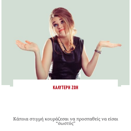
ΚΑΛΎΤΕΡΗ ΖΩΉ
Κάποια στιγμή κουράζεσαι να προσπαθείς να είσαι
“σωστός”