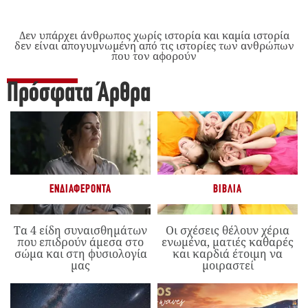
Δεν υπάρχει άνθρωπος χωρίς ιστορία και καμία ιστορία
δεν είναι απογυμνωμένη από τις ιστορίες των ανθρώπων
που τον αφορούν
Πρόσφατα Άρθρα
ΕΝΔΙΑΦΈΡΟΝΤΑ
ΒΙΒΛΊΑ
Τα 4 είδη συναισθημάτων
Οι σχέσεις θέλουν χέρια
που επιδρούν άμεσα στο
ενωμένα, ματιές καθαρές
σώμα και στη φυσιολογία
και καρδιά έτοιμη να
μας
μοιραστεί