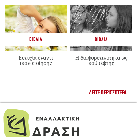
ΒΙΒΛΊΑ
ΒΙΒΛΊΑ
Ευτυχία έναντι
Η διαφορετικότητα ως
ικανοποίησης
καθρέφτης
ΔΕΊΤΕ ΠΕΡΙΣΣΌΤΕΡΑ