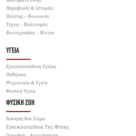
Παραβολές & Ιστορίες
Πολίτης – Κοινωνία
Τέχνη – Πολιτισμός
Φωτογραφίες – Βίντεο
ΥΓΕΊΑ
Εγκυκλοπαίδεια Υγείας
Παθήσεις
Ψυχολογία & Υγεία
Φυσική Υγεία
ΦΥΣΙΚΉ ΖΩΉ
Άσκηση Και Σώμα
Εγκυκλοπαίδεια Της Φύσης
Ομορφιά – Αντιγήρανση