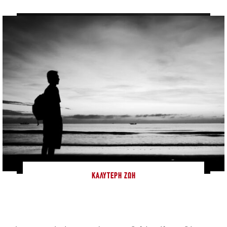
ΚΑΛΎΤΕΡΗ ΖΩΉ