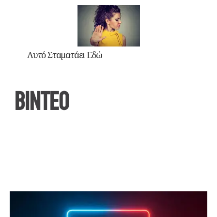
Αυτό Σταματάει Εδώ
ΒΙΝΤΕΟ