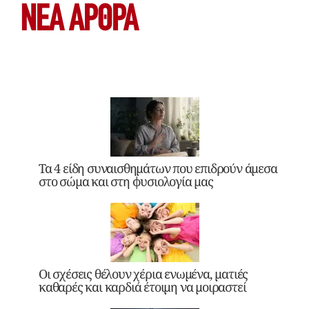
ΝΕΑ ΆΡΘΡΑ
Τα 4 είδη συναισθημάτων που επιδρούν άμεσα
στο σώμα και στη φυσιολογία μας
Οι σχέσεις θέλουν χέρια ενωμένα, ματιές
καθαρές και καρδιά έτοιμη να μοιραστεί