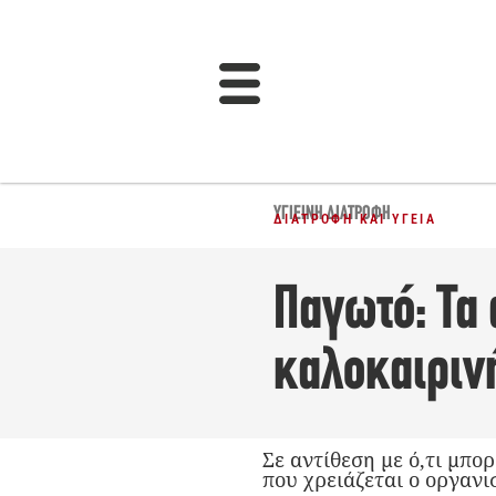
ΥΓΙΕΙΝΉ ΔΙΑΤΡΟΦΉ
ΔΙΑΤΡΟΦΉ ΚΑΙ ΥΓΕΊΑ
Παγωτό: Τα
καλοκαιριν
Σε αντίθεση με ό,τι μπο
που χρειάζεται ο οργανι