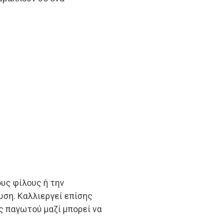
υς φίλους ή την
αυση. Καλλιεργεί επίσης
ς παγωτού μαζί μπορεί να