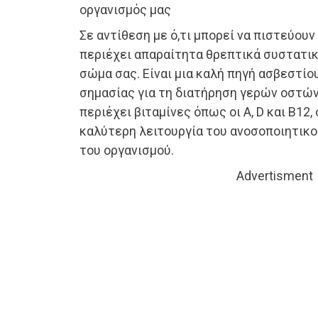
οργανισμός μας
Σε αντίθεση με ό,τι μπορεί να πιστεύουν
περιέχει απαραίτητα θρεπτικά συστατικ
σώμα σας. Είναι μια καλή πηγή ασβεστίου
σημασίας για τη διατήρηση γερών οστών 
περιέχει βιταμίνες όπως οι A, D και B12
καλύτερη λειτουργία του ανοσοποιητικού
του οργανισμού.
Advertisment