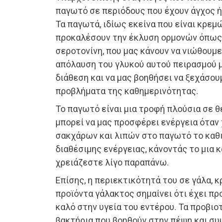
παγωτό σε περιόδους που έχουν άγχος ή
Τα παγωτά, ιδίως εκείνα που είναι κρεμ
προκαλέσουν την έκλυση ορμονών όπως 
σεροτονίνη, που μας κάνουν να νιώθουμ
απόλαυση του γλυκού αυτού πειρασμού μ
διάθεση και να μας βοηθήσει να ξεχάσουμ
προβλήματα της καθημερινότητας.
Το παγωτό είναι μια τροφή πλούσια σε θε
μπορεί να μας προσφέρει ενέργεια όταν
σακχάρων και λιπών στο παγωτό το καθ
διαθέσιμης ενέργειας, κάνοντάς το μια 
χρειάζεστε λίγο παραπάνω.
Επίσης, η περιεκτικότητά του σε γάλα, κ
προϊόντα γάλακτος σημαίνει ότι έχει πρ
καλό στην υγεία του εντέρου. Τα προβιο
βακτήρια που βοηθούν στην πέψη και συ