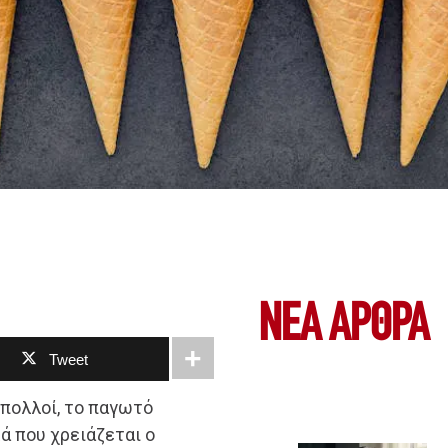
ΝΕΑ ΆΡΘΡΑ
Tweet
 πολλοί, το παγωτό
ά που χρειάζεται ο