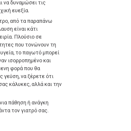
ι να δυναμώσει τις
χική ευεξία.
μέτρο, από τα παραπάνω
αυση είναι κάτι
ειρία. Πλούσιο σε
ότητες που τονώνουν τη
 υγεία, το παγωτό μπορεί
ναν ισορροπημένο και
μενη φορά που θα
ς γεύση, να ξέρετε ότι
σας κάλυκες, αλλά και την
νια πάθηση ή ανάγκη
ντα τον γιατρό σας.