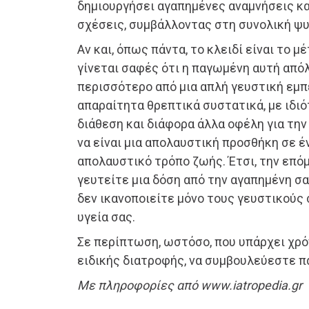
δημιουργήσει αγαπημένες αναμνήσεις κα
σχέσεις, συμβάλλοντας στη συνολική ψυ
Αν και, όπως πάντα, το κλειδί είναι το 
γίνεται σαφές ότι η παγωμένη αυτή απόλ
περισσότερο από μια απλή γευστική εμπ
απαραίτητα θρεπτικά συστατικά, με ιδι
διάθεση και διάφορα άλλα οφέλη για την
να είναι μια απολαυστική προσθήκη σε έ
απολαυστικό τρόπο ζωής. Έτσι, την επό
γευτείτε μια δόση από την αγαπημένη σα
δεν ικανοποιείτε μόνο τους γευστικούς 
υγεία σας.
Σε περίπτωση, ωστόσο, που υπάρχει χρό
ειδικής διατροφής, να συμβουλεύεστε πά
Με πληροφορίες από www.iatropedia.gr