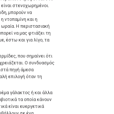
 είναι στενοχωρημένοι.
ώδη, μπορούν να
η ντοπαμίνη και η
ε ωραία. Η περιστασιακή
πορεί να μας φτιάξει τη
ε, έστω και για λίγο, τα
ρμίδες, που σημαίνει ότι
 χρειάζεται. Ο συνδυασμός
ιστά πηγή άμεσα
καλή επιλογή όταν τη
ρέμα γάλακτος ή και άλλα
οβιοτικά τα οποία κάνουν
τικά είναι ευεργετικά
μβάλλουν σε ένα