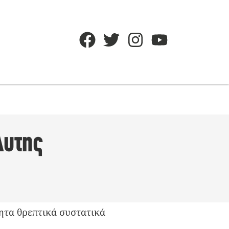
λυτης
τητα θρεπτικά συστατικά