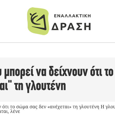
 μπορεί να δείχνουν ότι τ
αι" τη γλουτένη
 ότι το σώμα σας δεν «ανέχεται» τη γλουτένη Η γλου
ται, λένε