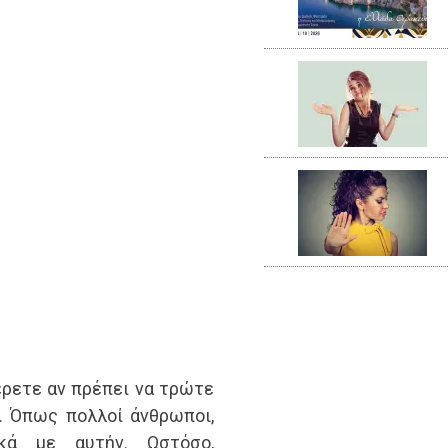
έρετε αν πρέπει να τρώτε
ι. Όπως πολλοί άνθρωποι,
κά με αυτήν. Ωστόσο,