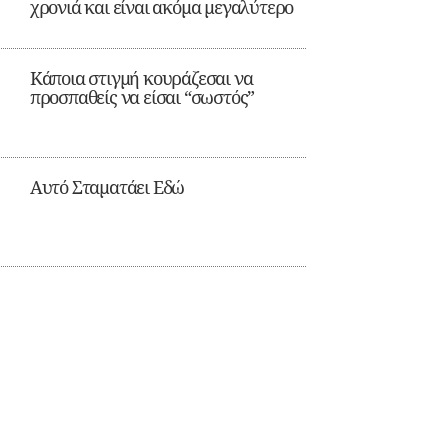
χρονιά και είναι ακόμα μεγαλύτερο
Κάποια στιγμή κουράζεσαι να
προσπαθείς να είσαι “σωστός”
Αυτό Σταματάει Εδώ