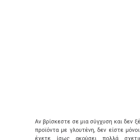
Αν βρίσκεστε σε μια σύγχυση και δεν ξ
προϊόντα με γλουτένη, δεν είστε μόνο
έχετε ίσως ακούσει πολλά σχετι