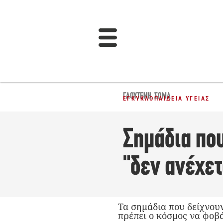
ΓΛΟΥΤΈΝΗ
,
ΣΏΜΑ
ΕΓΚΥΚΛΟΠΑΊΔΕΙΑ ΥΓΕΊΑΣ
Σημάδια που
"δεν ανέχετ
Τα σημάδια που δείχνουν
πρέπει ο κόσμος να φοβά