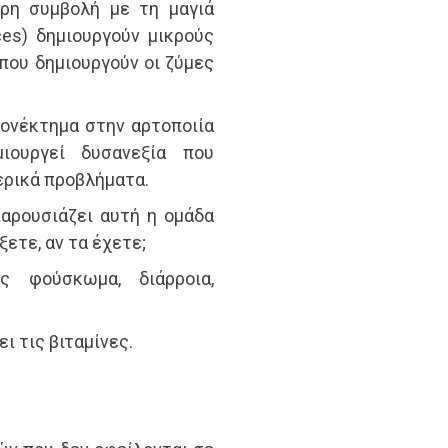
ρη συμβολή με τη μαγιά
es) δημιουργούν μικρούς
 που δημιουργούν οι ζύμες
εονέκτημα στην αρτοποιία
ουργεί δυσανεξία που
ερικά προβλήματα.
αρουσιάζει αυτή η ομάδα
ετε, αν τα έχετε;
ως φούσκωμα, διάρροια,
ι τις βιταμίνες.