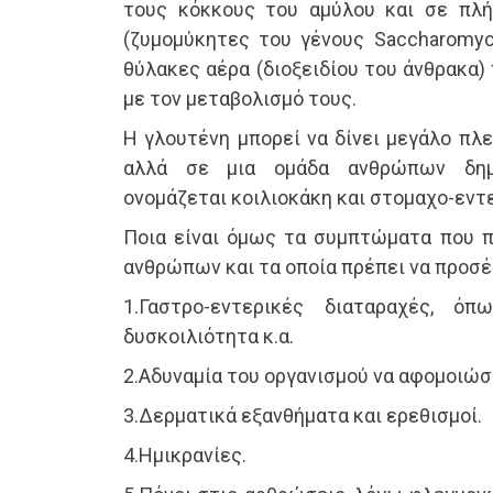
τους κόκκους του αμύλου και σε πλή
(ζυμομύκητες του γένους Saccharomyc
θύλακες αέρα (διοξειδίου του άνθρακα)
με τον μεταβολισμό τους.
Η γλουτένη μπορεί να δίνει μεγάλο πλ
αλλά σε μια ομάδα ανθρώπων δημι
ονομάζεται κοιλιοκάκη και στομαχο-εντ
Ποια είναι όμως τα συμπτώματα που π
ανθρώπων και τα οποία πρέπει να προσέξ
1.Γαστρο-εντερικές διαταραχές, όπ
δυσκοιλιότητα κ.α.
2.Αδυναμία του οργανισμού να αφομοιώσε
3.Δερματικά εξανθήματα και ερεθισμοί.
4.Ημικρανίες.