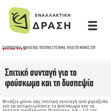
ΓΙΑΤΡΟΣΌΦΙΑ
,
ΜΗΛΌΞΥΔΟ
,
ΠΕΠΤΙΚΌ ΣΎΣΤΗΜΑ
,
ΦΤΙΆΞΤΟ ΜΌΝΟΣ ΣΟΥ
ΦΥΣΙΚΉ ΥΓΕΊΑ
Σπιτική συνταγή για το
φούσκωμα και τη δυσπεψία
Φτιάξτε μόνοι σας σπιτική συνταγή από μηλόξυδο
για να αντιμετωπίσετε το φούσκωμα και τα
πεπτικά προβλήματα Ποσότητα: 1/4 – 1/2 της