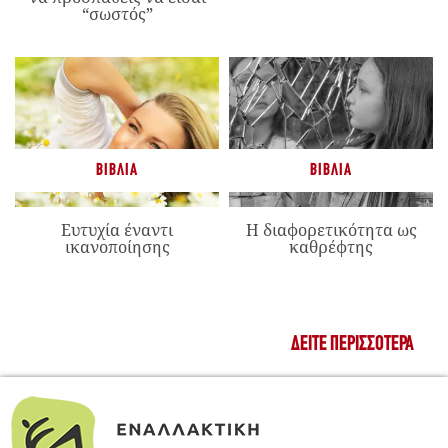
“σωστός”
ΒΙΒΛΊΑ
ΒΙΒΛΊΑ
Ευτυχία έναντι
Η διαφορετικότητα ως
ικανοποίησης
καθρέφτης
ΔΕΊΤΕ ΠΕΡΙΣΣΌΤΕΡΑ