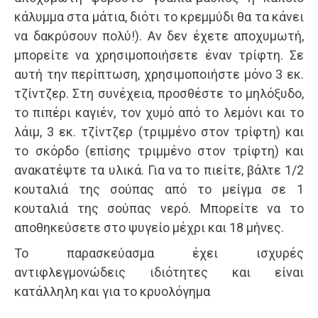
κάλυμμα στα μάτια, διότι το κρεμμύδι θα τα κάνει
να δακρύσουν πολύ!). Αν δεν έχετε αποχυμωτή,
μπορείτε να χρησιμοποιήσετε έναν τρίφτη. Σε
αυτή την περίπτωση, χρησιμοποιήστε μόνο 3 εκ.
τζίντζερ. Στη συνέχεια, προσθέστε το μηλόξυδο,
το πιπέρι καγιέν, τον χυμό από το λεμόνι και το
λάιμ, 3 εκ. τζίντζερ (τριμμένο στον τρίφτη) και
το σκόρδο (επίσης τριμμένο στον τρίφτη) και
ανακατέψτε τα υλικά. Για να το πιείτε, βάλτε 1/2
κουταλιά της σούπας από το μείγμα σε 1
κουταλιά της σούπας νερό. Μπορείτε να το
αποθηκεύσετε στο ψυγείο μέχρι και 18 μήνες.
Το παρασκεύασμα έχει ισχυρές
αντιφλεγμονώδεις ιδιότητες και είναι
κατάλληλη και για το κρυολόγημα