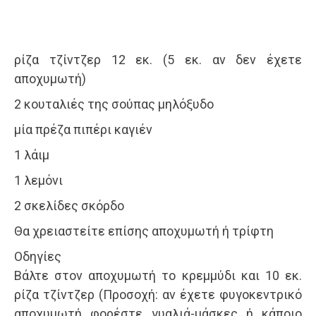
ρίζα τζίντζερ 12 εκ. (5 εκ. αν δεν έχετε
αποχυμωτή)
2 κουταλιές της σούπας μηλόξυδο
μία πρέζα πιπέρι καγιέν
1 λάιμ
1 λεμόνι
2 σκελίδες σκόρδο
Θα χρειαστείτε επίσης αποχυμωτή ή τρίφτη
Οδηγίες
Βάλτε στον αποχυμωτή το κρεμμύδι και 10 εκ.
ρίζα τζίντζερ (Προσοχή: αν έχετε φυγοκεντρικό
αποχυμωτή φορέστε γυαλιά-μάσκες ή κάποιο