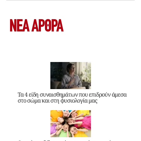
ΝΕΑ ΆΡΘΡΑ
Τα 4 είδη συναισθημάτων που επιδρούν άμεσα
στο σώμα και στη φυσιολογία μας