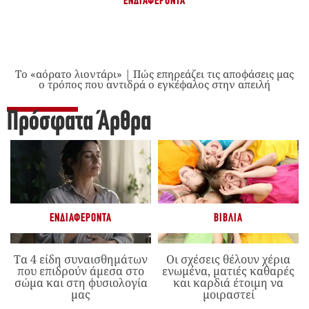
ΕΝΔΙΑΦΈΡΟΝΤΑ
Το «αόρατο λιοντάρι» | Πώς επηρεάζει τις αποφάσεις μας
ο τρόπος που αντιδρά ο εγκέφαλος στην απειλή
Πρόσφατα Άρθρα
ΕΝΔΙΑΦΈΡΟΝΤΑ
ΒΙΒΛΊΑ
Τα 4 είδη συναισθημάτων
Οι σχέσεις θέλουν χέρια
που επιδρούν άμεσα στο
ενωμένα, ματιές καθαρές
σώμα και στη φυσιολογία
και καρδιά έτοιμη να
μας
μοιραστεί