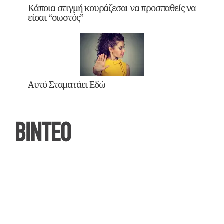
Κάποια στιγμή κουράζεσαι να προσπαθείς να
είσαι “σωστός”
Αυτό Σταματάει Εδώ
ΒΙΝΤΕΟ