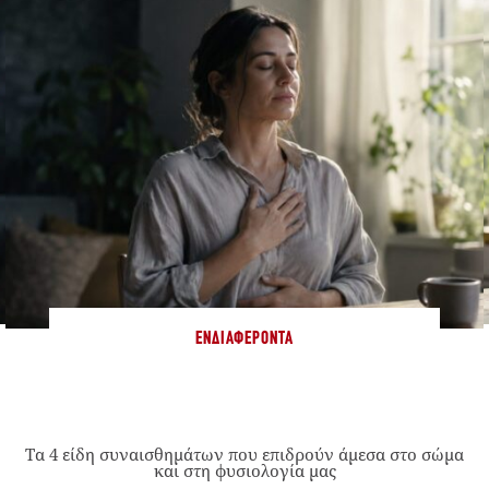
ΕΝΔΙΑΦΈΡΟΝΤΑ
Τα 4 είδη συναισθημάτων που επιδρούν άμεσα στο σώμα
και στη φυσιολογία μας