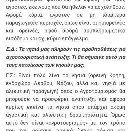
αγρότες, εκείνους που θα ήθελαν να ασχοληθούν.
Αφορά κύρια, αγρότες σε μη ιδιαίτερα
παραγωγικές περιοχές, όπως είναι οι ημιορεινές
και ορεινές, αφού αφορά συμπληρωματικό
εισόδημα και όχι κύριο επάγγελμα.
Ε.Δ.: Τα νησιά μας πληρούν τις προϋποθέσεις για
αγροτουριστική ανάπτυξη; Τι θα σήμαινε αυτό για
τους κατοίκους των νησιών μας;
Γ.Σ.: Είναι πολύ λίγα τα νησιά (ορεινή Κρήτη,
ενδοχώρα Λέσβου, Νάξου, αλλά και νησιά με
αλιευτική παραγωγή) όπου ο Αγροτουρισμός θα
μπορούσε να προσφέρει ανάπτυξη, και αφορά
κυρίως εκείνα τα νησιά όπου υπάρχει ακόμη
αγροτική και αλιευτική δραστηριότητα. Όμως
αυτό δεν είναι «αγροτουρισμός» με τον τρόπο
που τον ορίσαμε αρχικά. Όπως τόνισα και