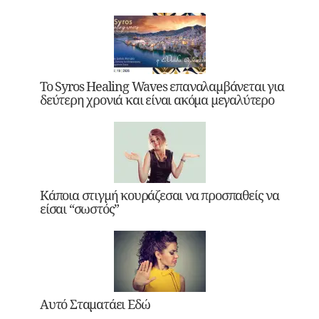
Το Syros Healing Waves επαναλαμβάνεται για
δεύτερη χρονιά και είναι ακόμα μεγαλύτερο
Κάποια στιγμή κουράζεσαι να προσπαθείς να
είσαι “σωστός”
Αυτό Σταματάει Εδώ