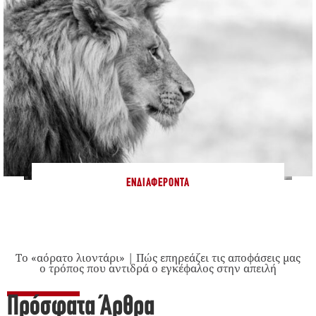
ΕΝΔΙΑΦΈΡΟΝΤΑ
Το «αόρατο λιοντάρι» | Πώς επηρεάζει τις αποφάσεις μας
ο τρόπος που αντιδρά ο εγκέφαλος στην απειλή
Πρόσφατα Άρθρα