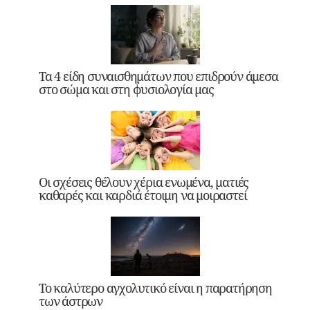
Τα 4 είδη συναισθημάτων που επιδρούν άμεσα
στο σώμα και στη φυσιολογία μας
Οι σχέσεις θέλουν χέρια ενωμένα, ματιές
καθαρές και καρδιά έτοιμη να μοιραστεί
Το καλύτερο αγχολυτικό είναι η παρατήρηση
των άστρων