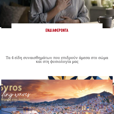
ΕΝΔΙΑΦΈΡΟΝΤΑ
Τα 4 είδη συναισθημάτων που επιδρούν άμεσα στο σώμα
και στη φυσιολογία μας