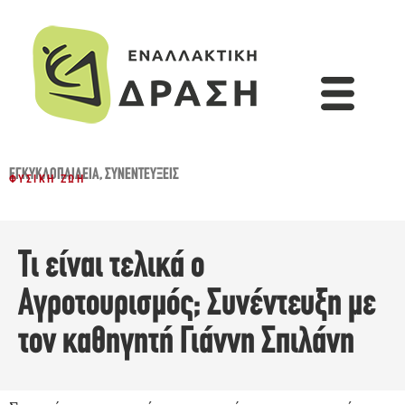
ΕΓΚΥΚΛΟΠΑΙΔΕΙΑ
,
ΣΥΝΕΝΤΕΎΞΕΙΣ
ΦΥΣΙΚΉ ΖΩΉ
Τι είναι τελικά ο
Αγροτουρισμός; Συνέντευξη με
τον καθηγητή Γιάννη Σπιλάνη