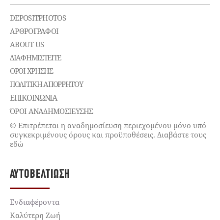
DEPOSITPHOTOS
ΑΡΘΡΟΓΡΑΦΟΙ
ABOUT US
ΔΙΑΦΗΜΙΣΤΕΊΤΕ
ΌΡΟΙ ΧΡΉΣΗΣ
ΠΟΛΙΤΙΚΉ ΑΠΟΡΡΉΤΟΥ
ΕΠΙΚΟΙΝΩΝΊΑ
ΌΡΟΙ ΑΝΑΔΗΜΟΣΙΕΥΣΗΣ
© Επιτρέπεται η αναδημοσίευση περιεχομένου μόνο υπό
συγκεκριμένους όρους και προϋποθέσεις. Διαβάστε τους
εδώ
ΑΥΤΟΒΕΛΤΊΩΣΗ
Ενδιαφέροντα
Καλύτερη Ζωή