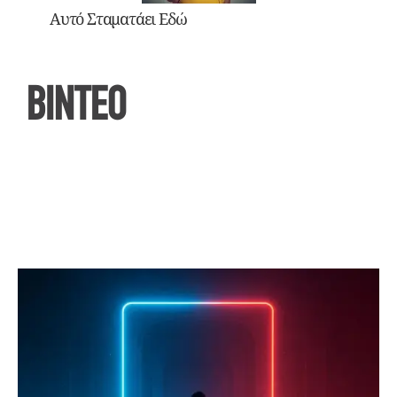
Αυτό Σταματάει Εδώ
ΒΙΝΤΕΟ