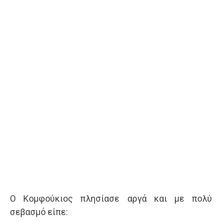
Ο Κομφούκιος πλησίασε αργά και με πολύ
σεβασμό είπε: