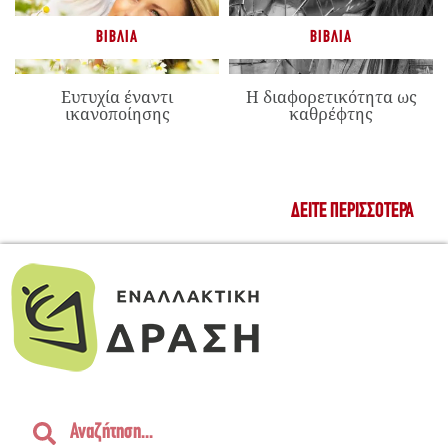
ΒΙΒΛΊΑ
ΒΙΒΛΊΑ
Ευτυχία έναντι
Η διαφορετικότητα ως
ικανοποίησης
καθρέφτης
ΔΕΊΤΕ ΠΕΡΙΣΣΌΤΕΡΑ