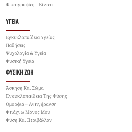
Φωτογραφίες – Βίντεο
ΥΓΕΊΑ
Εγκυκλοπαίδεια Υγείας
Παθήσεις
Ψυχολογία & Υγεία
Φυσική Υγεία
ΦΥΣΙΚΉ ΖΩΉ
Άσκηση Και Σώμα
Εγκυκλοπαίδεια Της Φύσης
Ομορφιά – Αντιγήρανση
Φτιάχνω Μόνος Μου
Φύση Και Περιβάλλον