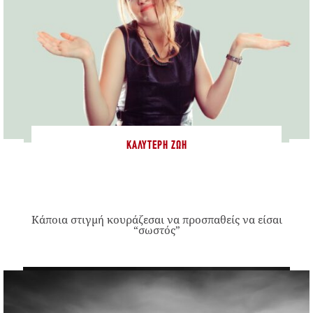
ΚΑΛΎΤΕΡΗ ΖΩΉ
Κάποια στιγμή κουράζεσαι να προσπαθείς να είσαι
“σωστός”