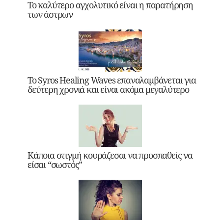
Το καλύτερο αγχολυτικό είναι η παρατήρηση
των άστρων
Το Syros Healing Waves επαναλαμβάνεται για
δεύτερη χρονιά και είναι ακόμα μεγαλύτερο
Κάποια στιγμή κουράζεσαι να προσπαθείς να
είσαι “σωστός”