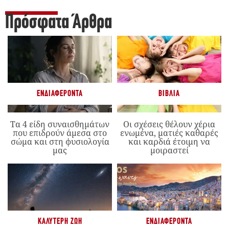
Πρόσφατα Άρθρα
ΕΝΔΙΑΦΈΡΟΝΤΑ
ΒΙΒΛΊΑ
Τα 4 είδη συναισθημάτων
Οι σχέσεις θέλουν χέρια
που επιδρούν άμεσα στο
ενωμένα, ματιές καθαρές
σώμα και στη φυσιολογία
και καρδιά έτοιμη να
μας
μοιραστεί
ΚΑΛΎΤΕΡΗ ΖΩΉ
ΕΝΔΙΑΦΈΡΟΝΤΑ