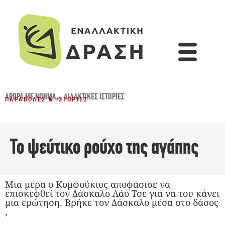
ΆΡΘΡΑ ΜΕ ΝΌΗΜΑ...
,
ΔΙΔΑΚΤΙΚΈΣ ΙΣΤΟΡΊΕΣ
ΠΑΡΑΒΟΛΈΣ & ΙΣΤΟΡΊΕΣ
Το ψεύτικο ρούχο της αγάπης
Μια μέρα ο Κομφούκιος αποφάσισε να
επισκεφθεί τον Δάσκαλο Λάο Τσε για να του κάνει
μια ερώτηση. Βρήκε τον Δάσκαλο μέσα στο δάσος
,