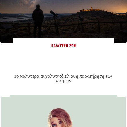
ΚΑΛΎΤΕΡΗ ΖΩΉ
Το καλύτερο αγχολυτικό είναι η παρατήρηση των
άστρων