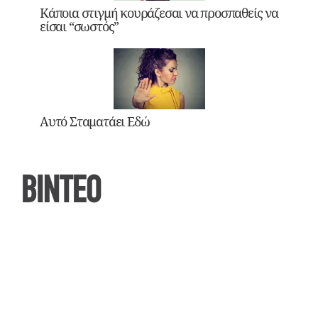
Κάποια στιγμή κουράζεσαι να προσπαθείς να
είσαι “σωστός”
Αυτό Σταματάει Εδώ
ΒΙΝΤΕΟ