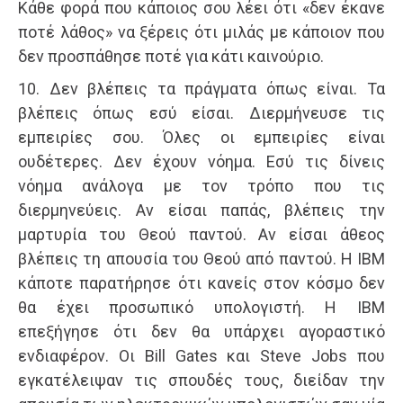
Κάθε φορά που κάποιος σου λέει ότι «δεν έκανε
ποτέ λάθος» να ξέρεις ότι μιλάς με κάποιον που
δεν προσπάθησε ποτέ για κάτι καινούριο.
10. Δεν βλέπεις τα πράγματα όπως είναι. Τα
βλέπεις όπως εσύ είσαι. Διερμήνευσε τις
εμπειρίες σου. Όλες οι εμπειρίες είναι
ουδέτερες. Δεν έχουν νόημα. Εσύ τις δίνεις
νόημα ανάλογα με τον τρόπο που τις
διερμηνεύεις. Αν είσαι παπάς, βλέπεις την
μαρτυρία του Θεού παντού. Αν είσαι άθεος
βλέπεις τη απουσία του Θεού από παντού. Η ΙΒΜ
κάποτε παρατήρησε ότι κανείς στον κόσμο δεν
θα έχει προσωπικό υπολογιστή. Η ΙΒΜ
επεξήγησε ότι δεν θα υπάρχει αγοραστικό
ενδιαφέρον. Οι Bill Gates και Steve Jobs που
εγκατέλειψαν τις σπουδές τους, διείδαν την