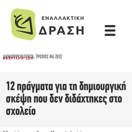
ΔΗΜΙΟΥΡΓΙΚΌΤΗΤΑ
,
ΤΡΌΠΟΣ ΝΑ ΖΕΙΣ
ΚΑΛΎΤΕΡΗ ΖΩΉ
12 πράγματα για τη δημιουργική
σκέψη που δεν διδάχτηκες στο
σχολείο