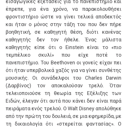
εισαγωγικές εξετάσεις για το πανεπιστήμιο και
έπρεπε, για ένα χρόνο, να παρακολουθήσει
φροντιστήριο ώστε να γίνει τελικά αποδεκτός
και ήταν ο μόνος στην τάξη του που δεν πήρε
βοηθητική, σε καθηγητή θέση, διότι κανένας
καθηγητής δεν τον ήθελε. Ένας μάλιστα
καθηγητής είπε ότι ο Einstein είναι το «πιο
τεμπέλικο σκυλί» που είχε ποτέ το
πανεπιστήμιο. Του Beethoven οι γονείς είχαν πει
ότι ήταν υπερβολικά χαζός για να γίνει συνθέτης
μουσικής. Οι συνάδελφοι του Charles Darwin
(Δαρβίνος) τον αποκαλούσαν τρελό. Όταν
τελειοποιούσε τη θεωρία της Εξέλιξης των
Ειδών, έλεγαν ότι αυτά που κάνει δεν είναι παρά
πειράματα ενός τρελού. Ο Walt Disney απολύθηκε
από την πρώτη του δουλειά, σε μια εφημερίδα, με
τη δικαιολογία ότι «στερείται φαντασίας». Ο