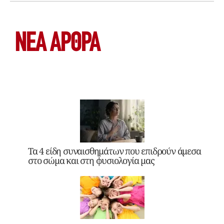
ΝΕΑ ΆΡΘΡΑ
Τα 4 είδη συναισθημάτων που επιδρούν άμεσα
στο σώμα και στη φυσιολογία μας