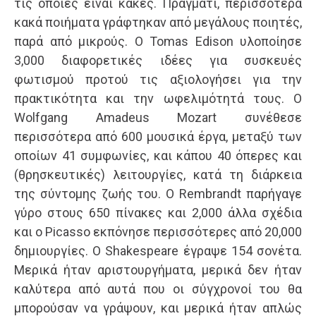
τις οποίες είναι κακές. Πράγματι, περισσότερα
κακά ποιήματα γράφτηκαν από μεγάλους ποιητές,
παρά από μικρούς. Ο Tomas Edison υλοποίησε
3,000 διαφορετικές ιδέες για συσκευές
φωτισμού προτού τις αξιολογήσει για την
πρακτικότητα και την ωφελιμότητά τους. Ο
Wolfgang Amadeus Mozart συνέθεσε
περισσότερα από 600 μουσικά έργα, μεταξύ των
οποίων 41 συμφωνίες, και κάπου 40 όπερες και
(θρησκευτικές) λειτουργίες, κατά τη διάρκεια
της σύντομης ζωής του. Ο Rembrandt παρήγαγε
γύρο στους 650 πίνακες και 2,000 άλλα σχέδια
και ο Picasso εκπόνησε περισσότερες από 20,000
δημιουργίες. Ο Shakespeare έγραψε 154 σονέτα.
Μερικά ήταν αριστουργήματα, μερικά δεν ήταν
καλύτερα από αυτά που οι σύγχρονοί του θα
μπορούσαν να γράψουν, και μερικά ήταν απλώς