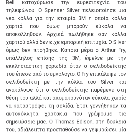
Bell κατοχύρωσε την ευρεσιτεχνία του
τηλεφώνου. Ο Spenser Silver τελειοποίησε μια
νέα κόλλα για την εταιρία 3Μ η οποία κολλά
χαρτιά που όμως μπορούν εύκολα να
αποκολληθούν. Αρχικά πωλήθηκε σαν κόλλα
χαρτιού αλλά δεν είχε εμπορική επιτυχία. Ο Silver
όμως δεν πτοήθηκε. Κάποια μέρα ο Arthur Fry,
υπάλληλος επίσης της 3M, έψελνε με την
εκκλησιαστική χορωδία όταν ο σελιδοδείκτης
του έπεσε από το υμνολόγιο. Ο Fry επικάλυψε τον
σελιδοδείκτη με την κόλλα του Silver και
ανακάλυψε ότι ο σελιδοδείκτης παρέμενε στη
θέση του αλλά και απομακρυνόταν εύκολα χωρίς
να καταστρέφει τη σελίδα. Έτσι γεννήθηκαν τα
αυτοκόλλητα χαρτάκια που γράφουμε τις
σημειώσεις μας. Ο Thomas Edison, στη δουλειά
του, αδιάλειπτα προσπαθούσε να γεφυρώσει μία