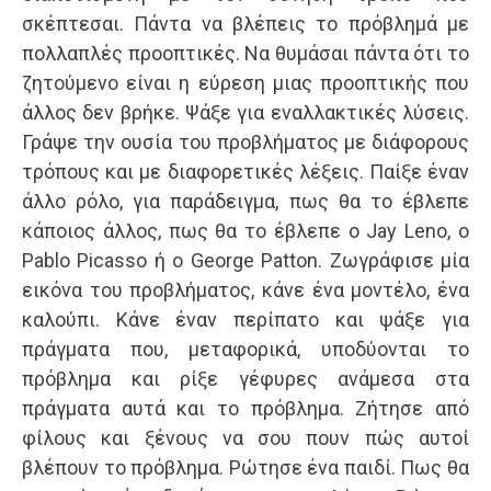
σκέπτεσαι. Πάντα να βλέπεις το πρόβλημά με
πολλαπλές προοπτικές. Να θυμάσαι πάντα ότι το
ζητούμενο είναι η εύρεση μιας προοπτικής που
άλλος δεν βρήκε. Ψάξε για εναλλακτικές λύσεις.
Γράψε την ουσία του προβλήματος με διάφορους
τρόπους και με διαφορετικές λέξεις. Παίξε έναν
άλλο ρόλο, για παράδειγμα, πως θα το έβλεπε
κάποιος άλλος, πως θα το έβλεπε ο Jay Leno, ο
Pablo Picasso ή ο George Patton. Ζωγράφισε μία
εικόνα του προβλήματος, κάνε ένα μοντέλο, ένα
καλούπι. Κάνε έναν περίπατο και ψάξε για
πράγματα που, μεταφορικά, υποδύονται το
πρόβλημα και ρίξε γέφυρες ανάμεσα στα
πράγματα αυτά και το πρόβλημα. Ζήτησε από
φίλους και ξένους να σου πουν πώς αυτοί
βλέπουν το πρόβλημα. Ρώτησε ένα παιδί. Πως θα