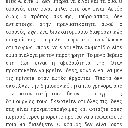
είτε Α, είτε Β. Δεν μπορεί να είναι και τα δύο. Ο
ουρανός είτε είναι μπλε, είτε δεν είναι. Αυτός
όμως ο τρόπος σκέψης, μαύρο-άσπρο, δεν
αντιστοιχεί στην πραγματικότητα αφού ο
ουρανός έχει ένα δισεκατομμύριο διαφορετικές
αποχρώσεις του μπλε. Οι φυσικοί ανακάλυψαν
ότι το φως μπορεί να είναι είτε σωματίδιο, είτε
κύμα ανάλογα με τον παρατηρητή. Το μόνο βέβαιο
στη ζωή είναι η αβεβαιότητά της. Όταν
προσπαθείτε να βρείτε ιδέες, καλό είναι να μην
τις κρίνετε όταν αυτές έρχονται. Τίποτα δεν
σκοτώνει την δημιουργικότητα πιο γρήγορα από
την αυτοκριτική των ιδεών τη στιγμή της
δημιουργίας τους. Σκεφτείτε ότι όλες τις ιδέες
σας είναι πραγματοποιήσιμες και φτιάξτε όσες
περισσότερες μπορείτε προτού να αποφασίσετε
ποια θα διαλέξετε. Ο κόσμος δεν είναι ούτε