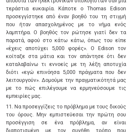
απουσία των ηλεκτρονικών υπολογιστών σαν μία
τεράστια ευκαιρία. Κάποτε ο Thomas Edison
προσεγγίστηκε από έναν βοηθό του τη στιγμή
που ήταν απασχολημένος με το νήμα ενός
λαμπτήρα. Ο βοηθός τον ρώτησε γιατί δεν τα
παρατά, αφού στο κάτω κάτω, όπως του είπε
«έχεις αποτύχει 5,000 φορές». Ο Edison τον
κοίταξε στα μάτια και τον απάντησε ότι δεν
καταλαβαίνω τι εννοείς με τη λέξη αποτυχία
διότι «εγώ επινόησα 5,000 πράγματα που δεν
λειτουργούν». Δομούμε την πραγματικότητά μας
με το πώς επιλέγουμε να ερμηνεύσουμε τις
εμπειρίες μας.
11. Να προσεγγίζεις το πρόβλημα με τους δικούς
του όρους. Μην εμπιστεύεσαι την πρώτη σου
προσέγγιση σε ένα πρόβλημα, αν είναι
διαποτισμένη με τον συνήθη τρόπο που