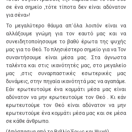
σε ένα σημείο ,τότε τίποτα δεν είναι αδύνατον
για σένα»!
Το μεγαλύτερο θάυμα απ᾽όλα λοιπόν είναι να
αλλάξουμε γνώμη για τον εαυτό μας και να
συνειδητοποίησουμε το βαθύ έρωτα της ψυχής
μας για το Θεό. Το πλησιέστερο σημείο για να Τον
συναντήσουμε είναι μέσα μας. Στα άγνωστα
ταλέντα και στις ικανότητές μας, στο μεγαλείο
μας ,στις συναρπαστικές εσωτερικές μας
δυνάμεις, στην πηγαία ικανότητά μας να αγαπάμε.
Εάν ερωτευτούμε ένα κομμάτι μέσα μας είναι
αδύνατον να μην ερωτευτούμε τον Θεό . Κι εάν
ερωτευτούμε τον Θεό είναι αδύνατον να μην
ερωτευτούμε ένα κομμάτι μέσα μας και σε μέσα
σε κάθε άνθρωπο.
(Απόσπασμα από το Βιβλίο Έρως και Ψυχή)