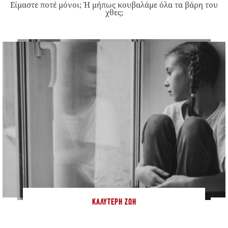
Είμαστε ποτέ μόνοι; Ή μήπως κουβαλάμε όλα τα βάρη του
χθες;
ΚΑΛΎΤΕΡΗ ΖΩΉ