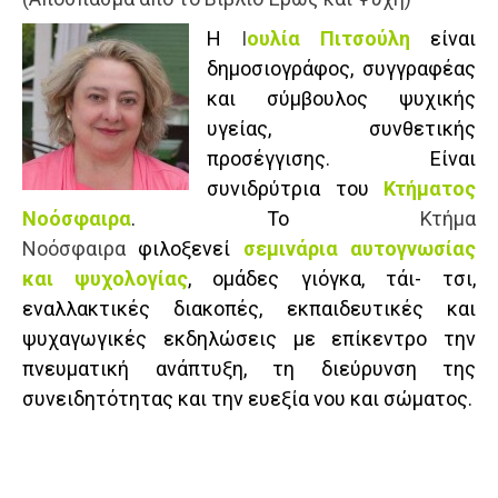
Η
Ι
ουλία Πιτσούλη
είναι
δημοσιογράφος, συγγραφέας
και σύμβουλος ψυχικής
υγείας, συνθετικής
προσέγγισης. Είναι
συνιδρύτρια του
Κτήματος
Νοόσφαιρα
. Το
Κτήμα
Νοόσφαιρα
φιλοξενεί
σεμινάρια αυτογνωσίας
και ψυχολογίας
, ομάδες γιόγκα, τάι- τσι,
εναλλακτικές διακοπές, εκπαιδευτικές και
ψυχαγωγικές εκδηλώσεις με επίκεντρο την
πνευματική ανάπτυξη, τη διεύρυνση της
συνειδητότητας και την ευεξία νου και σώματος.