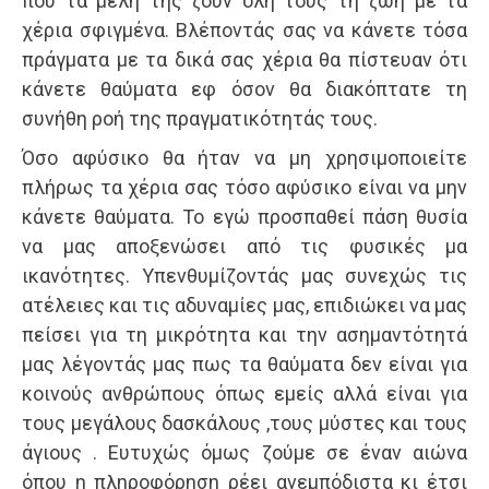
που τα μέλη της ζουν όλη τους τη ζωή με τα
χέρια σφιγμένα. Βλέποντάς σας να κάνετε τόσα
πράγματα με τα δικά σας χέρια θα πίστευαν ότι
κάνετε θαύματα εφ όσον θα διακόπτατε τη
συνήθη ροή της πραγματικότητάς τους.
Όσο αφύσικο θα ήταν να μη χρησιμοποιείτε
πλήρως τα χέρια σας τόσο αφύσικο είναι να μην
κάνετε θαύματα. Το εγώ προσπαθεί πάση θυσία
να μας αποξενώσει από τις φυσικές μα
ικανότητες. Υπενθυμίζοντάς μας συνεχώς τις
ατέλειες και τις αδυναμίες μας, επιδιώκει να μας
πείσει για τη μικρότητα και την ασημαντότητά
μας λέγοντάς μας πως τα θαύματα δεν είναι για
κοινούς ανθρώπους όπως εμείς αλλά είναι για
τους μεγάλους δασκάλους ,τους μύστες και τους
άγιους . Ευτυχώς όμως ζούμε σε έναν αιώνα
όπου η πληροφόρηση ρέει ανεμπόδιστα κι έτσι