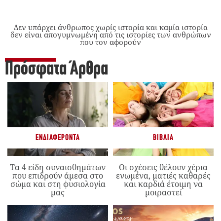
Δεν υπάρχει άνθρωπος χωρίς ιστορία και καμία ιστορία
δεν είναι απογυμνωμένη από τις ιστορίες των ανθρώπων
που τον αφορούν
Πρόσφατα Άρθρα
ΕΝΔΙΑΦΈΡΟΝΤΑ
ΒΙΒΛΊΑ
Τα 4 είδη συναισθημάτων
Οι σχέσεις θέλουν χέρια
που επιδρούν άμεσα στο
ενωμένα, ματιές καθαρές
σώμα και στη φυσιολογία
και καρδιά έτοιμη να
μας
μοιραστεί