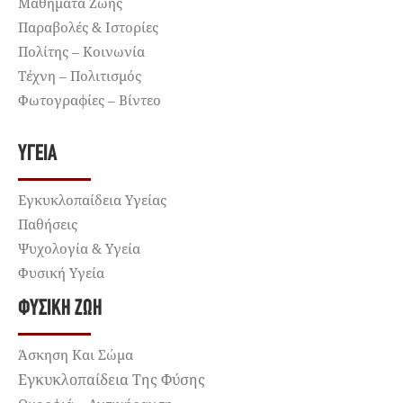
Μαθήματα Ζωής
Παραβολές & Ιστορίες
Πολίτης – Κοινωνία
Τέχνη – Πολιτισμός
Φωτογραφίες – Βίντεο
ΥΓΕΊΑ
Εγκυκλοπαίδεια Υγείας
Παθήσεις
Ψυχολογία & Υγεία
Φυσική Υγεία
ΦΥΣΙΚΉ ΖΩΉ
Άσκηση Και Σώμα
Εγκυκλοπαίδεια Της Φύσης