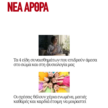
ΝΕΑ ΆΡΘΡΑ
Τα 4 είδη συναισθημάτων που επιδρούν άμεσα
στο σώμα και στη φυσιολογία μας
Οι σχέσεις θέλουν χέρια ενωμένα, ματιές
καθαρές και καρδιά έτοιμη να μοιραστεί