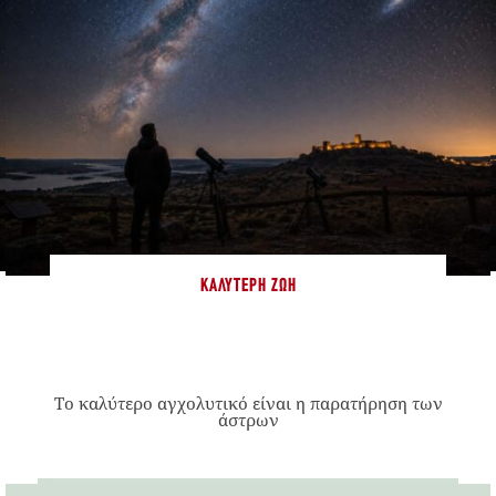
ΚΑΛΎΤΕΡΗ ΖΩΉ
Το καλύτερο αγχολυτικό είναι η παρατήρηση των
άστρων