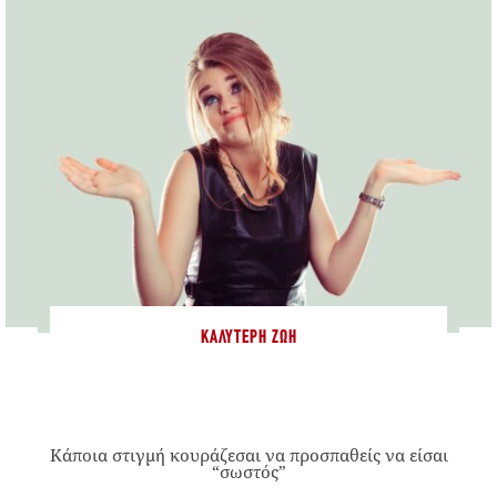
ΚΑΛΎΤΕΡΗ ΖΩΉ
Κάποια στιγμή κουράζεσαι να προσπαθείς να είσαι
“σωστός”