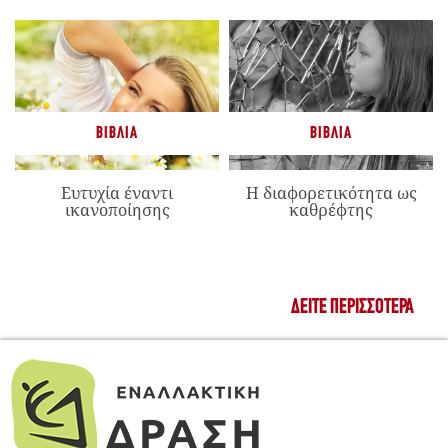
ΒΙΒΛΊΑ
ΒΙΒΛΊΑ
Ευτυχία έναντι
Η διαφορετικότητα ως
ικανοποίησης
καθρέφτης
ΔΕΊΤΕ ΠΕΡΙΣΣΌΤΕΡΑ