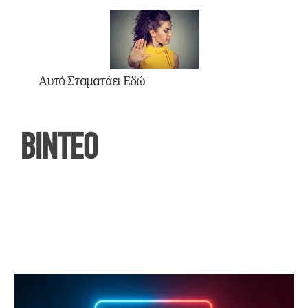
Αυτό Σταματάει Εδώ
ΒΙΝΤΕΟ