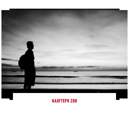
ΚΑΛΎΤΕΡΗ ΖΩΉ