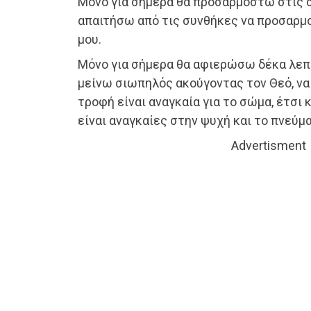
Μόνο για σήμερα θα προσαρμοστώ στις 
απαιτήσω από τις συνθήκες να προσαρμ
μου.
Μόνο για σήμερα θα αφιερώσω δέκα λεπτ
μείνω σιωπηλός ακούγοντας τον Θεό, ν
τροφή είναι αναγκαία για το σώμα, έτσι 
είναι αναγκαίες στην ψυχή και το πνεύμα
Advertisment