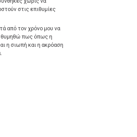
συνθήκες χωρίς να
οστούν στις επιθυμίες
ά από τον χρόνο μου να
α θυμηθώ πως όπως η
και η σιωπή και η ακρόαση
.