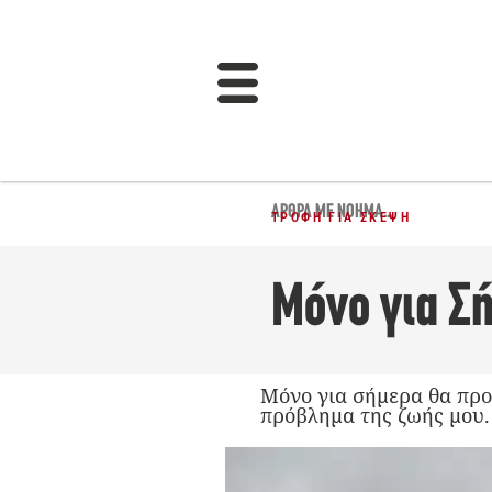
ΆΡΘΡΑ ΜΕ ΝΌΗΜΑ...
ΤΡΟΦΉ ΓΙΑ ΣΚΈΨΗ
Μόνο για Σ
Μόνο για σήμερα θα προ
πρόβλημα της ζωής μου.