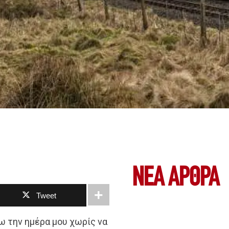
ΝΕΑ ΆΡΘΡΑ
Tweet
ω την ημέρα μου χωρίς να