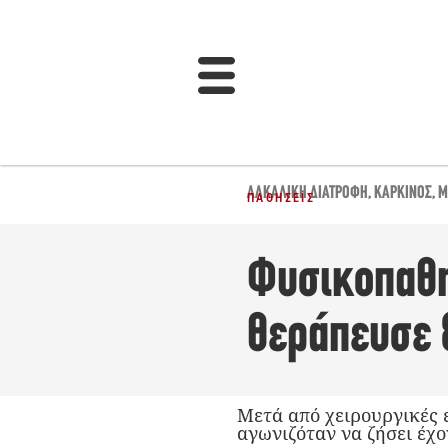
ΑΛΚΑΛΙΚΉ ΔΙΑΤΡΟΦΉ
,
ΚΑΡΚΊΝΟΣ
,
Μ
ΠΑΘΉΣΕΙΣ
Φυσικοπαθητ
θεράπευσε 
Μετά από χειρουργικές ε
αγωνιζόταν να ζήσει έχο