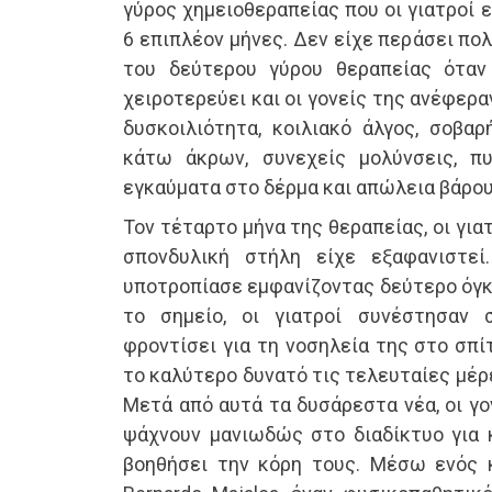
γύρος χημειοθεραπείας που οι γιατροί ε
6 επιπλέον μήνες. Δεν είχε περάσει πο
του δεύτερου γύρου θεραπείας όταν
χειροτερεύει και οι γονείς της ανέφερα
δυσκοιλιότητα, κοιλιακό άλγος, σοβαρ
κάτω άκρων, συνεχείς μολύνσεις, πυ
εγκαύματα στο δέρμα και απώλεια βάρου
Τον τέταρτο μήνα της θεραπείας, οι γιατ
σπονδυλική στήλη είχε εξαφανιστεί
υποτροπίασε εμφανίζοντας δεύτερο όγκ
το σημείο, οι γιατροί συνέστησαν 
φροντίσει για τη νοσηλεία της στο σπί
το καλύτερο δυνατό τις τελευταίες μέρ
Μετά από αυτά τα δυσάρεστα νέα, οι γο
ψάχνουν μανιωδώς στο διαδίκτυο για 
βοηθήσει την κόρη τους. Μέσω ενός 