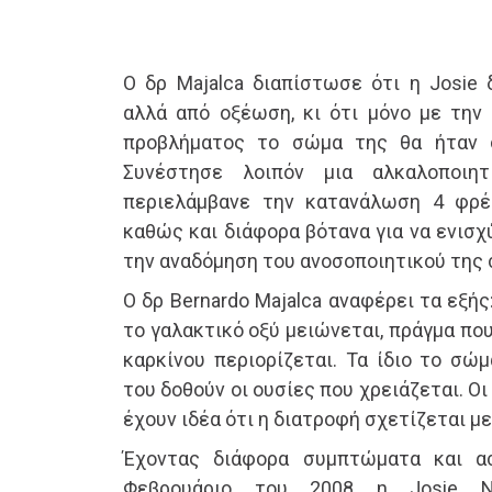
Ο δρ Majalca διαπίστωσε ότι η Josie 
αλλά από οξέωση, κι ότι μόνο με την
προβλήματος το σώμα της θα ήταν 
Συνέστησε λοιπόν μια αλκαλοποιη
περιελάμβανε την κατανάλωση 4 φρ
καθώς και διάφορα βότανα για να ενισχ
την αναδόμηση του ανοσοποιητικού της
Ο δρ Bernardo Majalca αναφέρει τα εξής
το γαλακτικό οξύ μειώνεται, πράγμα που
καρκίνου περιορίζεται. Τα ίδιο το σώ
του δοθούν οι ουσίες που χρειάζεται. Οι
έχουν ιδέα ότι η διατροφή σχετίζεται με
Έχοντας διάφορα συμπτώματα και ασ
Φεβρουάριο του 2008 η Josie N