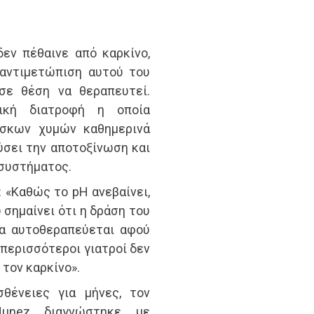
δεν πέθαινε από καρκίνο,
 αντιμετώπιση αυτού του
σε θέση να θεραπευτεί.
τική διατροφή η οποία
έσκων χυμών καθημερινά
ύσει την αποτοξίνωση και
 συστήματος.
: «Καθώς το pH ανεβαίνει,
 σημαίνει ότι η δράση του
μα αυτοθεραπεύεται αφού
 περισσότεροι γιατροί δεν
 τον καρκίνο».
θένειες για μήνες, τον
unez διαγνώστηκε με