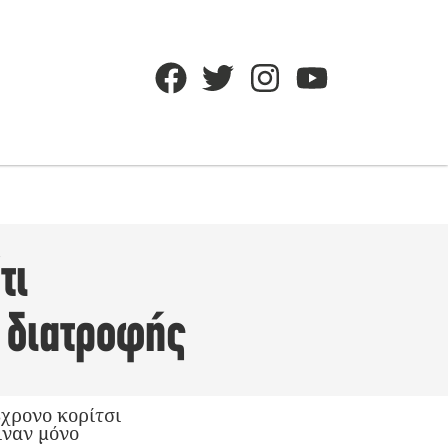
τι
 διατροφής
8χρονο κορίτσι
ιναν μόνο