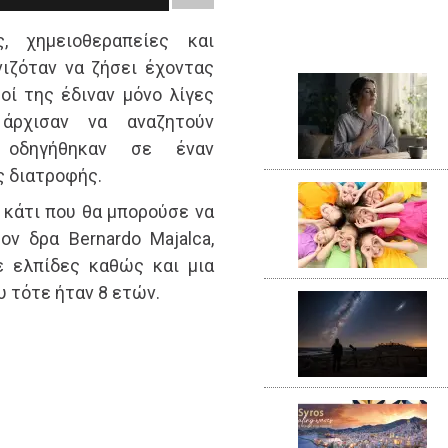
, χημειοθεραπείες και
νιζόταν να ζήσει έχοντας
οί της έδιναν μόνο λίγες
άρχισαν να αναζητούν
 οδηγήθηκαν σε έναν
 διατροφής.
α κάτι που θα μπορούσε να
ν δρα Bernardo Majalca,
ε ελπίδες καθώς και μια
υ τότε ήταν 8 ετών.