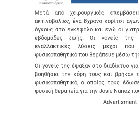
Κοινοποιήσεις
Μετά από χειρουργικές επεμβάσεις
ακτινοβολίες, ένα 8χρονο κορίτσι αγω
όγκους στο εγκέφαλο και ενώ οι γιατρ
εβδομάδες ζωής. Οι γονείς της 
εναλλακτικές λύσεις μέχρι που
φυσικοπαθητικό που θεράπευε μέσω της
Οι γονείς της έψαξαν στο διαδίκτυο γι
βοηθήσει την κόρη τους και βρήκαν το
φυσικοπαθητικό, ο οποίος τους έδωσ
φυσική θεραπεία για την Josie Nunez πο
Advertisment