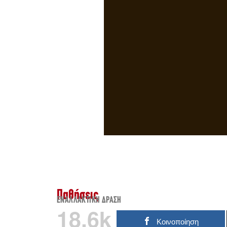
Παθήσεις
ΕΝΑΛΛΑΚΤΙΚΉ ΔΡΆΣΗ
18.6k
Κοινοποίηση