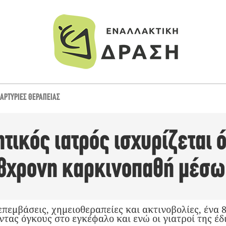
ΑΡΤΥΡΊΕΣ ΘΕΡΑΠΕΊΑΣ
ικός ιατρός ισχυρίζεται ό
8χρονη καρκινοπαθή μέσω
πεμβάσεις, χημειοθεραπείες και ακτινοβολίες, ένα 
ντας όγκους στο εγκέφαλο και ενώ οι γιατροί της έδ