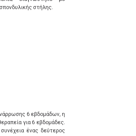
σπονδυλικής στήλης.
ανάρρωσης 6 εβδομάδων, η
θεραπεία για 6 εβδομάδες.
 συνέχεια ένας δεύτερος