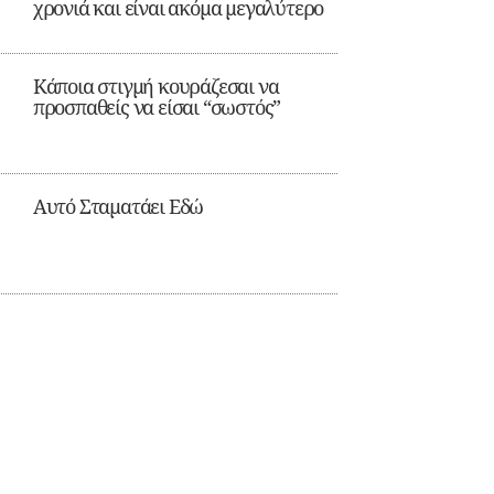
χρονιά και είναι ακόμα μεγαλύτερο
Κάποια στιγμή κουράζεσαι να
προσπαθείς να είσαι “σωστός”
Αυτό Σταματάει Εδώ