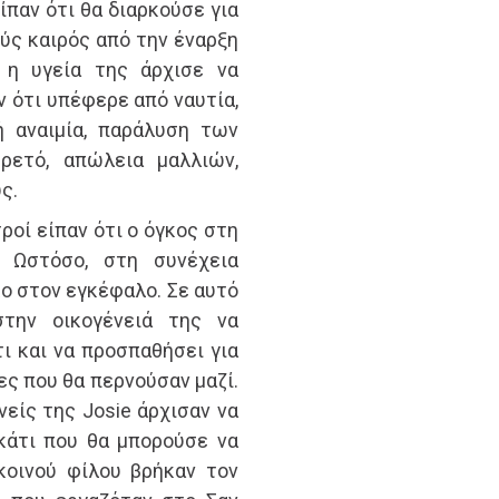
ίπαν ότι θα διαρκούσε για
λύς καιρός από την έναρξη
 η υγεία της άρχισε να
ν ότι υπέφερε από ναυτία,
ή αναιμία, παράλυση των
ρετό, απώλεια μαλλιών,
ς.
ροί είπαν ότι ο όγκος στη
. Ωστόσο, στη συνέχεια
ο στον εγκέφαλο. Σε αυτό
στην οικογένειά της να
τι και να προσπαθήσει για
ες που θα περνούσαν μαζί.
νείς της Josie άρχισαν να
κάτι που θα μπορούσε να
κοινού φίλου βρήκαν τον