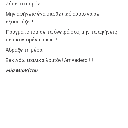
Ζήσε το παρόν!
Μην αφήνεις ένα υποθετικό αύριο να σε
εξουσιάζει!
Πραγματοποίησε τα όνειρά σου, μην τα αφήνεις
σε σκονισμένα ράφια!
Άδραξε τη μέρα!
Ξεκινάω ιταλικά λοιπόν! Αrrivederci!!!
Εύα Μωβίτου