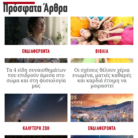
Πρόσφατα Άρθρα
ΕΝΔΙΑΦΈΡΟΝΤΑ
ΒΙΒΛΊΑ
Τα 4 είδη συναισθημάτων
Οι σχέσεις θέλουν χέρια
που επιδρούν άμεσα στο
ενωμένα, ματιές καθαρές
σώμα και στη φυσιολογία
και καρδιά έτοιμη να
μας
μοιραστεί
ΚΑΛΎΤΕΡΗ ΖΩΉ
ΕΝΔΙΑΦΈΡΟΝΤΑ