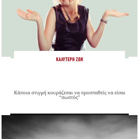
ΚΑΛΎΤΕΡΗ ΖΩΉ
Κάποια στιγμή κουράζεσαι να προσπαθείς να είσαι
“σωστός”