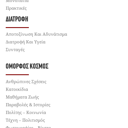
Μονοπάτια
Πρακτικές
ΔΙΑΤΡΟΦΉ
Αποτοξίνωση Και Αδυνάτισμα
Διατροφή Και Υγεία
Συνταγές
ΌΜΟΡΦΟΣ ΚΌΣΜΟΣ
Ανθρώπινες Σχέσεις
Κατοικίδια
Μαθήματα Ζωής
Παραβολές & Ιστορίες
Πολίτης – Κοινωνία
Τέχνη – Πολιτισμός
Φωτογραφίες – Βίντεο