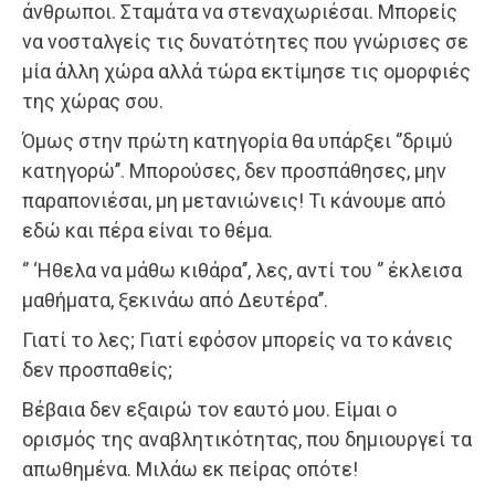
άνθρωποι. Σταμάτα να στεναχωριέσαι. Μπορείς
να νοσταλγείς τις δυνατότητες που γνώρισες σε
μία άλλη χώρα αλλά τώρα εκτίμησε τις ομορφιές
της χώρας σου.
Όμως στην πρώτη κατηγορία θα υπάρξει ‘’δριμύ
κατηγορώ’’. Μπορούσες, δεν προσπάθησες, μην
παραπονιέσαι, μη μετανιώνεις! Τι κάνουμε από
εδώ και πέρα είναι το θέμα.
‘’ ‘Ηθελα να μάθω κιθάρα’’, λες, αντί του ‘’ έκλεισα
μαθήματα, ξεκινάω από Δευτέρα’’.
Γιατί το λες; Γιατί εφόσον μπορείς να το κάνεις
δεν προσπαθείς;
Βέβαια δεν εξαιρώ τον εαυτό μου. Είμαι ο
ορισμός της αναβλητικότητας, που δημιουργεί τα
απωθημένα. Μιλάω εκ πείρας οπότε!