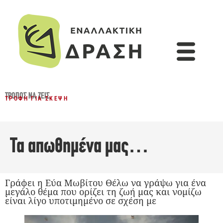
ΤΡΌΠΟΣ ΝΑ ΖΕΙΣ
ΤΡΟΦΉ ΓΙΑ ΣΚΈΨΗ
Τα απωθημένα μας…
Γράφει η Εύα Μωβίτου Θέλω να γράψω για ένα
μεγάλο θέμα που ορίζει τη ζωή μας και νομίζω
είναι λίγο υποτιμημένο σε σχέση με