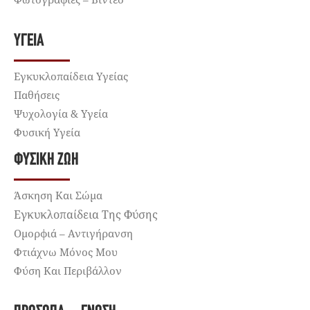
ΥΓΕΊΑ
Εγκυκλοπαίδεια Υγείας
Παθήσεις
Ψυχολογία & Υγεία
Φυσική Υγεία
ΦΥΣΙΚΉ ΖΩΉ
Άσκηση Και Σώμα
Εγκυκλοπαίδεια Της Φύσης
Ομορφιά – Αντιγήρανση
Φτιάχνω Μόνος Μου
Φύση Και Περιβάλλον