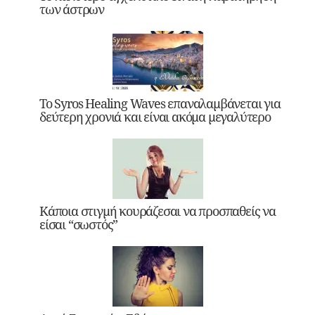
των άστρων
Το Syros Healing Waves επαναλαμβάνεται για
δεύτερη χρονιά και είναι ακόμα μεγαλύτερο
Κάποια στιγμή κουράζεσαι να προσπαθείς να
είσαι “σωστός”