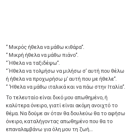
‘’ Μικρός ήθελα να μάθω κιθάρα’’.
‘’ Μικρή ήθελα να μάθω πιάνο’’.
‘’ Ήθελα να ταξιδέψω’’.
‘’ Ήθελα να τολμήσω να μιλήσω σ’ αυτή που θέλω
ή ήθελα να προχωρήσω μ’ αυτή που με ήθελε’’.
‘’ ‘Ηθελα να μάθω ιταλικά και να πάω στην Ιταλία’’.
Το τελευταίο είναι δικό μου απωθημένο, ή
καλύτερα όνειρο, γιατί είναι ακόμη ανοιχτό το
θέμα. Να δούμε αν όταν θα δουλεύω θα το αφήσω
όνειρο, καταλήγοντας απωθημένο που θα το
επαναλαμβάνω για όλη μου τη ζωή…