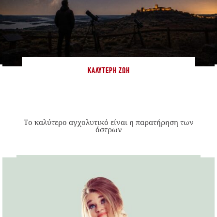
ΚΑΛΎΤΕΡΗ ΖΩΉ
Το καλύτερο αγχολυτικό είναι η παρατήρηση των
άστρων