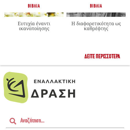
ΒΙΒΛΊΑ
ΒΙΒΛΊΑ
Ευτυχία έναντι
Η διαφορετικότητα ως
ικανοποίησης
καθρέφτης
ΔΕΊΤΕ ΠΕΡΙΣΣΌΤΕΡΑ