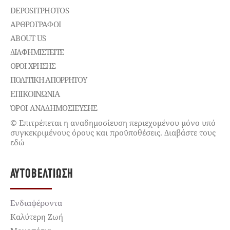
DEPOSITPHOTOS
ΑΡΘΡΟΓΡΑΦΟΙ
ABOUT US
ΔΙΑΦΗΜΙΣΤΕΊΤΕ
ΌΡΟΙ ΧΡΉΣΗΣ
ΠΟΛΙΤΙΚΉ ΑΠΟΡΡΉΤΟΥ
ΕΠΙΚΟΙΝΩΝΊΑ
ΌΡΟΙ ΑΝΑΔΗΜΟΣΙΕΥΣΗΣ
© Επιτρέπεται η αναδημοσίευση περιεχομένου μόνο υπό
συγκεκριμένους όρους και προϋποθέσεις. Διαβάστε τους
εδώ
ΑΥΤΟΒΕΛΤΊΩΣΗ
Ενδιαφέροντα
Καλύτερη Ζωή