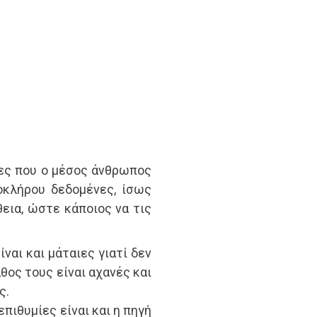
γκες που ο μέσος άνθρωπος
οκλήρου δεδομένες, ίσως
εια, ώστε κάποιος να τις
ίναι και μάταιες γιατί δεν
θος τους είναι αχανές και
ς.
επιθυμίες είναι και η πηγή