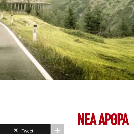
ΝΕΑ ΆΡΘΡΑ
Tweet