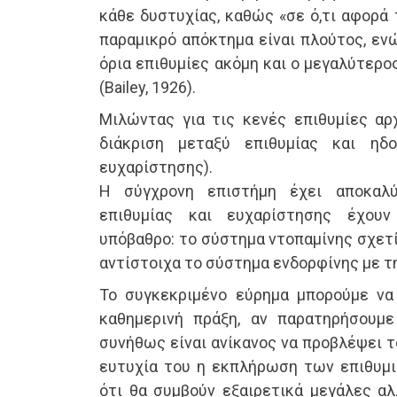
κάθε δυστυχίας, καθώς «σε ό,τι αφορά 
παραμικρό απόκτημα είναι πλούτος, ενώ
όρια επιθυμίες ακόμη και ο μεγαλύτερο
(Bailey, 1926).
Μιλώντας για τις κενές επιθυμίες αρχ
διάκριση μεταξύ επιθυμίας και ηδ
ευχαρίστησης).
Η σύγχρονη επιστήμη έχει αποκαλ
επιθυμίας και ευχαρίστησης έχουν
υπόβαθρο: το σύστημα ντοπαμίνης σχετί
αντίστοιχα το σύστημα ενδορφίνης με τ
Το συγκεκριμένο εύρημα μπορούμε να
καθημερινή πράξη, αν παρατηρήσουμ
συνήθως είναι ανίκανος να προβλέψει τ
ευτυχία του η εκπλήρωση των επιθυμι
ότι θα συμβούν εξαιρετικά μεγάλες αλ