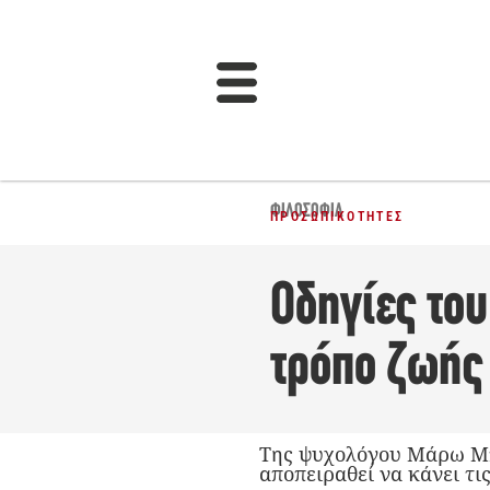
ΦΙΛΟΣΟΦΊΑ
ΠΡΟΣΩΠΙΚΌΤΗΤΕΣ
Οδηγίες το
τρόπο ζωής
Της ψυχολόγου Μάρω Μπέ
αποπειραθεί να κάνει τι