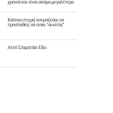
χρονιά και είναι ακόμα μεγαλύτερο
Κάποια στιγμή κουράζεσαι να
προσπαθείς να είσαι “σωστός”
Αυτό Σταματάει Εδώ