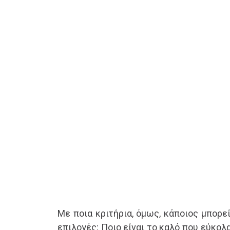
Με ποια κριτήρια, όμως, κάποιος μπορε
επιλογές; Ποιο είναι το καλό που εύκολ