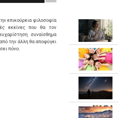
την επικούρεια φιλοσοφία
γές εκείνες που θα τον
ευχαρίστηση συναίσθημα
 από την άλλη θα αποφύγει
σει πόνο.