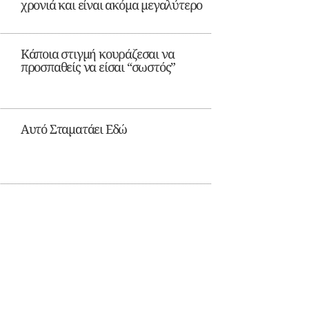
χρονιά και είναι ακόμα μεγαλύτερο
Κάποια στιγμή κουράζεσαι να
προσπαθείς να είσαι “σωστός”
Αυτό Σταματάει Εδώ