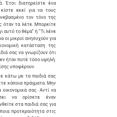
. Έτσι διατηρείστε ένα
 είστε εκεί για να τους
νεβασμένο τον τόνο της
ς όταν τα λέτε. Μπορείτε
ι αυτό το θέμα” ή “Τι λένε
ρα οι μικροί ανησυχούν για
ικονομική κατάσταση της
ιδιά σας να γνωρίζουν ότι
δεν ήταν ποτέ τόσο υψηλή.
πίσης υποφέρουν.
ε κάτω με τα παιδιά σας
ετε κάποια πράγματα. Μην
 οικονομικά σας. Αντί να
πει να ορίσετε έναν
νθείτε στα παιδιά σας για
ποια προτεραιότητα στις