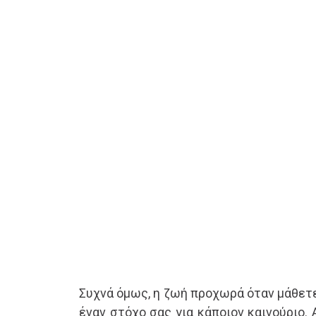
Συχνά όμως, η ζωή προχωρά όταν μάθετ
έναν στόχο σας για κάποιον καινούριο.