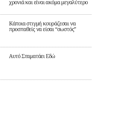
χρονιά και είναι ακόμα μεγαλύτερο
Κάποια στιγμή κουράζεσαι να
προσπαθείς να είσαι “σωστός”
Αυτό Σταματάει Εδώ