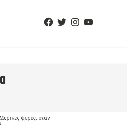
να
Μερικές φορές, όταν
ι