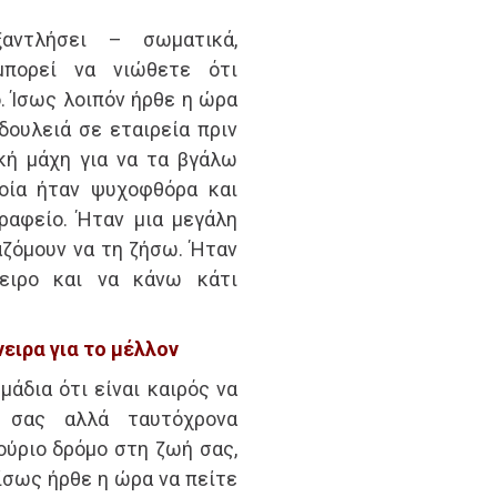
αντλήσει – σωματικά,
μπορεί να νιώθετε ότι
. Ίσως λοιπόν ήρθε η ώρα
ουλειά σε εταιρεία πριν
ική μάχη για να τα βγάλω
οία ήταν ψυχοφθόρα και
ραφείο. Ήταν μια μεγάλη
αζόμουν να τη ζήσω. Ήταν
ειρο και να κάνω κάτι
νειρα για το μέλλον
άδια ότι είναι καιρός να
 σας αλλά ταυτόχρονα
ύριο δρόμο στη ζωή σας,
 ίσως ήρθε η ώρα να πείτε