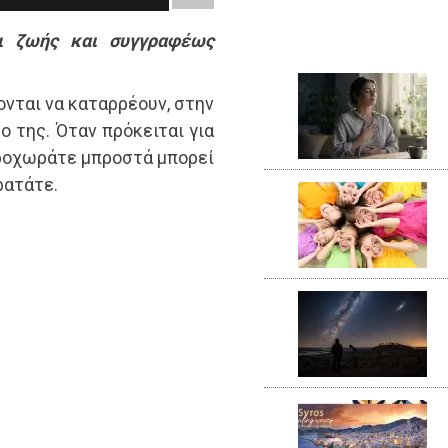
αι ζωής και συγγραφέως
ονται να καταρρέουν, στην
ο της. Όταν πρόκειται για
 προχωράτε μπροστά μπορεί
ρατάτε.