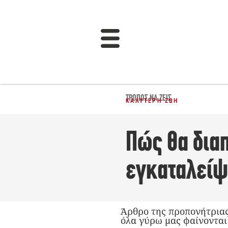
ΤΡΌΠΟΣ ΝΑ ΖΕΙΣ
ΚΑΛΎΤΕΡΗ ΖΩΉ
Πώς θα διαπ
εγκαταλείψ
Άρθρο της προπονήτριας
όλα γύρω μας φαίνονται