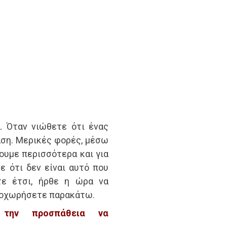
. Όταν νιώθετε ότι ένας
ράση. Μερικές φορές, μέσω
ουμε περισσότερα και για
ε ότι δεν είναι αυτό που
τε έτσι, ήρθε η ώρα να
προχωρήσετε παρακάτω.
 την προσπάθεια να