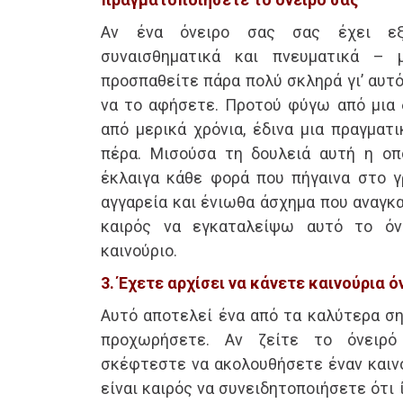
Αν ένα όνειρο σας σας έχει εξ
συναισθηματικά και πνευματικά – 
προσπαθείτε πάρα πολύ σκληρά γι’ αυτό
να το αφήσετε. Προτού φύγω από μια δ
από μερικά χρόνια, έδινα μια πραγματ
πέρα. Μισούσα τη δουλειά αυτή η οπ
έκλαιγα κάθε φορά που πήγαινα στο γ
αγγαρεία και ένιωθα άσχημα που αναγκ
καιρός να εγκαταλείψω αυτό το όν
καινούριο.
3. Έχετε αρχίσει να κάνετε καινούρια ό
Αυτό αποτελεί ένα από τα καλύτερα σημ
προχωρήσετε. Αν ζείτε το όνειρό
σκέφτεστε να ακολουθήσετε έναν καινο
είναι καιρός να συνειδητοποιήσετε ότι