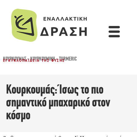
ΚΟΥΡΚΟΥΜΆΣ - ΚΟΥΡΚΟΥΜΊΝΗ - TURMERIC
ΕΓΚΥΚΛΟΠΑΊΔΕΙΑ ΤΗΣ ΦΎΣΗΣ
Κουρκουμάς: Ίσως το πιο
σημαντικό μπαχαρικό στον
κόσμο