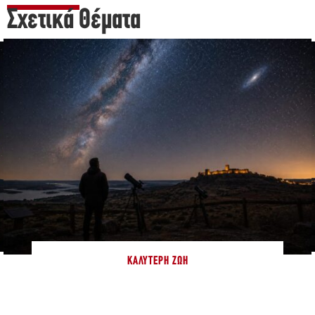
Σχετικά Θέματα
ΚΑΛΎΤΕΡΗ ΖΩΉ