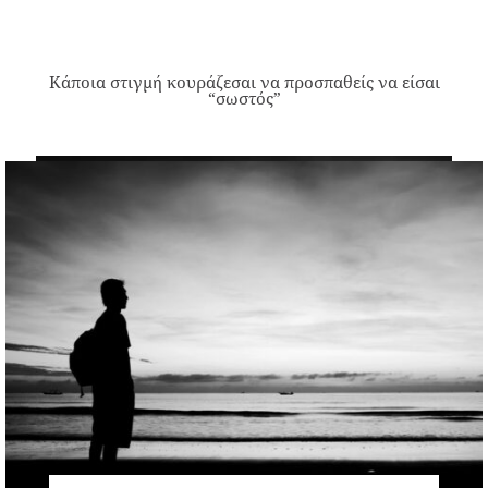
Κάποια στιγμή κουράζεσαι να προσπαθείς να είσαι
“σωστός”