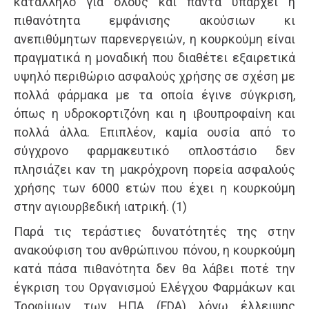
κατάλληλο για όλους και πάντα υπάρχει η
πιθανότητα εμφάνισης ακούσιων κι
ανεπιθύμητων παρενεργειών, η κουρκούμη είναι
πραγματικά η μοναδική που διαθέτει εξαιρετικά
υψηλό περιθώριο ασφαλούς χρήσης σε σχέση με
πολλά φάρμακα με τα οποία έγινε σύγκριση,
όπως η υδροκορτιζόνη και η ιβουπροφαίνη και
πολλά άλλα. Επιπλέον, καμία ουσία από το
σύγχρονο φαρμακευτικό οπλοστάσιο δεν
πλησιάζει καν τη μακρόχρονη πορεία ασφαλούς
χρήσης των 6000 ετών που έχει η κουρκούμη
στην αγιουρβεδική ιατρική. (1)
Παρά τις τεράστιες δυνατότητές της στην
ανακούφιση του ανθρώπινου πόνου, η κουρκούμη
κατά πάσα πιθανότητα δεν θα λάβει ποτέ την
έγκριση του Οργανισμού Ελέγχου Φαρμάκων και
Τροφίμων των ΗΠΑ (FDA) λόγω έλλειψης