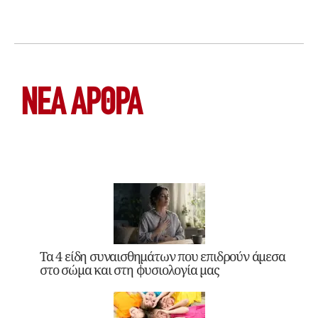
ΝΕΑ ΆΡΘΡΑ
Τα 4 είδη συναισθημάτων που επιδρούν άμεσα
στο σώμα και στη φυσιολογία μας