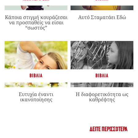
Κάποια στιγμή κουράζεσαι
Αυτό Σταματάει Εδώ
να προσπαθείς να είσαι
“σωστός”
ΒΙΒΛΊΑ
ΒΙΒΛΊΑ
Ευτυχία έναντι
Η διαφορετικότητα ως
ικανοποίησης
καθρέφτης
ΔΕΊΤΕ ΠΕΡΙΣΣΌΤΕΡΑ