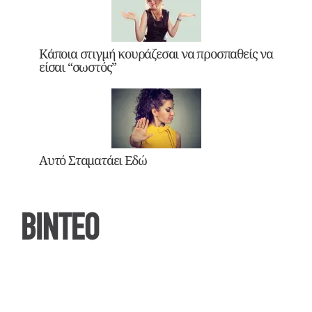
Κάποια στιγμή κουράζεσαι να προσπαθείς να
είσαι “σωστός”
Αυτό Σταματάει Εδώ
ΒΙΝΤΕΟ