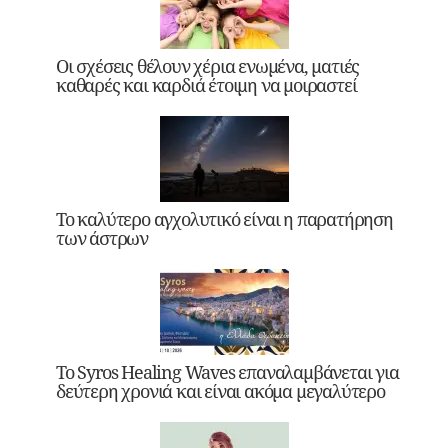
Οι σχέσεις θέλουν χέρια ενωμένα, ματιές
καθαρές και καρδιά έτοιμη να μοιραστεί
Το καλύτερο αγχολυτικό είναι η παρατήρηση
των άστρων
Το Syros Healing Waves επαναλαμβάνεται για
δεύτερη χρονιά και είναι ακόμα μεγαλύτερο