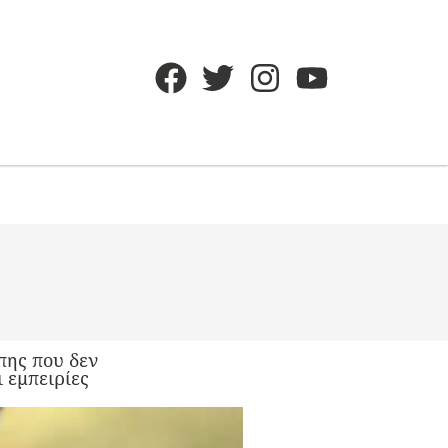
πης που δεν
 εμπειρίες