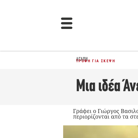
ΑΓΆΠΗ
ΤΡΟΦΉ ΓΙΑ ΣΚΈΨΗ
Μια ιδέα Ά
Γράφει ο Γιώργος Βασιλ
περιορίζονται από τα στ