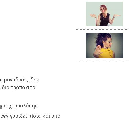
ι μοναδικές, δεν
 ίδιο τρόπο στο
ημα, χαρμολύπης.
 δεν γυρίζει πίσω, και από