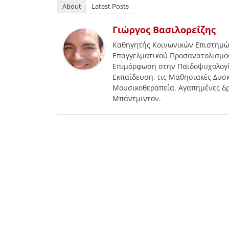
About
Latest Posts
Γιώργος Βασιλορεΐζης
Καθηγητής Κοινωνικών Επιστημώ
Επαγγελματικού Προσανατολισμού.
Επιμόρφωση στην Παιδοψυχολογία
Εκπαίδευση, τις Μαθησιακές Δυσκο
Μουσικοθεραπεία. Αγαπημένες δ
Μπάντμιντον.